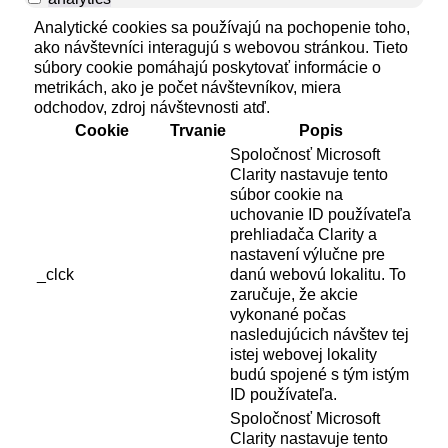
Analytické cookies sa používajú na pochopenie toho,
ako návštevníci interagujú s webovou stránkou. Tieto
súbory cookie pomáhajú poskytovať informácie o
metrikách, ako je počet návštevníkov, miera
odchodov, zdroj návštevnosti atď.
Cookie
Trvanie
Popis
Spoločnosť Microsoft
Clarity nastavuje tento
súbor cookie na
uchovanie ID používateľa
prehliadača Clarity a
nastavení výlučne pre
_clck
danú webovú lokalitu. To
zaručuje, že akcie
vykonané počas
nasledujúcich návštev tej
istej webovej lokality
budú spojené s tým istým
ID používateľa.
Spoločnosť Microsoft
Clarity nastavuje tento