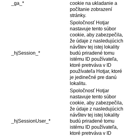
_ga_*
cookie na ukladanie a
počítanie zobrazení
stránky.
Spoločnosť Hotjar
nastavuje tento súbor
cookie, aby zabezpečila,
že údaje z nasledujúcich
návštev tej istej lokality
_hjSession_*
budú priradené tomu
istému ID používateľa,
ktoré pretrváva v ID
používateľa Hotjar, ktoré
je jedinečné pre danú
lokalitu.
Spoločnosť Hotjar
nastavuje tento súbor
cookie, aby zabezpečila,
že údaje z nasledujúcich
návštev tej istej lokality
_hjSessionUser_*
budú priradené tomu
istému ID používateľa,
ktoré pretrváva v ID