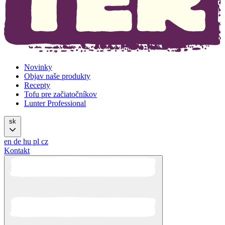
Novinky
Objav naše produkty
Recepty
Tofu pre začiatočníkov
Lunter Professional
sk
en
de
hu
pl
cz
Kontakt