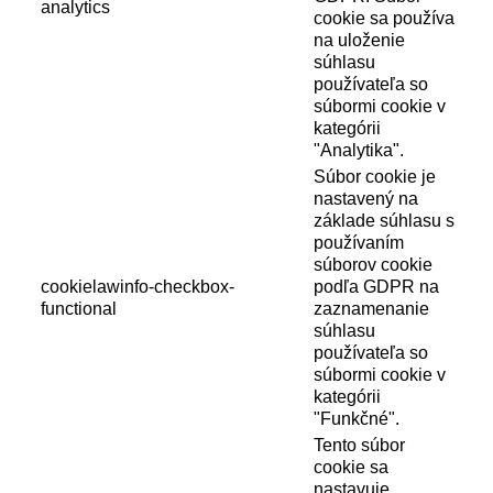
analytics
cookie sa používa
na uloženie
súhlasu
používateľa so
súbormi cookie v
kategórii
"Analytika".
Súbor cookie je
nastavený na
základe súhlasu s
používaním
súborov cookie
cookielawinfo-checkbox-
podľa GDPR na
functional
zaznamenanie
súhlasu
používateľa so
súbormi cookie v
kategórii
"Funkčné".
Tento súbor
cookie sa
nastavuje