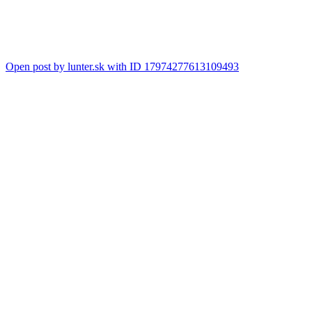
Open post by lunter.sk with ID 17974277613109493