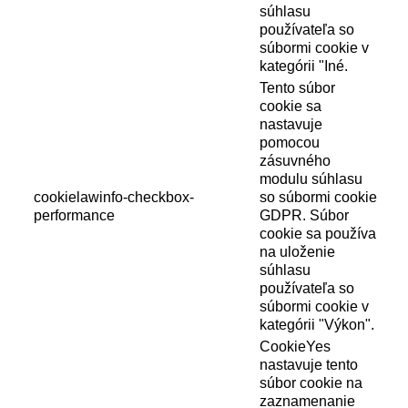
súhlasu
používateľa so
súbormi cookie v
kategórii "Iné.
Tento súbor
cookie sa
nastavuje
pomocou
zásuvného
modulu súhlasu
cookielawinfo-checkbox-
so súbormi cookie
performance
GDPR. Súbor
cookie sa používa
na uloženie
súhlasu
používateľa so
súbormi cookie v
kategórii "Výkon".
CookieYes
nastavuje tento
súbor cookie na
zaznamenanie