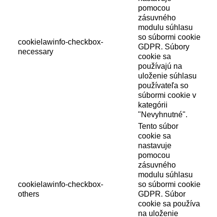
pomocou
zásuvného
modulu súhlasu
so súbormi cookie
cookielawinfo-checkbox-
GDPR. Súbory
necessary
cookie sa
používajú na
uloženie súhlasu
používateľa so
súbormi cookie v
kategórii
"Nevyhnutné".
Tento súbor
cookie sa
nastavuje
pomocou
zásuvného
modulu súhlasu
cookielawinfo-checkbox-
so súbormi cookie
others
GDPR. Súbor
cookie sa používa
na uloženie