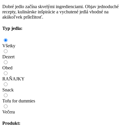
Dobré jedlo začína skvelými ingredienciami. Objav jednoduché
recepty, kulinárske inšpirácie a vychutené jedlá vhodné na
akúkoľvek príležitosť.
Typ jedla:
Všetky
Dezert
Obed
RAŇAJKY
Snack
Tofu for dummies
Večera
Produkt: