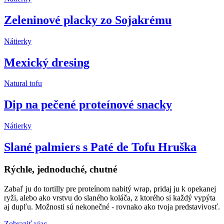
Zeleninové placky zo Sojakrému
Nátierky
Mexický dresing
Natural tofu
Dip na pečené proteínové snacky
Nátierky
Slané palmiers s Paté de Tofu Hruška
Rýchle, jednoduché, chutné
Zabaľ ju do tortilly pre proteínom nabitý wrap, pridaj ju k opekanej
ryži, alebo ako vrstvu do slaného koláča, z ktorého si každý vypýta
aj dupľu. Možnosti sú nekonečné - rovnako ako tvoja predstavivosť.
Zobraziť viac