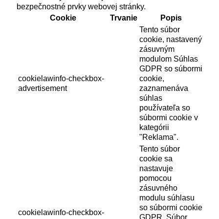
bezpečnostné prvky webovej stránky.
Cookie
Trvanie
Popis
Tento súbor
cookie, nastavený
zásuvným
modulom Súhlas
GDPR so súbormi
cookielawinfo-checkbox-
cookie,
advertisement
zaznamenáva
súhlas
používateľa so
súbormi cookie v
kategórii
"Reklama".
Tento súbor
cookie sa
nastavuje
pomocou
zásuvného
modulu súhlasu
so súbormi cookie
cookielawinfo-checkbox-
GDPR. Súbor