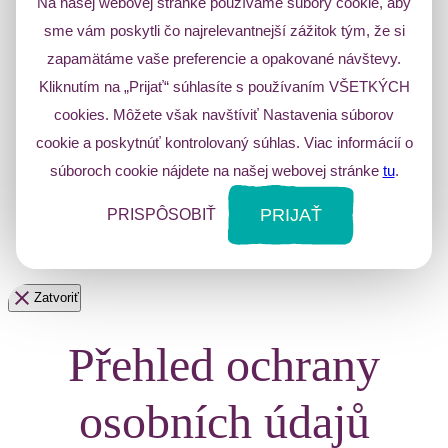
Na našej webovej stránke používame súbory cookie, aby
sme vám poskytli čo najrelevantnejší zážitok tým, že si
zapamätáme vaše preferencie a opakované návštevy.
Kliknutím na „Prijať“ súhlasíte s používaním VŠETKÝCH
cookies. Môžete však navštíviť Nastavenia súborov
cookie a poskytnúť kontrolovaný súhlas. Viac informácií o
súboroch cookie nájdete na našej webovej stránke
tu
.
PRIJAŤ
PRISPÔSOBIŤ
Zatvoriť
Přehled ochrany
osobních údajů