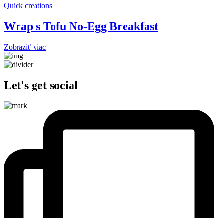
Quick creations
Wrap s Tofu No-Egg Breakfast
Zobraziť viac
Let's get social