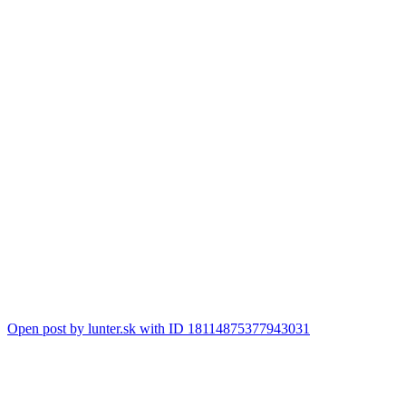
Open post by lunter.sk with ID 18114875377943031