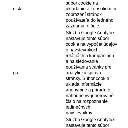
súbor cookie na
_clsk
ukladanie a konsolidáciu
zobrazení stránok
používateľa do jedného
záznamu relácie.
Služba Google Analytics
nastavuje tento súbor
cookie na výpočet údajov
o návštevníkoch,
reláciách a kampaniach
a na sledovanie
používania stránky pre
_ga
analytickú správu
stránky. Súbor cookie
ukladá informácie
anonymne a priraďuje
náhodne vygenerované
číslo na rozpoznanie
jedinečných
návštevníkov.
Služba Google Analytics
nastavuje tento súbor