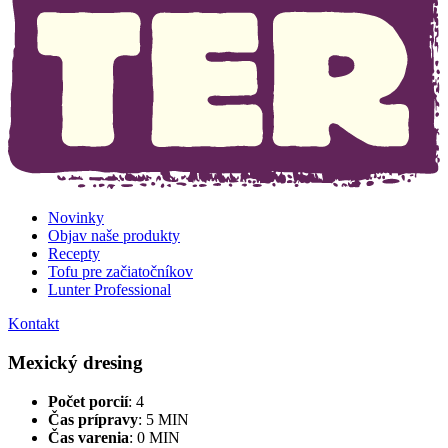
Novinky
Objav naše produkty
Recepty
Tofu pre začiatočníkov
Lunter Professional
Kontakt
Mexický dresing
Počet porcií
: 4
Čas prípravy
: 5 MIN
Čas varenia
: 0 MIN