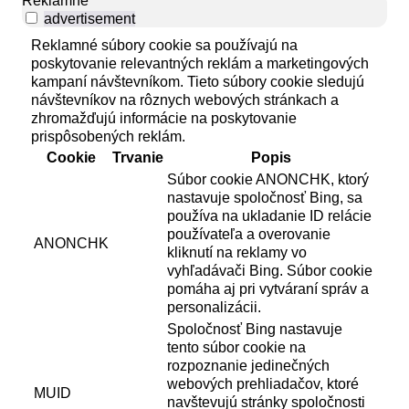
Reklamné
advertisement
Reklamné súbory cookie sa používajú na
poskytovanie relevantných reklám a marketingových
kampaní návštevníkom. Tieto súbory cookie sledujú
návštevníkov na rôznych webových stránkach a
zhromažďujú informácie na poskytovanie
prispôsobených reklám.
Cookie
Trvanie
Popis
Súbor cookie ANONCHK, ktorý
nastavuje spoločnosť Bing, sa
používa na ukladanie ID relácie
používateľa a overovanie
ANONCHK
kliknutí na reklamy vo
vyhľadávači Bing. Súbor cookie
pomáha aj pri vytváraní správ a
personalizácii.
Spoločnosť Bing nastavuje
tento súbor cookie na
rozpoznanie jedinečných
webových prehliadačov, ktoré
MUID
navštevujú stránky spoločnosti