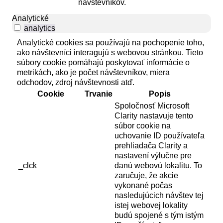
návštevníkov.
Analytické
analytics
Analytické cookies sa používajú na pochopenie toho,
ako návštevníci interagujú s webovou stránkou. Tieto
súbory cookie pomáhajú poskytovať informácie o
metrikách, ako je počet návštevníkov, miera
odchodov, zdroj návštevnosti atď.
Cookie
Trvanie
Popis
Spoločnosť Microsoft
Clarity nastavuje tento
súbor cookie na
uchovanie ID používateľa
prehliadača Clarity a
nastavení výlučne pre
_clck
danú webovú lokalitu. To
zaručuje, že akcie
vykonané počas
nasledujúcich návštev tej
istej webovej lokality
budú spojené s tým istým