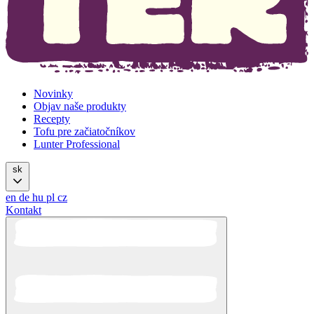
Novinky
Objav naše produkty
Recepty
Tofu pre začiatočníkov
Lunter Professional
sk
en
de
hu
pl
cz
Kontakt