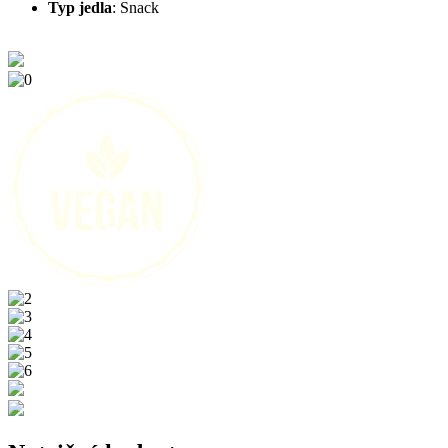
Typ jedla
:
Snack