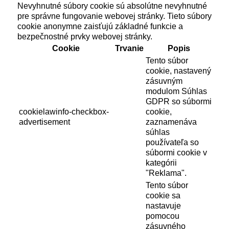
Nevyhnutné súbory cookie sú absolútne nevyhnutné
pre správne fungovanie webovej stránky. Tieto súbory
cookie anonymne zaisťujú základné funkcie a
bezpečnostné prvky webovej stránky.
Cookie
Trvanie
Popis
Tento súbor
cookie, nastavený
zásuvným
modulom Súhlas
GDPR so súbormi
cookielawinfo-checkbox-
cookie,
advertisement
zaznamenáva
súhlas
používateľa so
súbormi cookie v
kategórii
"Reklama".
Tento súbor
cookie sa
nastavuje
pomocou
zásuvného