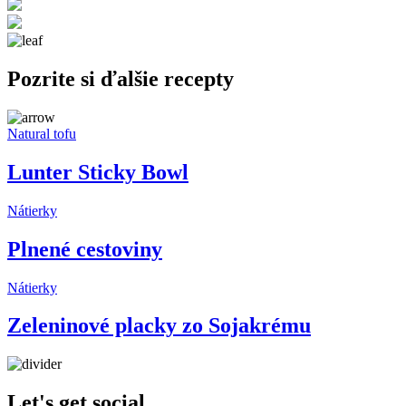
Pozrite si ďalšie recepty
Natural tofu
Lunter Sticky Bowl
Nátierky
Plnené cestoviny
Nátierky
Zeleninové placky zo Sojakrému
Let's get social