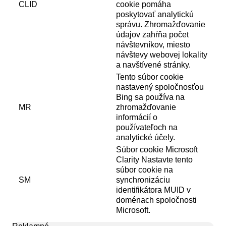
CLID
cookie pomáha
poskytovať analytickú
správu. Zhromažďovanie
údajov zahŕňa počet
návštevníkov, miesto
návštevy webovej lokality
a navštívené stránky.
Tento súbor cookie
nastavený spoločnosťou
Bing sa používa na
MR
zhromažďovanie
informácií o
používateľoch na
analytické účely.
Súbor cookie Microsoft
Clarity Nastavte tento
súbor cookie na
SM
synchronizáciu
identifikátora MUID v
doménach spoločnosti
Microsoft.