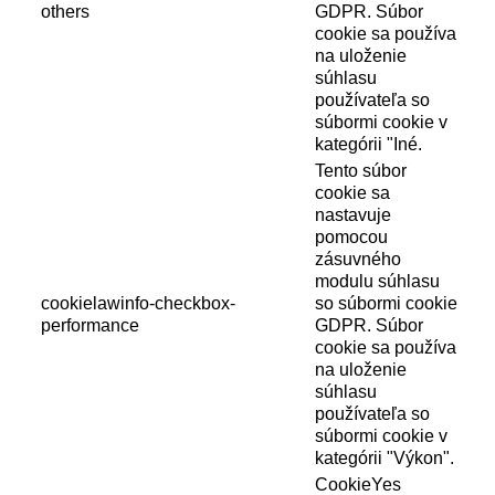
others
GDPR. Súbor
cookie sa používa
na uloženie
súhlasu
používateľa so
súbormi cookie v
kategórii "Iné.
Tento súbor
cookie sa
nastavuje
pomocou
zásuvného
modulu súhlasu
cookielawinfo-checkbox-
so súbormi cookie
performance
GDPR. Súbor
cookie sa používa
na uloženie
súhlasu
používateľa so
súbormi cookie v
kategórii "Výkon".
CookieYes