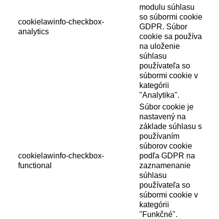
modulu súhlasu
so súbormi cookie
cookielawinfo-checkbox-
GDPR. Súbor
analytics
cookie sa používa
na uloženie
súhlasu
používateľa so
súbormi cookie v
kategórii
"Analytika".
Súbor cookie je
nastavený na
základe súhlasu s
používaním
súborov cookie
cookielawinfo-checkbox-
podľa GDPR na
functional
zaznamenanie
súhlasu
používateľa so
súbormi cookie v
kategórii
"Funkčné".