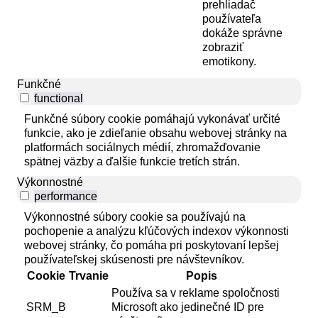
prehliadač
používateľa
dokáže správne
zobraziť
emotikony.
Funkčné
functional
Funkčné súbory cookie pomáhajú vykonávať určité
funkcie, ako je zdieľanie obsahu webovej stránky na
platformách sociálnych médií, zhromažďovanie
spätnej väzby a ďalšie funkcie tretích strán.
Výkonnostné
performance
Výkonnostné súbory cookie sa používajú na
pochopenie a analýzu kľúčových indexov výkonnosti
webovej stránky, čo pomáha pri poskytovaní lepšej
používateľskej skúsenosti pre návštevníkov.
Cookie
Trvanie
Popis
Používa sa v reklame spoločnosti
SRM_B
Microsoft ako jedinečné ID pre