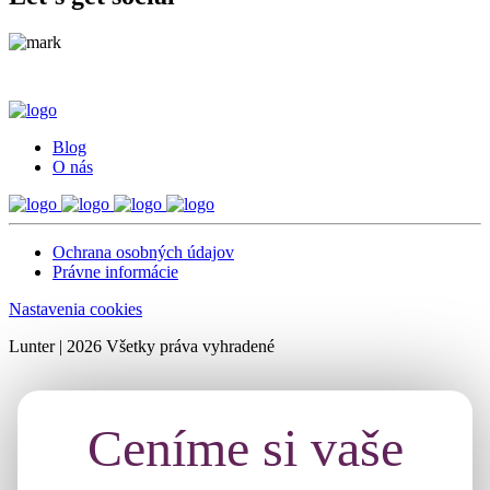
Blog
O nás
Ochrana osobných údajov
Právne informácie
Nastavenia cookies
Lunter | 2026 Všetky práva vyhradené
Ceníme si vaše