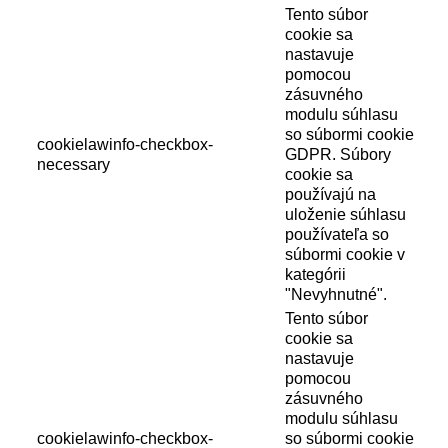
Tento súbor
cookie sa
nastavuje
pomocou
zásuvného
modulu súhlasu
so súbormi cookie
cookielawinfo-checkbox-
GDPR. Súbory
necessary
cookie sa
používajú na
uloženie súhlasu
používateľa so
súbormi cookie v
kategórii
"Nevyhnutné".
Tento súbor
cookie sa
nastavuje
pomocou
zásuvného
modulu súhlasu
cookielawinfo-checkbox-
so súbormi cookie