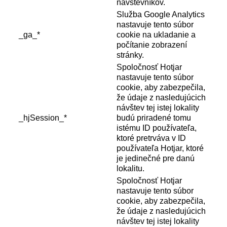
návštevníkov.
Služba Google Analytics
nastavuje tento súbor
_ga_*
cookie na ukladanie a
počítanie zobrazení
stránky.
Spoločnosť Hotjar
nastavuje tento súbor
cookie, aby zabezpečila,
že údaje z nasledujúcich
návštev tej istej lokality
_hjSession_*
budú priradené tomu
istému ID používateľa,
ktoré pretrváva v ID
používateľa Hotjar, ktoré
je jedinečné pre danú
lokalitu.
Spoločnosť Hotjar
nastavuje tento súbor
cookie, aby zabezpečila,
že údaje z nasledujúcich
návštev tej istej lokality