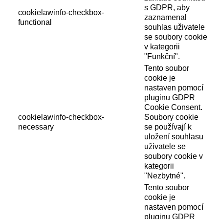
s GDPR, aby
cookielawinfo-checkbox-
zaznamenal
functional
souhlas uživatele
se soubory cookie
v kategorii
"Funkční".
Tento soubor
cookie je
nastaven pomocí
pluginu GDPR
Cookie Consent.
cookielawinfo-checkbox-
Soubory cookie
necessary
se používají k
uložení souhlasu
uživatele se
soubory cookie v
kategorii
"Nezbytné".
Tento soubor
cookie je
nastaven pomocí
pluginu GDPR