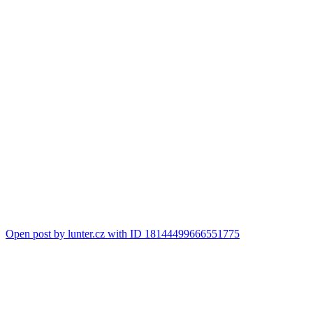
Open post by lunter.cz with ID 18144499666551775