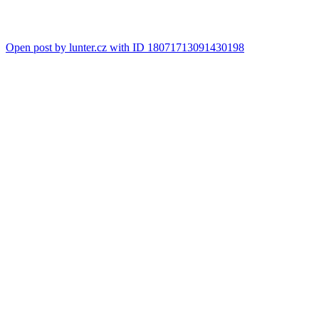
Open post by lunter.cz with ID 18071713091430198