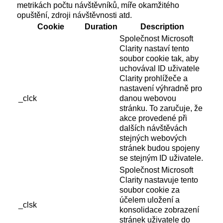
metrikách počtu návštěvníků, míře okamžitého
opuštění, zdroji návštěvnosti atd.
Cookie
Duration
Description
Společnost Microsoft
Clarity nastaví tento
soubor cookie tak, aby
uchovával ID uživatele
Clarity prohlížeče a
nastavení výhradně pro
_clck
danou webovou
stránku. To zaručuje, že
akce provedené při
dalších návštěvách
stejných webových
stránek budou spojeny
se stejným ID uživatele.
Společnost Microsoft
Clarity nastavuje tento
soubor cookie za
účelem uložení a
_clsk
konsolidace zobrazení
stránek uživatele do