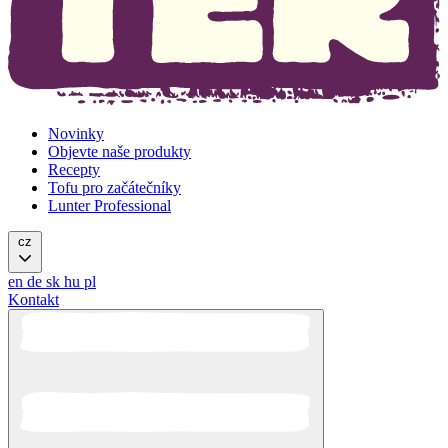
Novinky
Objevte naše produkty
Recepty
Tofu pro začátečníky
Lunter Professional
cz
en
de
sk
hu
pl
Kontakt