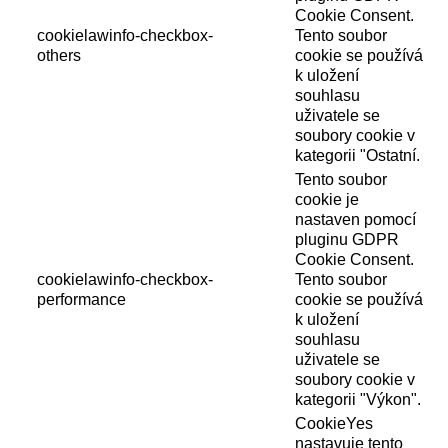
Cookie Consent.
cookielawinfo-checkbox-
Tento soubor
others
cookie se používá
k uložení
souhlasu
uživatele se
soubory cookie v
kategorii "Ostatní.
Tento soubor
cookie je
nastaven pomocí
pluginu GDPR
Cookie Consent.
cookielawinfo-checkbox-
Tento soubor
performance
cookie se používá
k uložení
souhlasu
uživatele se
soubory cookie v
kategorii "Výkon".
CookieYes
nastavuje tento