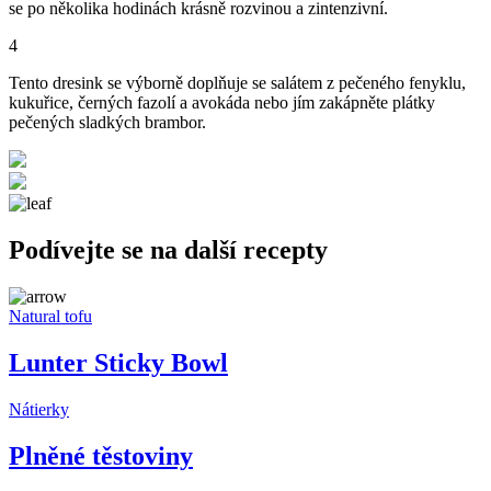
se po několika hodinách krásně rozvinou a zintenzivní.
4
Tento dresink se výborně doplňuje se salátem z pečeného fenyklu,
kukuřice, černých fazolí a avokáda nebo jím zakápněte plátky
pečených sladkých brambor.
Podívejte se na další recepty
Natural tofu
Lunter Sticky Bowl
Nátierky
Plněné těstoviny