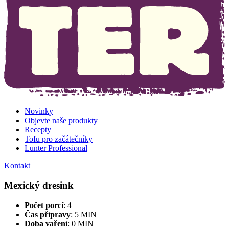
Novinky
Objevte naše produkty
Recepty
Tofu pro začátečníky
Lunter Professional
Kontakt
Mexický dresink
Počet porcí
: 4
Čas přípravy
: 5 MIN
Doba vaření
: 0 MIN