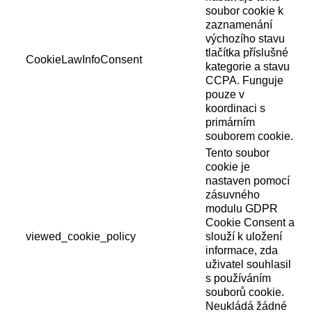
soubor cookie k
zaznamenání
výchozího stavu
tlačítka příslušné
CookieLawInfoConsent
kategorie a stavu
CCPA. Funguje
pouze v
koordinaci s
primárním
souborem cookie.
Tento soubor
cookie je
nastaven pomocí
zásuvného
modulu GDPR
Cookie Consent a
viewed_cookie_policy
slouží k uložení
informace, zda
uživatel souhlasil
s používáním
souborů cookie.
Neukládá žádné