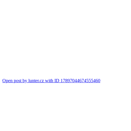
Open post by lunter.cz with ID 17897044674555460