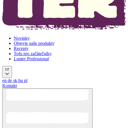
Novinky
Objevte naše produkty
Recepty
Tofu pro začátečníky
Lunter Professional
cz
en
de
sk
hu
pl
Kontakt