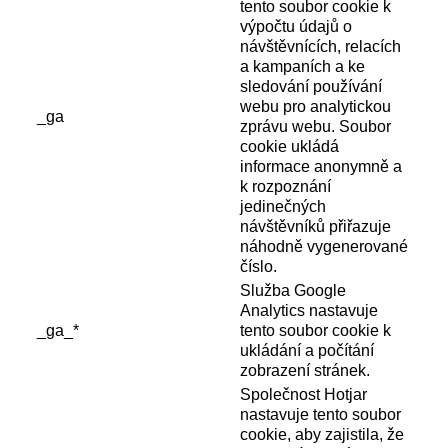
tento soubor cookie k
výpočtu údajů o
návštěvnících, relacích
a kampaních a ke
sledování používání
webu pro analytickou
_ga
zprávu webu. Soubor
cookie ukládá
informace anonymně a
k rozpoznání
jedinečných
návštěvníků přiřazuje
náhodně vygenerované
číslo.
Služba Google
Analytics nastavuje
_ga_*
tento soubor cookie k
ukládání a počítání
zobrazení stránek.
Společnost Hotjar
nastavuje tento soubor
cookie, aby zajistila, že