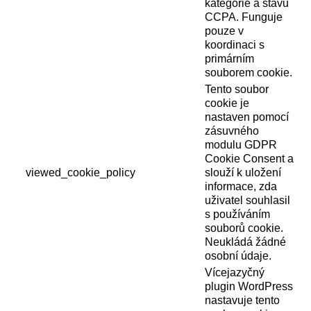
kategorie a stavu
CCPA. Funguje
pouze v
koordinaci s
primárním
souborem cookie.
Tento soubor
cookie je
nastaven pomocí
zásuvného
modulu GDPR
Cookie Consent a
viewed_cookie_policy
slouží k uložení
informace, zda
uživatel souhlasil
s používáním
souborů cookie.
Neukládá žádné
osobní údaje.
Vícejazyčný
plugin WordPress
nastavuje tento