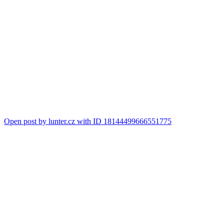
Open post by lunter.cz with ID 18144499666551775