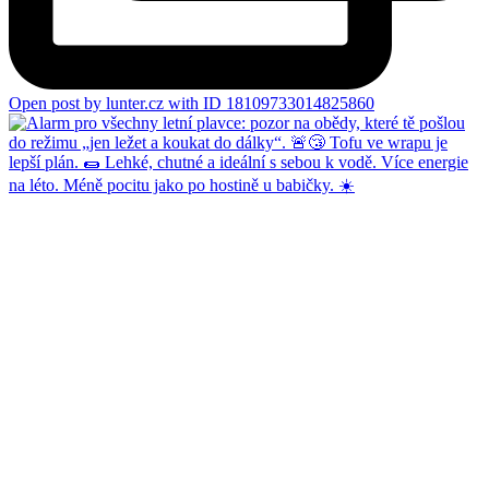
Open post by lunter.cz with ID 18109733014825860