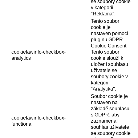
se soubory cookie
v kategorii
"Reklama".
Tento soubor
cookie je
nastaven pomocí
pluginu GDPR
Cookie Consent.
cookielawinfo-checkbox-
Tento soubor
analytics
cookie slouží k
uložení souhlasu
uživatele se
soubory cookie v
kategorii
"Analytika".
Soubor cookie je
nastaven na
základě souhlasu
s GDPR, aby
cookielawinfo-checkbox-
zaznamenal
functional
souhlas uživatele
se soubory cookie