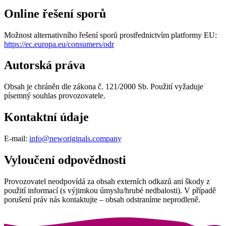
Online řešení sporů
Možnost alternativního řešení sporů prostřednictvím platformy EU:
https://ec.europa.eu/consumers/odr
Autorská práva
Obsah je chráněn dle zákona č. 121/2000 Sb. Použití vyžaduje
písemný souhlas provozovatele.
Kontaktní údaje
E-mail:
info@neworiginals.company
Vyloučení odpovědnosti
Provozovatel neodpovídá za obsah externích odkazů ani škody z
použití informací (s výjimkou úmyslu/hrubé nedbalosti). V případě
porušení práv nás kontaktujte – obsah odstraníme neprodleně.