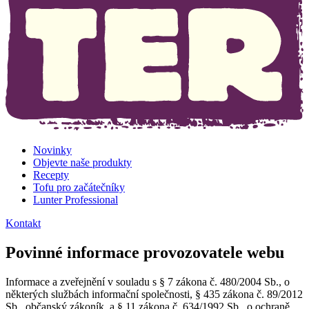
Novinky
Objevte naše produkty
Recepty
Tofu pro začátečníky
Lunter Professional
Kontakt
Povinné informace provozovatele webu
Informace a zveřejnění v souladu s § 7 zákona č. 480/2004 Sb., o
některých službách informační společnosti, § 435 zákona č. 89/2012
Sb., občanský zákoník, a § 11 zákona č. 634/1992 Sb., o ochraně