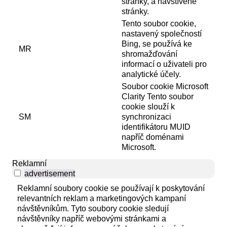
stránky, a navštívené
stránky.
Tento soubor cookie,
nastavený společností
Bing, se používá ke
MR
shromažďování
informací o uživateli pro
analytické účely.
Soubor cookie Microsoft
Clarity Tento soubor
cookie slouží k
SM
synchronizaci
identifikátoru MUID
napříč doménami
Microsoft.
Reklamní
advertisement
Reklamní soubory cookie se používají k poskytování
relevantních reklam a marketingových kampaní
návštěvníkům. Tyto soubory cookie sledují
návštěvníky napříč webovými stránkami a