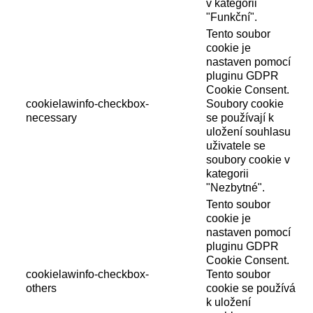
v kategorii
"Funkční".
Tento soubor
cookie je
nastaven pomocí
pluginu GDPR
Cookie Consent.
cookielawinfo-checkbox-
Soubory cookie
necessary
se používají k
uložení souhlasu
uživatele se
soubory cookie v
kategorii
"Nezbytné".
Tento soubor
cookie je
nastaven pomocí
pluginu GDPR
Cookie Consent.
cookielawinfo-checkbox-
Tento soubor
others
cookie se používá
k uložení