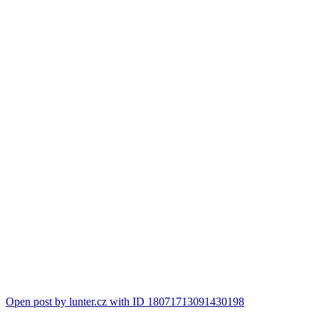
Open post by lunter.cz with ID 18071713091430198