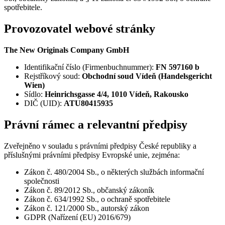
spotřebitele.
Provozovatel webové stránky
The New Originals Company GmbH
Identifikační číslo (Firmenbuchnummer):
FN 597160 b
Rejstříkový soud:
Obchodní soud Vídeň (Handelsgericht
Wien)
Sídlo:
Heinrichsgasse 4/4, 1010 Vídeň, Rakousko
DIČ (UID):
ATU80415935
Právní rámec a relevantní předpisy
Zveřejněno v souladu s právními předpisy České republiky a
příslušnými právními předpisy Evropské unie, zejména:
Zákon č. 480/2004 Sb., o některých službách informační
společnosti
Zákon č. 89/2012 Sb., občanský zákoník
Zákon č. 634/1992 Sb., o ochraně spotřebitele
Zákon č. 121/2000 Sb., autorský zákon
GDPR (Nařízení (EU) 2016/679)