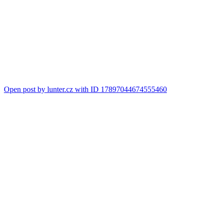
Open post by lunter.cz with ID 17897044674555460