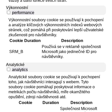
vazby a další funkce třetích stran.
Výkonnostní
performance
Výkonnostní soubory cookie se používají k pochopení
a analýze klíčových výkonnostních indexů webových
stránek, což pomáhá při poskytování lepší uživatelské
zkušenosti pro návštěvníky.
Cookie
Duration
Description
Používá se v reklamě společnosti
SRM_B
Microsoft jako jedinečné ID pro
návštěvníky.
Analytické
analytics
Analytické soubory cookie se používají k pochopení
toho, jak návštěvníci interagují s webem. Tyto
soubory cookie pomáhají poskytovat informace o
metrikách počtu návštěvníků, míře okamžitého
opuštění, zdroji návštěvnosti atd.
Cookie
Duration
Description
Společnost Microsoft