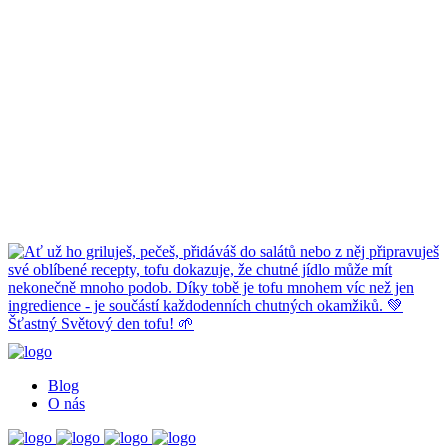
Blog
O nás