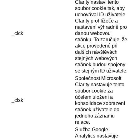
Clarity nastaví tento
soubor cookie tak, aby
uchovával ID uživatele
Clarity prohlížeče a
nastavení výhradně pro
_clck
danou webovou
stránku. To zaručuje, že
akce provedené při
dalších návštěvách
stejných webových
stránek budou spojeny
se stejným ID uživatele.
Společnost Microsoft
Clarity nastavuje tento
soubor cookie za
účelem uložení a
_clsk
konsolidace zobrazení
stránek uživatele do
jednoho záznamu
relace.
Služba Google
Analytics nastavuje