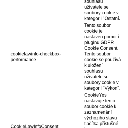
souhlasu
uživatele se
soubory cookie v
kategorii "Ostatní.
Tento soubor
cookie je
nastaven pomocí
pluginu GDPR
Cookie Consent.
cookielawinfo-checkbox-
Tento soubor
performance
cookie se používá
k uložení
souhlasu
uživatele se
soubory cookie v
kategorii "Výkon".
CookieYes
nastavuje tento
soubor cookie k
zaznamenání
výchozího stavu
tlačítka příslušné
CookieLawInfoConsent