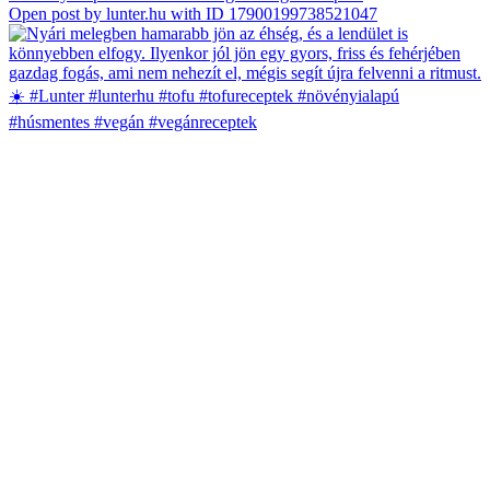
Open post by lunter.hu with ID 17900199738521047