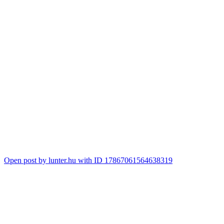
Open post by lunter.hu with ID 17867061564638319