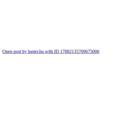
Open post by lunter.hu with ID 17882135709675006