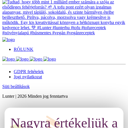
RÓLUNK
GDPR feltételek
Jogi nyilatkozat
Süti beállítások
Lunter | 2026 Minden jog fenntartva
Nagyra értékeljük a