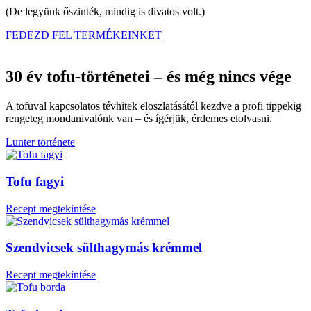
(De legyünk őszinték, mindig is divatos volt.)
FEDEZD FEL TERMÉKEINKET
30 év tofu-történetei – és még nincs vége
A tofuval kapcsolatos tévhitek eloszlatásától kezdve a profi tippekig
rengeteg mondanivalónk van – és ígérjük, érdemes elolvasni.
Lunter története
Tofu fagyi
Recept megtekintése
Szendvicsek sülthagymás krémmel
Recept megtekintése