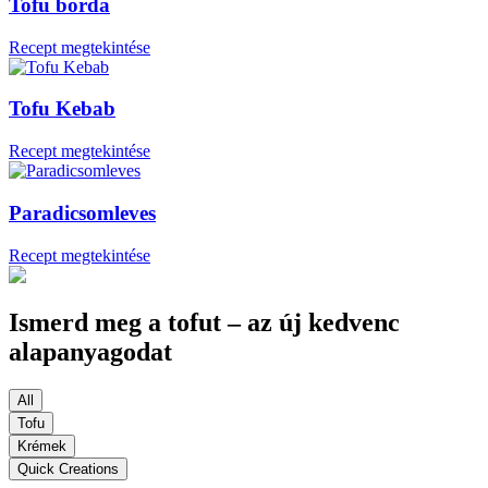
Tofu borda
Recept megtekintése
Tofu Kebab
Recept megtekintése
Paradicsomleves
Recept megtekintése
Ismerd meg a tofut – az új kedvenc
alapanyagodat
All
Tofu
Krémek
Quick Creations