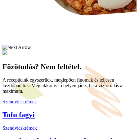
Főzőtudás? Nem feltétel.
A receptjeink egyszerűek, meglepően finomak és teljesen
kezdőbarátok. Még akkor is jó helyen jársz, ha a vízforralás a
maximum.
Szendvicskrémek
Tofu fagyi
Szendvicskrémek