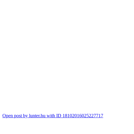
Open post by lunter.hu with ID 18102016025227717