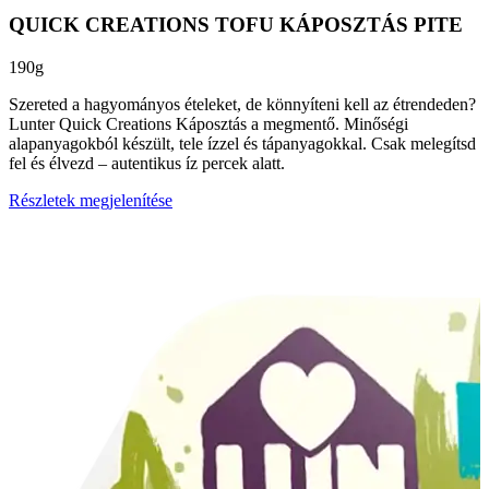
QUICK CREATIONS TOFU KÁPOSZTÁS PITE
190g
Szereted a hagyományos ételeket, de könnyíteni kell az étrendeden?
Lunter Quick Creations Káposztás a megmentő. Minőségi
alapanyagokból készült, tele ízzel és tápanyagokkal. Csak melegítsd
fel és élvezd – autentikus íz percek alatt.
Részletek megjelenítése