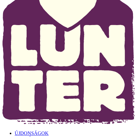
ÚJDONSÁGOK