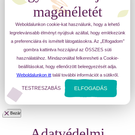
magánéletét
Weboldalunkon cookie-kat használunk, hogy a lehető
legrelevánsabb élményt nyújtsuk azáltal, hogy emlékezünk
a preferenciáira és ismételt látogatásokra. Az „Elfogadom”
gombra kattintva hozzájárul az ÖSSZES süti
használatához. Mindazonáltal felkeresheti a Cookie-
beállításokat, hogy ellenőrzött beleegyezését adja.
Weboldalunkon itt
talál további információt a sütikről.
ELFOGADÁS
TESTRESZABÁS
Bezár
Adatvédelmi