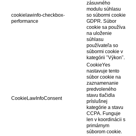
zásuvného
modulu súhlasu
cookielawinfo-checkbox-
so súbormi cookie
performance
GDPR. Súbor
cookie sa používa
na uloženie
súhlasu
používateľa so
súbormi cookie v
kategórii "Výkon".
CookieYes
nastavuje tento
súbor cookie na
zaznamenanie
predvoleného
stavu tlačidla
CookieLawInfoConsent
príslušnej
kategórie a stavu
CCPA. Funguje
len v koordinácii s
primárnym
súborom cookie.