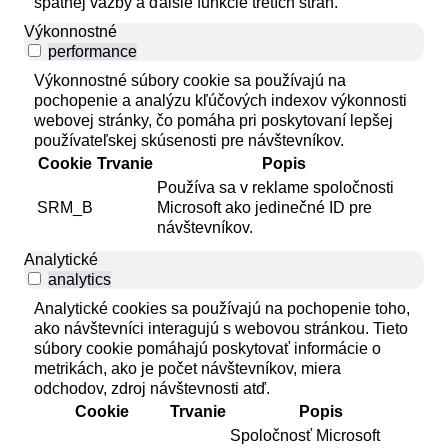
spätnej väzby a ďalšie funkcie tretích strán.
Výkonnostné
performance
Výkonnostné súbory cookie sa používajú na
pochopenie a analýzu kľúčových indexov výkonnosti
webovej stránky, čo pomáha pri poskytovaní lepšej
používateľskej skúsenosti pre návštevníkov.
Cookie
Trvanie
Popis
Používa sa v reklame spoločnosti
SRM_B
Microsoft ako jedinečné ID pre
návštevníkov.
Analytické
analytics
Analytické cookies sa používajú na pochopenie toho,
ako návštevníci interagujú s webovou stránkou. Tieto
súbory cookie pomáhajú poskytovať informácie o
metrikách, ako je počet návštevníkov, miera
odchodov, zdroj návštevnosti atď.
Cookie
Trvanie
Popis
Spoločnosť Microsoft