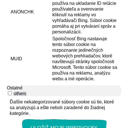
používa na ukladanie ID relácie
používateľa a overovanie
ANONCHK
kliknutí na reklamy vo
vyhľadávači Bing. Súbor cookie
pomáha aj pri vytváraní správ a
personalizácii.
Spoločnosť Bing nastavuje
tento súbor cookie na
rozpoznanie jedinečných
webových prehliadačov, ktoré
MUID
navštevujú stránky spoločnosti
Microsoft. Tento súbor cookie sa
používa na reklamu, analýzu
webu a iné operácie.
Ostatné
others
Ďalšie nekategorizované súbory cookie sú tie, ktoré
sa analyzujú a ešte neboli zaradené do žiadnej
kategórie.
ULOŽIŤ MOJE PREDVOĽBY