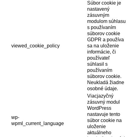
Súbor cookie je
nastavený
zásuvným
modulom súhlasu
s používaním
súborov cookie
GDPR a používa
viewed_cookie_policy
sa na uloženie
informácie, či
používateľ
súhlasil s
používaním
súborov cookie.
Neukladá žiadne
osobné údaje.
Viacjazyčný
zásuvný modul
WordPress
nastavuje tento
wp-
súbor cookie na
wpml_current_language
uloženie
aktuálneho