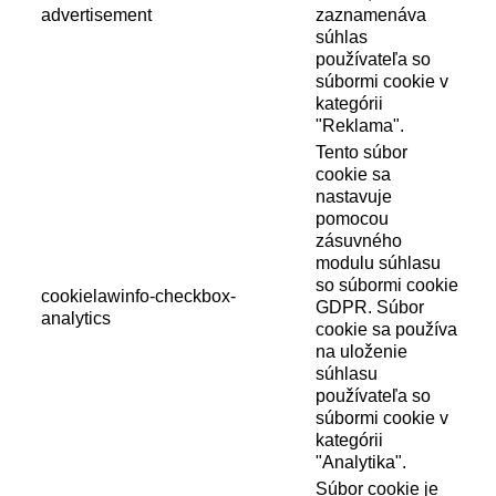
advertisement
zaznamenáva
súhlas
používateľa so
súbormi cookie v
kategórii
"Reklama".
Tento súbor
cookie sa
nastavuje
pomocou
zásuvného
modulu súhlasu
so súbormi cookie
cookielawinfo-checkbox-
GDPR. Súbor
analytics
cookie sa používa
na uloženie
súhlasu
používateľa so
súbormi cookie v
kategórii
"Analytika".
Súbor cookie je