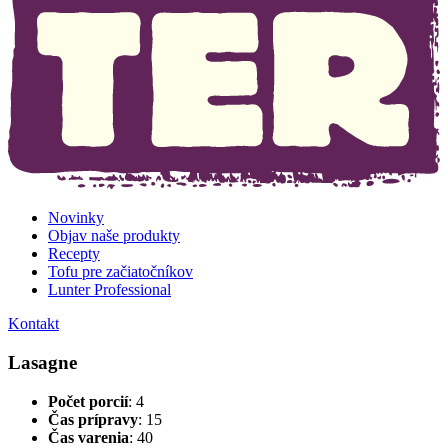
Novinky
Objav naše produkty
Recepty
Tofu pre začiatočníkov
Lunter Professional
Kontakt
Lasagne
Počet porcií
: 4
Čas prípravy
: 15
Čas varenia
: 40