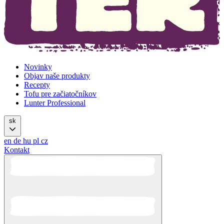
Novinky
Objav naše produkty
Recepty
Tofu pre začiatočníkov
Lunter Professional
sk
en
de
hu
pl
cz
Kontakt