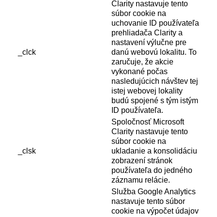
Clarity nastavuje tento
súbor cookie na
uchovanie ID používateľa
prehliadača Clarity a
nastavení výlučne pre
_clck
danú webovú lokalitu. To
zaručuje, že akcie
vykonané počas
nasledujúcich návštev tej
istej webovej lokality
budú spojené s tým istým
ID používateľa.
Spoločnosť Microsoft
Clarity nastavuje tento
súbor cookie na
_clsk
ukladanie a konsolidáciu
zobrazení stránok
používateľa do jedného
záznamu relácie.
Služba Google Analytics
nastavuje tento súbor
cookie na výpočet údajov