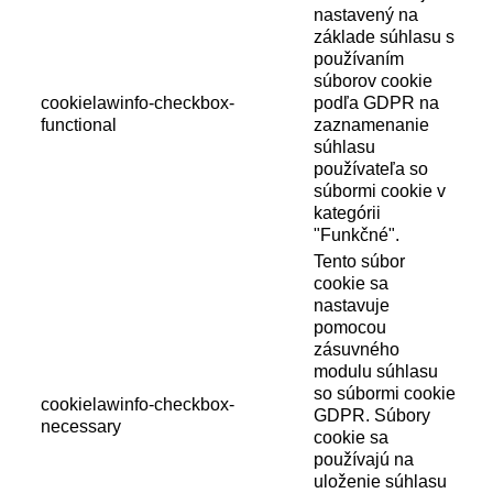
nastavený na
základe súhlasu s
používaním
súborov cookie
cookielawinfo-checkbox-
podľa GDPR na
functional
zaznamenanie
súhlasu
používateľa so
súbormi cookie v
kategórii
"Funkčné".
Tento súbor
cookie sa
nastavuje
pomocou
zásuvného
modulu súhlasu
so súbormi cookie
cookielawinfo-checkbox-
GDPR. Súbory
necessary
cookie sa
používajú na
uloženie súhlasu