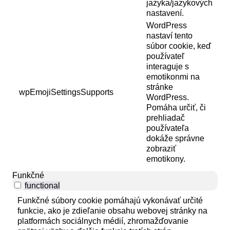
jazyka/jazykových
nastavení.
WordPress
nastaví tento
súbor cookie, keď
používateľ
interaguje s
emotikonmi na
stránke
wpEmojiSettingsSupports
WordPress.
Pomáha určiť, či
prehliadač
používateľa
dokáže správne
zobraziť
emotikony.
Funkčné
functional
Funkčné súbory cookie pomáhajú vykonávať určité
funkcie, ako je zdieľanie obsahu webovej stránky na
platformách sociálnych médií, zhromažďovanie