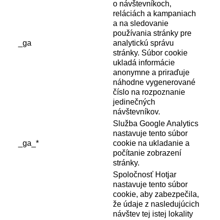
o návštevníkoch,
reláciách a kampaniach
a na sledovanie
používania stránky pre
_ga
analytickú správu
stránky. Súbor cookie
ukladá informácie
anonymne a priraďuje
náhodne vygenerované
číslo na rozpoznanie
jedinečných
návštevníkov.
Služba Google Analytics
nastavuje tento súbor
_ga_*
cookie na ukladanie a
počítanie zobrazení
stránky.
Spoločnosť Hotjar
nastavuje tento súbor
cookie, aby zabezpečila,
že údaje z nasledujúcich
návštev tej istej lokality