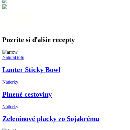
Pozrite si ďalšie recepty
Natural tofu
Lunter Sticky Bowl
Nátierky
Plnené cestoviny
Nátierky
Zeleninové placky zo Sojakrému