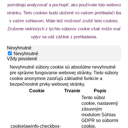
pomáhajú analyzovať a pochopiť, ako používate túto webovú
stránku. Tieto cookies budú uložené vo vašom prehliadači iba
s vaším súhlasom. Máte tiež možnosť zrušiť tieto cookies.
Zrušenie niektorých z týchto súborov cookie však môže mať
vplyv na váš zážitok z prehliadania.
Nevyhnutné
Nevyhnutné
Vždy povolené
Nevyhnutné súbory cookie sú absolútne nevyhnutné
pre správne fungovanie webovej stránky. Tieto súbory
cookie anonymne zaisťujú základné funkcie a
bezpečnostné prvky webovej stránky.
Cookie
Trvanie
Popis
Tento súbor
cookie, nastavený
zásuvným
modulom Súhlas
GDPR so súbormi
cookielawinfo-checkbox-
cookie,