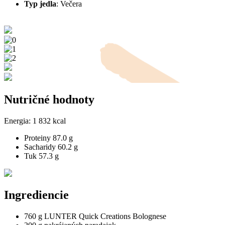
Typ jedla
:
Večera
Nutričné hodnoty
Energia:
1 832 kcal
Proteiny
87.0 g
Sacharidy
60.2 g
Tuk
57.3 g
Ingrediencie
760 g LUNTER Quick Creations Bolognese