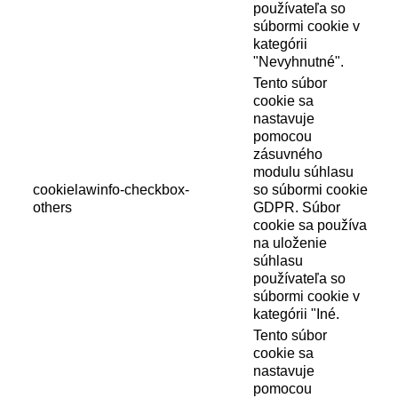
používateľa so
súbormi cookie v
kategórii
"Nevyhnutné".
Tento súbor
cookie sa
nastavuje
pomocou
zásuvného
modulu súhlasu
cookielawinfo-checkbox-
so súbormi cookie
others
GDPR. Súbor
cookie sa používa
na uloženie
súhlasu
používateľa so
súbormi cookie v
kategórii "Iné.
Tento súbor
cookie sa
nastavuje
pomocou