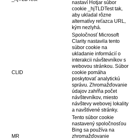
nastaví Hotjar súbor
cookie _hjTLDTest tak,
aby ukladal rôzne
alternatívy reťazca URL,
kým nezlyhá.
Spoločnosť Microsoft
Clarity nastavila tento
súbor cookie na
ukladanie informácií o
interakcii návštevníkov s
webovou stránkou. Súbor
CLID
cookie pomáha
poskytovať analytickú
správu. Zhromažďovanie
údajov zahŕňa počet
návštevníkov, miesto
návštevy webovej lokality
a navštívené stránky.
Tento súbor cookie
nastavený spoločnosťou
Bing sa používa na
MR
zhromažďovanie