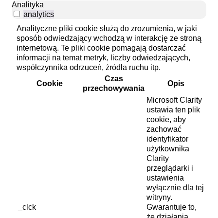
Analityka
analytics
Analityczne pliki cookie służą do zrozumienia, w jaki
sposób odwiedzający wchodzą w interakcję ze stroną
internetową. Te pliki cookie pomagają dostarczać
informacji na temat metryk, liczby odwiedzających,
współczynnika odrzuceń, źródła ruchu itp.
Czas
Cookie
Opis
przechowywania
Microsoft Clarity
ustawia ten plik
cookie, aby
zachować
identyfikator
użytkownika
Clarity
przeglądarki i
ustawienia
wyłącznie dla tej
witryny.
_clck
Gwarantuje to,
że działania