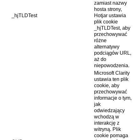
zamiast nazwy
hosta strony,
_hjTLDTest
Hotjar ustawia
plik cookie
_hjTLDTest, aby
przechowywać
różne
alternatywy
podciągów URL,
aż do
niepowodzenia.
Microsoft Clarity
ustawia ten plik
cookie, aby
przechowywać
informacje o tym,
jak
odwiedzający
wchodzą w
interakcję z
witryną. Plik
cookie pomaga