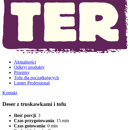
Aktualności
Odkryj produkty
Przepisy
Tofu dla początkujących
Lunter Professional
Kontakt
Deser z truskawkami i tofu
Ilość porcji
: 3
Czas przygotowania
: 15 min
Czas gotowania
: 0 min