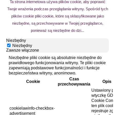
Ta strona internetowa używa plików cookie, aby poprawić
Twoje wrażenia podczas przeglądania witryny. Spośród tych
plików cookie pliki cookie, które są sklasyfikowane jako
niezbędne, są przechowywane w Twojej przeglądarce,
ponieważ są niezbędne do dzi
...
Niezbędny
Niezbędny
Zawsze włączone
Niezbędne pliki cookie są absolutnie niezbędne do
prawidłowego funkcjonowania witryny. Te pliki cookie
zapewniają podstawowe funkcjonalności i funkcje
bezpieczeństwa witryny, anonimowo.
Czas
Cookie
Opis
przechowywania
Ustawiony p
wtyczkę GD
Cookie Cons
ten plik cook
cookielawinfo-checkbox-
rejestruje z
advertisement