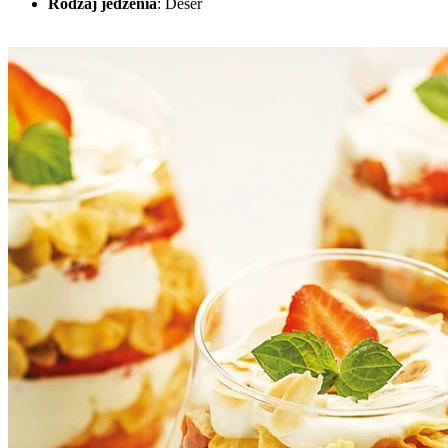
Rodzaj jedzenia
:
Deser