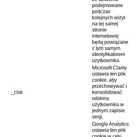
podejmowane
podczas
kolejnych wizyt
na tej samej
stronie
internetowej
będą powiązane
z tym samym
identyfikatorem
użytkownika.
Microsoft Clarity
ustawia ten plik
cookie, aby
przechowywać i
_clsk
konsolidować
odsłony
użytkownika w
jednym zapisie
sesji.
Google Analytics
ustawia ten plik
cookie w celu