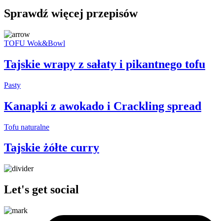
Sprawdź więcej przepisów
TOFU Wok&Bowl
Tajskie wrapy z sałaty i pikantnego tofu
Pasty
Kanapki z awokado i Crackling spread
Tofu naturalne
Tajskie żółte curry
Let's get social