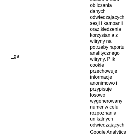
obliczania
danych
odwiedzających,
sesji i kampanii
oraz śledzenia
korzystania z
witryny na
potrzeby raportu
analitycznego
_ga
witryny. Plik
cookie
przechowuje
informacje
anonimowo i
przypisuje
losowo
wygenerowany
numer w celu
rozpoznania
unikalnych
odwiedzających.
Google Analytics