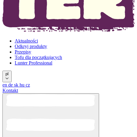
Aktualności
Odkryj produkty
Przepisy
Tofu dla początkujących
Lunter Professional
pl
en
de
sk
hu
cz
Kontakt