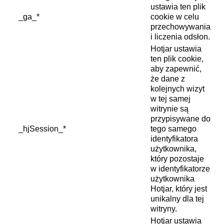
ustawia ten plik
_ga_*
cookie w celu
przechowywania
i liczenia odsłon.
Hotjar ustawia
ten plik cookie,
aby zapewnić,
że dane z
kolejnych wizyt
w tej samej
witrynie są
przypisywane do
_hjSession_*
tego samego
identyfikatora
użytkownika,
który pozostaje
w identyfikatorze
użytkownika
Hotjar, który jest
unikalny dla tej
witryny.
Hotjar ustawia