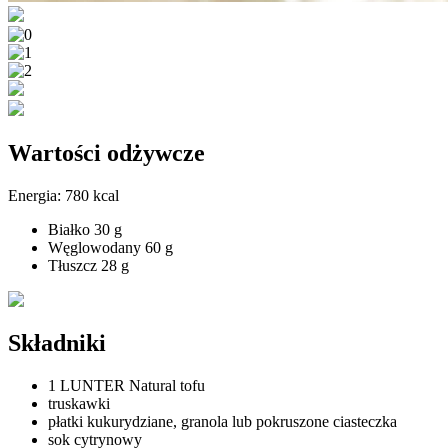
Wartości odżywcze
Energia:
780 kcal
Białko
30 g
Węglowodany
60 g
Tłuszcz
28 g
Składniki
1 LUNTER Natural tofu
truskawki
płatki kukurydziane, granola lub pokruszone ciasteczka
sok cytrynowy