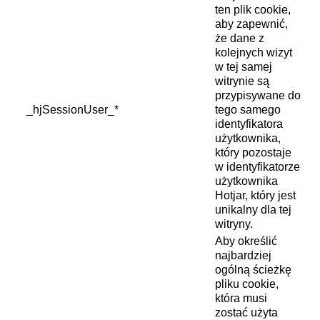
ten plik cookie,
aby zapewnić,
że dane z
kolejnych wizyt
w tej samej
witrynie są
przypisywane do
_hjSessionUser_*
tego samego
identyfikatora
użytkownika,
który pozostaje
w identyfikatorze
użytkownika
Hotjar, który jest
unikalny dla tej
witryny.
Aby określić
najbardziej
ogólną ścieżkę
pliku cookie,
która musi
zostać użyta