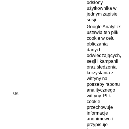
odsłony
użytkownika w
jednym zapisie
sesji.
Google Analytics
ustawia ten plik
cookie w celu
obliczania
danych
odwiedzających,
sesji i kampanii
oraz śledzenia
korzystania z
witryny na
potrzeby raportu
analitycznego
_ga
witryny. Plik
cookie
przechowuje
informacje
anonimowo i
przypisuje