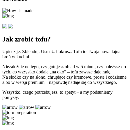
Jak zrobić tofu?
Upiecz je. Zblenduj. Usmaż. Pokrusz. Tofu to Twoja nowa tajna
broń w kuchni.
Niezależnie od tego, czy gotujesz obiad w 5 minut, czy należysz do
tych, co wszystko dodają „na oko” – tofu zawsze daje radę.
Na słodko czy na słono, chrupiące czy kremowe, proste i codzienne
albo w wersji premium – naprawdę nadaje się do wszystkiego.
Wszystko, czego potrzebujesz, to apetyt – a my podsuniemy
pomysły.