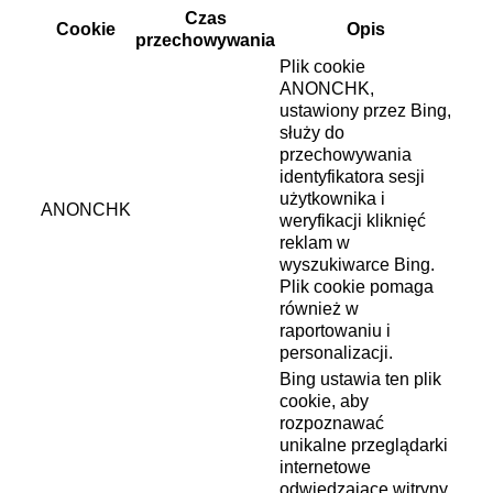
Czas
Cookie
Opis
przechowywania
Plik cookie
ANONCHK,
ustawiony przez Bing,
służy do
przechowywania
identyfikatora sesji
użytkownika i
ANONCHK
weryfikacji kliknięć
reklam w
wyszukiwarce Bing.
Plik cookie pomaga
również w
raportowaniu i
personalizacji.
Bing ustawia ten plik
cookie, aby
rozpoznawać
unikalne przeglądarki
internetowe
odwiedzające witryny