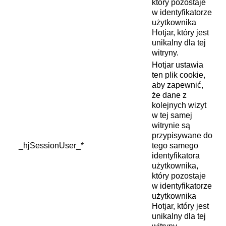
który pozostaje
w identyfikatorze
użytkownika
Hotjar, który jest
unikalny dla tej
witryny.
Hotjar ustawia
ten plik cookie,
aby zapewnić,
że dane z
kolejnych wizyt
w tej samej
witrynie są
przypisywane do
_hjSessionUser_*
tego samego
identyfikatora
użytkownika,
który pozostaje
w identyfikatorze
użytkownika
Hotjar, który jest
unikalny dla tej