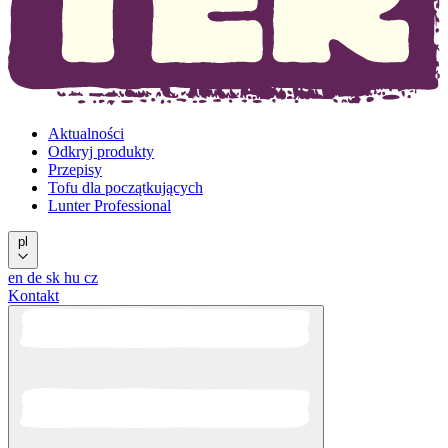
Aktualności
Odkryj produkty
Przepisy
Tofu dla początkujących
Lunter Professional
pl
en
de
sk
hu
cz
Kontakt