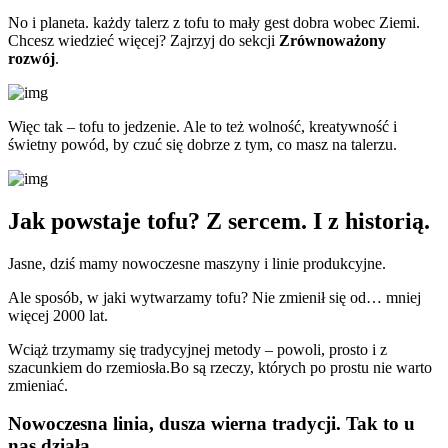
No i planeta. każdy talerz z tofu to mały gest dobra wobec Ziemi.
Chcesz wiedzieć więcej? Zajrzyj do sekcji
Zrównoważony
rozwój
.
Więc tak – tofu to jedzenie. Ale to też wolność, kreatywność i
świetny powód, by czuć się dobrze z tym, co masz na talerzu.
Jak powstaje tofu?
Z sercem. I z historią.
Jasne, dziś mamy nowoczesne maszyny i linie produkcyjne.
Ale sposób, w jaki wytwarzamy tofu? Nie zmienił się od… mniej
więcej 2000 lat.
Wciąż trzymamy się tradycyjnej metody – powoli, prosto i z
szacunkiem do rzemiosła.Bo są rzeczy, których po prostu nie warto
zmieniać.
Nowoczesna linia, dusza wierna tradycji.
Tak to u
nas działa.