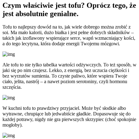
Czym właściwie jest tofu?
Oprócz tego, że
jest absolutnie genialne.
Tofu to najlepszy dowód na to, jak wiele dobrego można zrobić z
soi. Ma mało kalorii, dużo białka i jest pełne dobrych składników –
takich jak izoflawony wspierające serce, wapń wzmacniający kości,
a do tego lecytyna, która dodaje energii Twojemu mózgowi.
Ale tofu to nie tylko tabelka wartości odżywczych. To też sposób, w
jaki się po nim czujesz. Lekko, z energią, bez uczucia ciężkości i
bez wyrzutów sumienia. To czyste paliwo, które wspiera Twoje
ciało, jelita, nastrój – a nawet poziom serotoniny, czyli hormonu
szczęścia.
W kuchni tofu to prawdziwy przyjaciel. Może być słodkie albo
wytrawne, chrupiące lub jedwabiście gładkie. Dopasowuje się do
każdej potrawy, nigdy nie gra pierwszych skrzypiec (choć spokojnie
mogłoby).