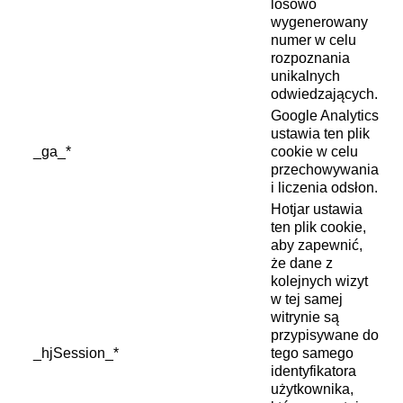
losowo
wygenerowany
numer w celu
rozpoznania
unikalnych
odwiedzających.
Google Analytics
ustawia ten plik
_ga_*
cookie w celu
przechowywania
i liczenia odsłon.
Hotjar ustawia
ten plik cookie,
aby zapewnić,
że dane z
kolejnych wizyt
w tej samej
witrynie są
przypisywane do
_hjSession_*
tego samego
identyfikatora
użytkownika,