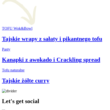
TOFU Wok&Bowl
Tajskie wrapy z sałaty i pikantnego tofu
Pasty
Kanapki z awokado i Crackling spread
Tofu naturalne
Tajskie żółte curry
Let's get social