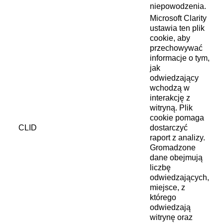
niepowodzenia.
Microsoft Clarity
ustawia ten plik
cookie, aby
przechowywać
informacje o tym,
jak
odwiedzający
wchodzą w
interakcję z
witryną. Plik
cookie pomaga
CLID
dostarczyć
raport z analizy.
Gromadzone
dane obejmują
liczbę
odwiedzających,
miejsce, z
którego
odwiedzają
witrynę oraz