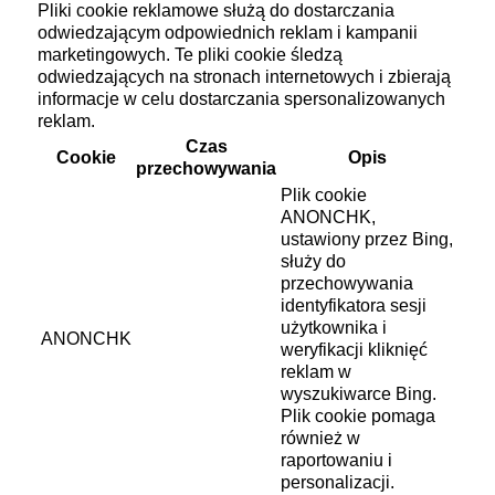
Pliki cookie reklamowe służą do dostarczania
odwiedzającym odpowiednich reklam i kampanii
marketingowych. Te pliki cookie śledzą
odwiedzających na stronach internetowych i zbierają
informacje w celu dostarczania spersonalizowanych
reklam.
Czas
Cookie
Opis
przechowywania
Plik cookie
ANONCHK,
ustawiony przez Bing,
służy do
przechowywania
identyfikatora sesji
użytkownika i
ANONCHK
weryfikacji kliknięć
reklam w
wyszukiwarce Bing.
Plik cookie pomaga
również w
raportowaniu i
personalizacji.