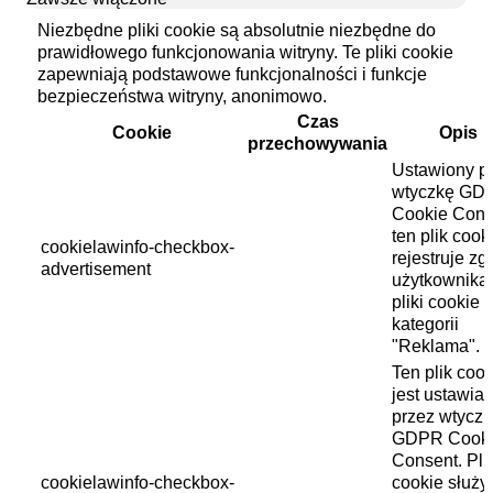
Niezbędne pliki cookie są absolutnie niezbędne do
prawidłowego funkcjonowania witryny. Te pliki cookie
zapewniają podstawowe funkcjonalności i funkcje
bezpieczeństwa witryny, anonimowo.
Czas
Cookie
Opis
przechowywania
Ustawiony p
wtyczkę GD
Cookie Cons
ten plik cook
cookielawinfo-checkbox-
rejestruje z
advertisement
użytkownika
pliki cookie 
kategorii
"Reklama".
Ten plik cook
jest ustawia
przez wtycz
GDPR Cook
Consent. Pli
cookielawinfo-checkbox-
cookie służy