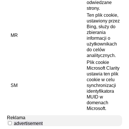
odwiedzane
strony.
Ten plik cookie,
ustawiony przez
Bing, służy do
zbierania
MR
informacji o
użytkownikach
do celów
analitycznych.
Plik cookie
Microsoft Clarity
ustawia ten plik
cookie w celu
SM
synchronizacji
identyfikatora
MUID w
domenach
Microsoft.
Reklama
advertisement