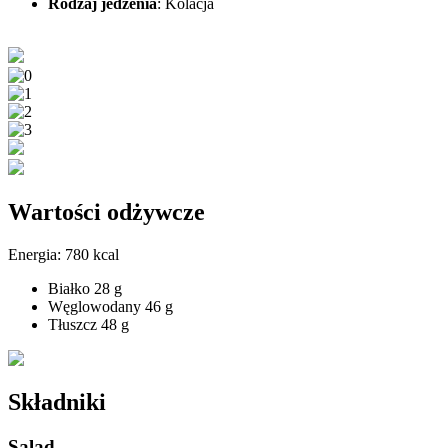
Rodzaj jedzenia
:
Kolacja
Wartości odżywcze
Energia:
780 kcal
Białko
28 g
Węglowodany
46 g
Tłuszcz
48 g
Składniki
Salad