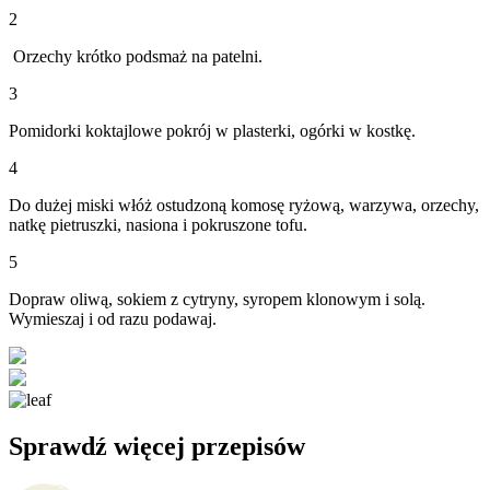
2
Orzechy krótko podsmaż na patelni.
3
Pomidorki koktajlowe pokrój w plasterki, ogórki w kostkę.
4
Do dużej miski włóż ostudzoną komosę ryżową, warzywa, orzechy,
natkę pietruszki, nasiona i pokruszone tofu.
5
Dopraw oliwą, sokiem z cytryny, syropem klonowym i solą.
Wymieszaj i od razu podawaj.
Sprawdź więcej przepisów