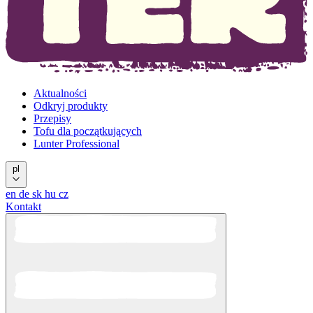
Aktualności
Odkryj produkty
Przepisy
Tofu dla początkujących
Lunter Professional
pl
en
de
sk
hu
cz
Kontakt