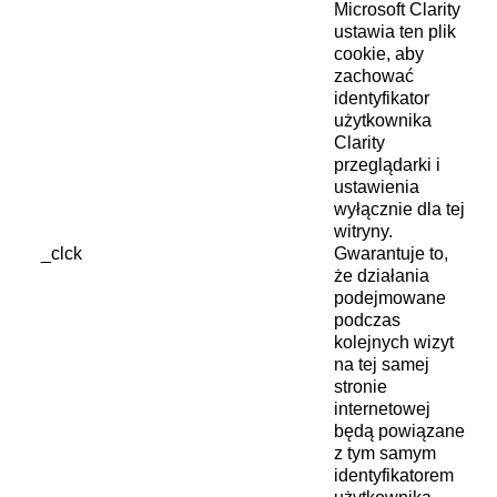
Microsoft Clarity
ustawia ten plik
cookie, aby
zachować
identyfikator
użytkownika
Clarity
przeglądarki i
ustawienia
wyłącznie dla tej
witryny.
_clck
Gwarantuje to,
że działania
podejmowane
podczas
kolejnych wizyt
na tej samej
stronie
internetowej
będą powiązane
z tym samym
identyfikatorem