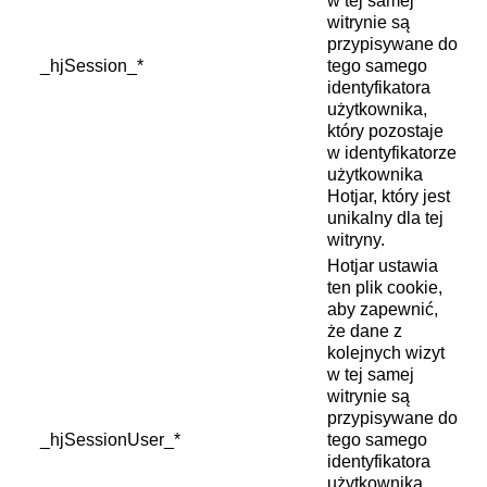
w tej samej
witrynie są
przypisywane do
_hjSession_*
tego samego
identyfikatora
użytkownika,
który pozostaje
w identyfikatorze
użytkownika
Hotjar, który jest
unikalny dla tej
witryny.
Hotjar ustawia
ten plik cookie,
aby zapewnić,
że dane z
kolejnych wizyt
w tej samej
witrynie są
przypisywane do
_hjSessionUser_*
tego samego
identyfikatora
użytkownika,