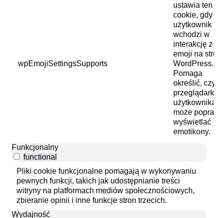
ustawia ten p
cookie, gdy
użytkownik
wchodzi w
interakcję z
emoji na stro
wpEmojiSettingsSupports
WordPress.
Pomaga
określić, czy
przeglądark
użytkownika
może popra
wyświetlać
emotikony.
Funkcjonalny
functional
Pliki cookie funkcjonalne pomagają w wykonywaniu
pewnych funkcji, takich jak udostępnianie treści
witryny na platformach mediów społecznościowych,
zbieranie opinii i inne funkcje stron trzecich.
Wydajność