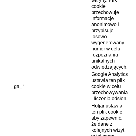
witryny. Plik
cookie
przechowuje
informacje
anonimowo i
przypisuje
losowo
wygenerowany
numer w celu
rozpoznania
unikalnych
odwiedzających.
Google Analytics
ustawia ten plik
_ga_*
cookie w celu
przechowywania
i liczenia odsłon.
Hotjar ustawia
ten plik cookie,
aby zapewnić,
że dane z
kolejnych wizyt