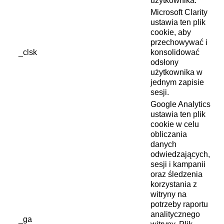
użytkownika.
Microsoft Clarity
ustawia ten plik
cookie, aby
przechowywać i
_clsk
konsolidować
odsłony
użytkownika w
jednym zapisie
sesji.
Google Analytics
ustawia ten plik
cookie w celu
obliczania
danych
odwiedzających,
sesji i kampanii
oraz śledzenia
korzystania z
witryny na
potrzeby raportu
analitycznego
_ga