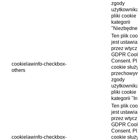
zgody
użytkownika
pliki cookie 
kategorii
"Niezbędne"
Ten plik cook
jest ustawia
przez wtycz
GDPR Cook
Consent. Pli
cookielawinfo-checkbox-
cookie służy
others
przechowyw
zgody
użytkownika
pliki cookie 
kategorii "In
Ten plik cook
jest ustawia
przez wtycz
GDPR Cook
Consent. Pli
cookielawinfo-checkbox-
cookie służy