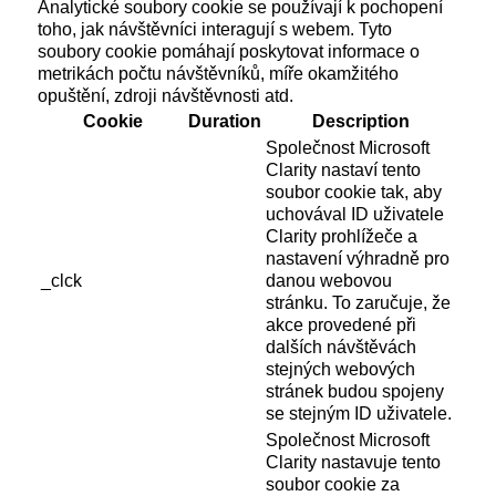
Analytické soubory cookie se používají k pochopení
toho, jak návštěvníci interagují s webem. Tyto
soubory cookie pomáhají poskytovat informace o
metrikách počtu návštěvníků, míře okamžitého
opuštění, zdroji návštěvnosti atd.
Cookie
Duration
Description
Společnost Microsoft
Clarity nastaví tento
soubor cookie tak, aby
uchovával ID uživatele
Clarity prohlížeče a
nastavení výhradně pro
_clck
danou webovou
stránku. To zaručuje, že
akce provedené při
dalších návštěvách
stejných webových
stránek budou spojeny
se stejným ID uživatele.
Společnost Microsoft
Clarity nastavuje tento
soubor cookie za