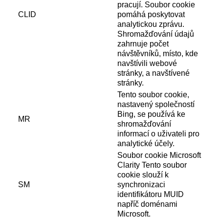
pracují. Soubor cookie
CLID
pomáhá poskytovat
analytickou zprávu.
Shromažďování údajů
zahrnuje počet
návštěvníků, místo, kde
navštívili webové
stránky, a navštívené
stránky.
Tento soubor cookie,
nastavený společností
Bing, se používá ke
MR
shromažďování
informací o uživateli pro
analytické účely.
Soubor cookie Microsoft
Clarity Tento soubor
cookie slouží k
SM
synchronizaci
identifikátoru MUID
napříč doménami
Microsoft.