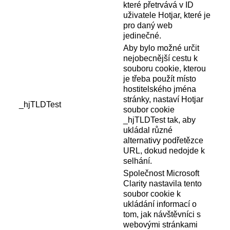
které přetrvává v ID
uživatele Hotjar, které je
pro daný web
jedinečné.
Aby bylo možné určit
nejobecnější cestu k
souboru cookie, kterou
je třeba použít místo
hostitelského jména
stránky, nastaví Hotjar
_hjTLDTest
soubor cookie
_hjTLDTest tak, aby
ukládal různé
alternativy podřetězce
URL, dokud nedojde k
selhání.
Společnost Microsoft
Clarity nastavila tento
soubor cookie k
ukládání informací o
tom, jak návštěvníci s
webovými stránkami