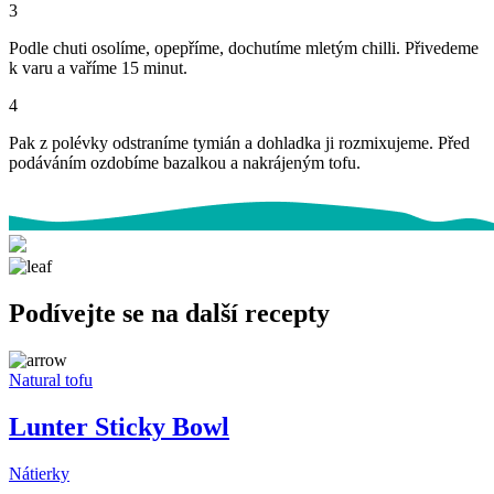
3
Podle chuti osolíme, opepříme, dochutíme mletým chilli. Přivedeme
k varu a vaříme 15 minut.
4
Pak z polévky odstraníme tymián a dohladka ji rozmixujeme. Před
podáváním ozdobíme bazalkou a nakrájeným tofu.
Podívejte se na další recepty
Natural tofu
Lunter Sticky Bowl
Nátierky