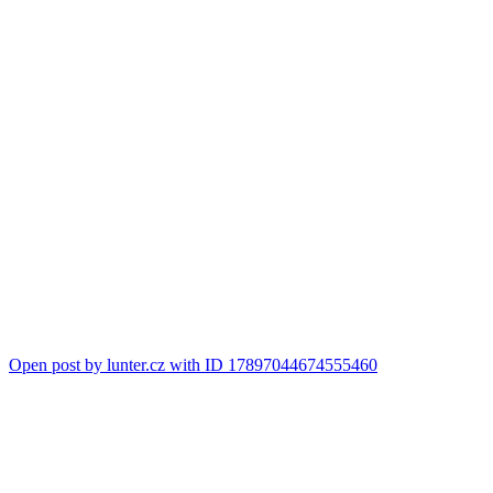
Open post by lunter.cz with ID 17897044674555460