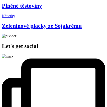
Plněné těstoviny
Nátierky
Zeleninové placky ze Sojakrému
Let's get social