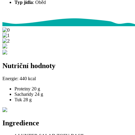
Typ jídla
:
Oběd
Nutriční hodnoty
Energie:
440 kcal
Proteiny
20 g
Sacharidy
24 g
Tuk
28 g
Ingredience