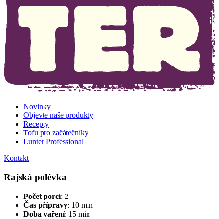
Novinky
Objevte naše produkty
Recepty
Tofu pro začátečníky
Lunter Professional
Kontakt
Rajská polévka
Počet porcí
: 2
Čas přípravy
: 10 min
Doba vaření
: 15 min