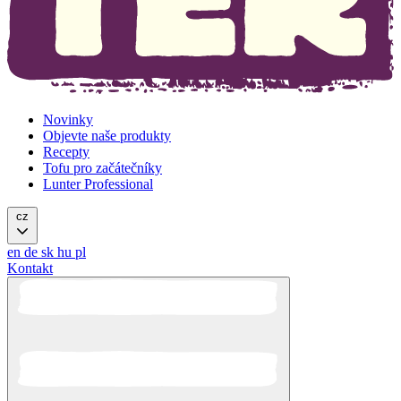
Novinky
Objevte naše produkty
Recepty
Tofu pro začátečníky
Lunter Professional
cz
en
de
sk
hu
pl
Kontakt