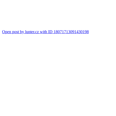
Open post by lunter.cz with ID 18071713091430198