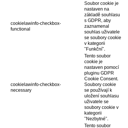
Soubor cookie je
nastaven na
základě souhlasu
s GDPR, aby
cookielawinfo-checkbox-
zaznamenal
functional
souhlas uživatele
se soubory cookie
v kategorii
"Funkční".
Tento soubor
cookie je
nastaven pomocí
pluginu GDPR
Cookie Consent.
cookielawinfo-checkbox-
Soubory cookie
necessary
se používají k
uložení souhlasu
uživatele se
soubory cookie v
kategorii
"Nezbytné".
Tento soubor