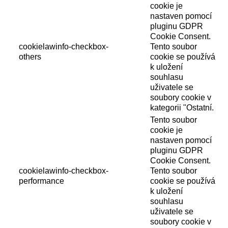
cookie je
nastaven pomocí
pluginu GDPR
Cookie Consent.
cookielawinfo-checkbox-
Tento soubor
others
cookie se používá
k uložení
souhlasu
uživatele se
soubory cookie v
kategorii "Ostatní.
Tento soubor
cookie je
nastaven pomocí
pluginu GDPR
Cookie Consent.
cookielawinfo-checkbox-
Tento soubor
performance
cookie se používá
k uložení
souhlasu
uživatele se
soubory cookie v