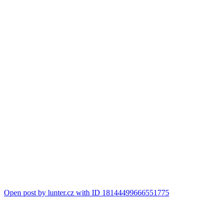
Open post by lunter.cz with ID 18144499666551775