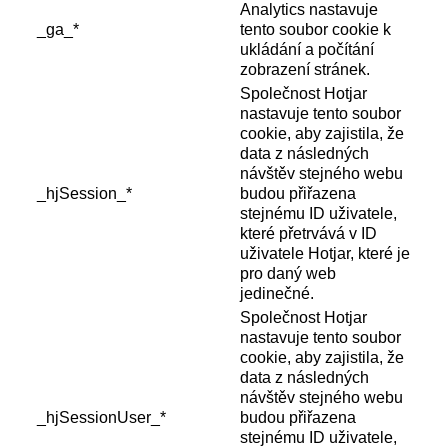
Analytics nastavuje
_ga_*
tento soubor cookie k
ukládání a počítání
zobrazení stránek.
Společnost Hotjar
nastavuje tento soubor
cookie, aby zajistila, že
data z následných
návštěv stejného webu
_hjSession_*
budou přiřazena
stejnému ID uživatele,
které přetrvává v ID
uživatele Hotjar, které je
pro daný web
jedinečné.
Společnost Hotjar
nastavuje tento soubor
cookie, aby zajistila, že
data z následných
návštěv stejného webu
_hjSessionUser_*
budou přiřazena
stejnému ID uživatele,