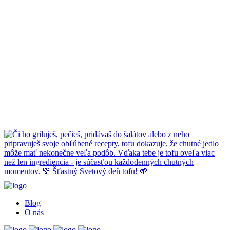
Blog
O nás