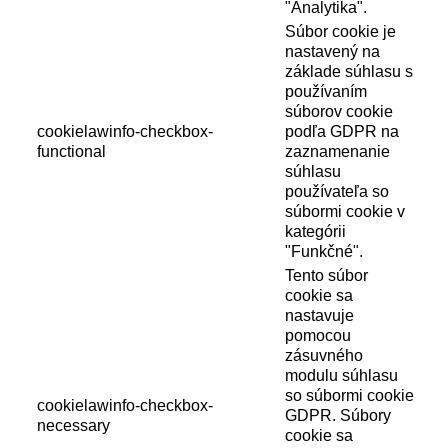
"Analytika".
Súbor cookie je
nastavený na
základe súhlasu s
používaním
súborov cookie
cookielawinfo-checkbox-
podľa GDPR na
functional
zaznamenanie
súhlasu
používateľa so
súbormi cookie v
kategórii
"Funkčné".
Tento súbor
cookie sa
nastavuje
pomocou
zásuvného
modulu súhlasu
so súbormi cookie
cookielawinfo-checkbox-
GDPR. Súbory
necessary
cookie sa