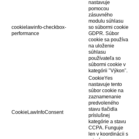
nastavuje
pomocou
zásuvného
modulu súhlasu
cookielawinfo-checkbox-
so súbormi cookie
performance
GDPR. Súbor
cookie sa používa
na uloženie
súhlasu
používateľa so
súbormi cookie v
kategórii "Výkon".
CookieYes
nastavuje tento
súbor cookie na
zaznamenanie
predvoleného
stavu tlačidla
CookieLawInfoConsent
príslušnej
kategórie a stavu
CCPA. Funguje
len v koordinácii s