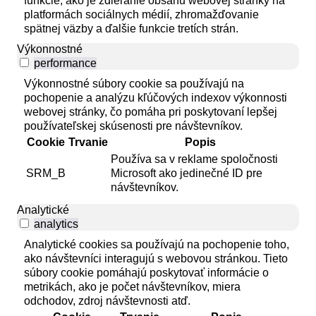
funkcie, ako je zdieľanie obsahu webovej stránky na
platformách sociálnych médií, zhromažďovanie
spätnej väzby a ďalšie funkcie tretích strán.
Výkonnostné
performance
Výkonnostné súbory cookie sa používajú na
pochopenie a analýzu kľúčových indexov výkonnosti
webovej stránky, čo pomáha pri poskytovaní lepšej
používateľskej skúsenosti pre návštevníkov.
Cookie
Trvanie
Popis
Používa sa v reklame spoločnosti
SRM_B
Microsoft ako jedinečné ID pre
návštevníkov.
Analytické
analytics
Analytické cookies sa používajú na pochopenie toho,
ako návštevníci interagujú s webovou stránkou. Tieto
súbory cookie pomáhajú poskytovať informácie o
metrikách, ako je počet návštevníkov, miera
odchodov, zdroj návštevnosti atď.