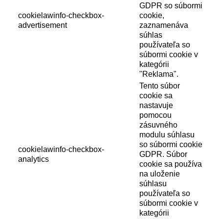
GDPR so súbormi
cookielawinfo-checkbox-
cookie,
advertisement
zaznamenáva
súhlas
používateľa so
súbormi cookie v
kategórii
"Reklama".
Tento súbor
cookie sa
nastavuje
pomocou
zásuvného
modulu súhlasu
so súbormi cookie
cookielawinfo-checkbox-
GDPR. Súbor
analytics
cookie sa používa
na uloženie
súhlasu
používateľa so
súbormi cookie v
kategórii