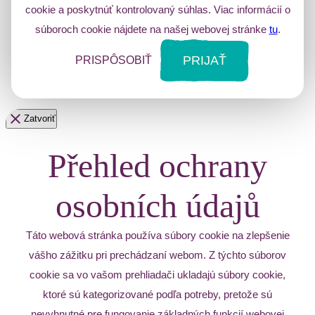
cookie a poskytnúť kontrolovaný súhlas. Viac informácií o
súboroch cookie nájdete na našej webovej stránke
tu
.
PRIJAŤ
PRISPÔSOBIŤ
Zatvoriť
Přehled ochrany
osobních údajů
Táto webová stránka používa súbory cookie na zlepšenie
vášho zážitku pri prechádzaní webom. Z týchto súborov
cookie sa vo vašom prehliadači ukladajú súbory cookie,
ktoré sú kategorizované podľa potreby, pretože sú
nevyhnutné pre fungovanie základných funkcií webovej