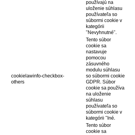
používajú na
uloženie súhlasu
používateľa so
súbormi cookie v
kategórii
"Nevyhnutné".
Tento súbor
cookie sa
nastavuje
pomocou
zásuvného
modulu súhlasu
cookielawinfo-checkbox-
so súbormi cookie
others
GDPR. Súbor
cookie sa používa
na uloženie
súhlasu
používateľa so
súbormi cookie v
kategórii "Iné.
Tento súbor
cookie sa