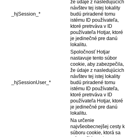
že údaje z nasledujúcich
návštev tej istej lokality
_hjSession_*
budú priradené tomu
istému ID používateľa,
ktoré pretrváva v ID
používateľa Hotjar, ktoré
je jedinečné pre danú
lokalitu.
Spoločnosť Hotjar
nastavuje tento súbor
cookie, aby zabezpečila,
že údaje z nasledujúcich
návštev tej istej lokality
_hjSessionUser_*
budú priradené tomu
istému ID používateľa,
ktoré pretrváva v ID
používateľa Hotjar, ktoré
je jedinečné pre danú
lokalitu.
Na určenie
najvšeobecnejšej cesty k
súboru cookie, ktorá sa