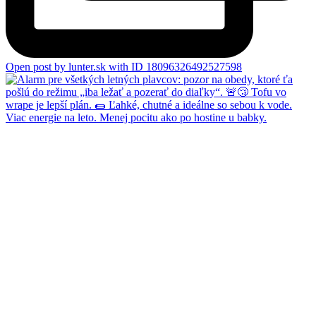
Open post by lunter.sk with ID 18096326492527598