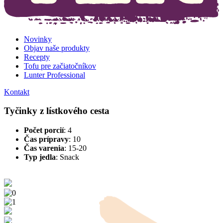
Novinky
Objav naše produkty
Recepty
Tofu pre začiatočníkov
Lunter Professional
Kontakt
Tyčinky z lístkového cesta
Počet porcií
: 4
Čas prípravy
: 10
Čas varenia
: 15-20
Typ jedla
:
Snack