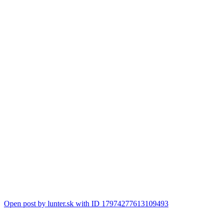
Open post by lunter.sk with ID 17974277613109493