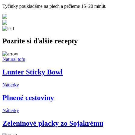
Tyčinky poukladáme na plech a pečieme 15–20 minút.
Pozrite si ďalšie recepty
Natural tofu
Lunter Sticky Bowl
Nátierky
Plnené cestoviny
Nátierky
Zeleninové placky zo Sojakrému