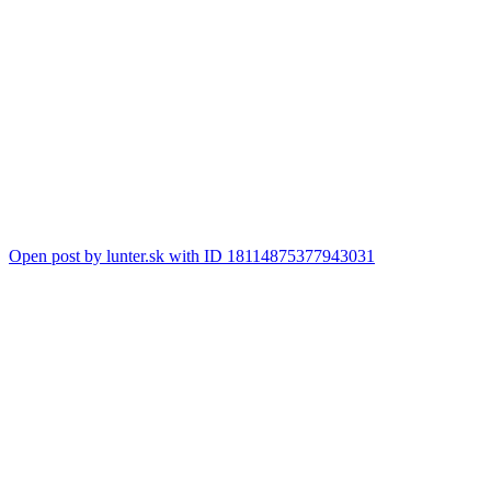
Open post by lunter.sk with ID 18114875377943031