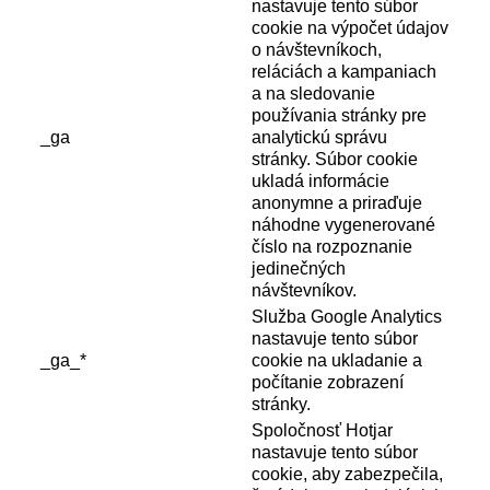
nastavuje tento súbor
cookie na výpočet údajov
o návštevníkoch,
reláciách a kampaniach
a na sledovanie
používania stránky pre
_ga
analytickú správu
stránky. Súbor cookie
ukladá informácie
anonymne a priraďuje
náhodne vygenerované
číslo na rozpoznanie
jedinečných
návštevníkov.
Služba Google Analytics
nastavuje tento súbor
_ga_*
cookie na ukladanie a
počítanie zobrazení
stránky.
Spoločnosť Hotjar
nastavuje tento súbor
cookie, aby zabezpečila,