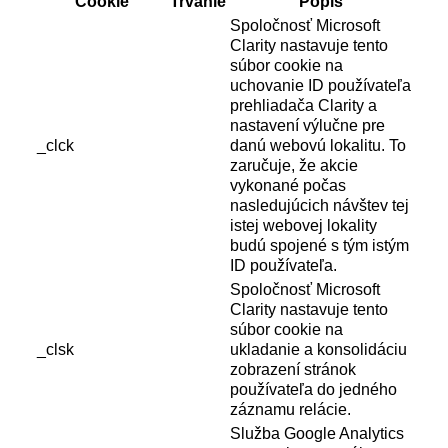
Cookie
Trvanie
Popis
Spoločnosť Microsoft
Clarity nastavuje tento
súbor cookie na
uchovanie ID používateľa
prehliadača Clarity a
nastavení výlučne pre
_clck
danú webovú lokalitu. To
zaručuje, že akcie
vykonané počas
nasledujúcich návštev tej
istej webovej lokality
budú spojené s tým istým
ID používateľa.
Spoločnosť Microsoft
Clarity nastavuje tento
súbor cookie na
_clsk
ukladanie a konsolidáciu
zobrazení stránok
používateľa do jedného
záznamu relácie.
Služba Google Analytics