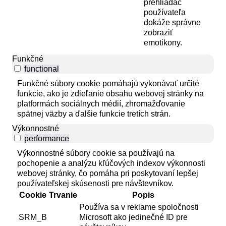
prehliadač
používateľa
dokáže správne
zobraziť
emotikony.
Funkčné
functional
Funkčné súbory cookie pomáhajú vykonávať určité
funkcie, ako je zdieľanie obsahu webovej stránky na
platformách sociálnych médií, zhromažďovanie
spätnej väzby a ďalšie funkcie tretích strán.
Výkonnostné
performance
Výkonnostné súbory cookie sa používajú na
pochopenie a analýzu kľúčových indexov výkonnosti
webovej stránky, čo pomáha pri poskytovaní lepšej
používateľskej skúsenosti pre návštevníkov.
Cookie
Trvanie
Popis
Používa sa v reklame spoločnosti
SRM_B
Microsoft ako jedinečné ID pre