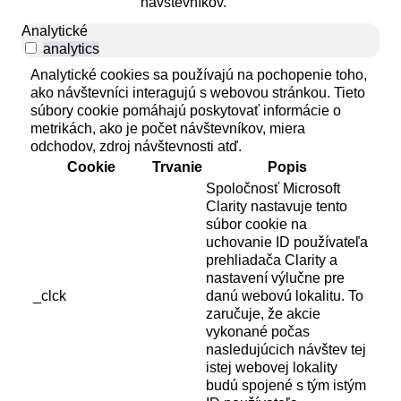
návštevníkov.
Analytické
analytics
Analytické cookies sa používajú na pochopenie toho,
ako návštevníci interagujú s webovou stránkou. Tieto
súbory cookie pomáhajú poskytovať informácie o
metrikách, ako je počet návštevníkov, miera
odchodov, zdroj návštevnosti atď.
Cookie
Trvanie
Popis
Spoločnosť Microsoft
Clarity nastavuje tento
súbor cookie na
uchovanie ID používateľa
prehliadača Clarity a
nastavení výlučne pre
_clck
danú webovú lokalitu. To
zaručuje, že akcie
vykonané počas
nasledujúcich návštev tej
istej webovej lokality
budú spojené s tým istým