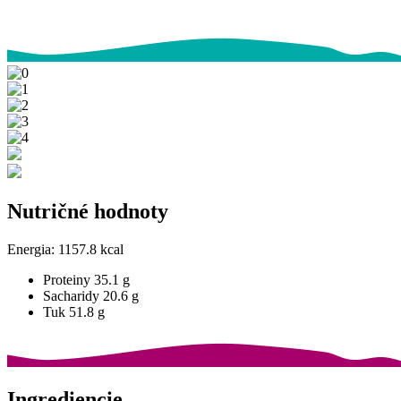
Nutričné hodnoty
Energia:
1157.8 kcal
Proteiny
35.1 g
Sacharidy
20.6 g
Tuk
51.8 g
Ingrediencie