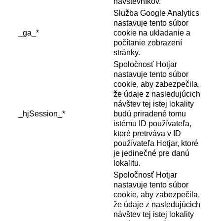
návštevníkov.
Služba Google Analytics
nastavuje tento súbor
_ga_*
cookie na ukladanie a
počítanie zobrazení
stránky.
Spoločnosť Hotjar
nastavuje tento súbor
cookie, aby zabezpečila,
že údaje z nasledujúcich
návštev tej istej lokality
_hjSession_*
budú priradené tomu
istému ID používateľa,
ktoré pretrváva v ID
používateľa Hotjar, ktoré
je jedinečné pre danú
lokalitu.
Spoločnosť Hotjar
nastavuje tento súbor
cookie, aby zabezpečila,
že údaje z nasledujúcich
návštev tej istej lokality