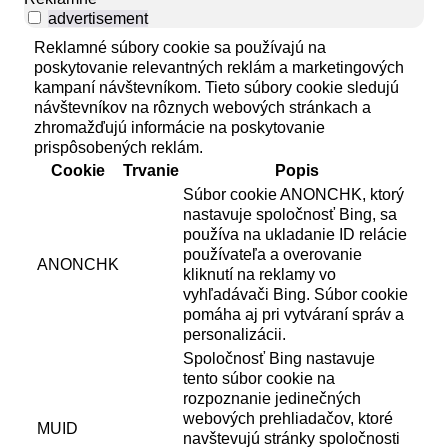
advertisement
Reklamné súbory cookie sa používajú na
poskytovanie relevantných reklám a marketingových
kampaní návštevníkom. Tieto súbory cookie sledujú
návštevníkov na rôznych webových stránkach a
zhromažďujú informácie na poskytovanie
prispôsobených reklám.
Cookie
Trvanie
Popis
Súbor cookie ANONCHK, ktorý
nastavuje spoločnosť Bing, sa
používa na ukladanie ID relácie
používateľa a overovanie
ANONCHK
kliknutí na reklamy vo
vyhľadávači Bing. Súbor cookie
pomáha aj pri vytváraní správ a
personalizácii.
Spoločnosť Bing nastavuje
tento súbor cookie na
rozpoznanie jedinečných
webových prehliadačov, ktoré
MUID
navštevujú stránky spoločnosti