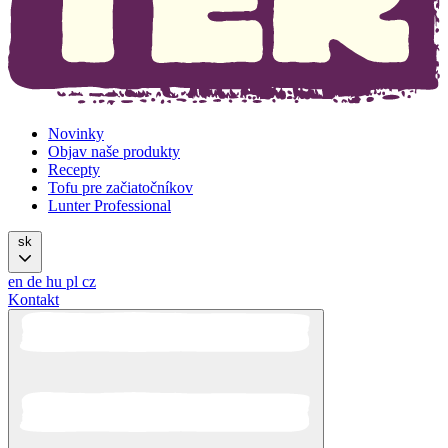
Novinky
Objav naše produkty
Recepty
Tofu pre začiatočníkov
Lunter Professional
sk
en
de
hu
pl
cz
Kontakt