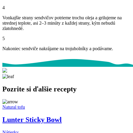
4
Vonkajšie strany sendvičov potrieme trochu oleja a grilujeme na
strednej teplote, asi 2–3 minúty z každej strany, kým nebudú
zlatohnedé.
5
Nakoniec sendviče nakrájame na trojuholníky a podávame.
Pozrite si ďalšie recepty
Natural tofu
Lunter Sticky Bowl
Nátierky