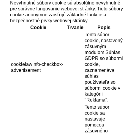
Nevyhnutné súbory cookie sú absolútne nevyhnutné
pre správne fungovanie webovej stránky. Tieto súbory
cookie anonymne zaisťujú základné funkcie a
bezpečnostné prvky webovej stránky.
Cookie
Trvanie
Popis
Tento súbor
cookie, nastavený
zásuvným
modulom Súhlas
GDPR so súbormi
cookielawinfo-checkbox-
cookie,
advertisement
zaznamenáva
súhlas
používateľa so
súbormi cookie v
kategórii
"Reklama".
Tento súbor
cookie sa
nastavuje
pomocou
zásuvného