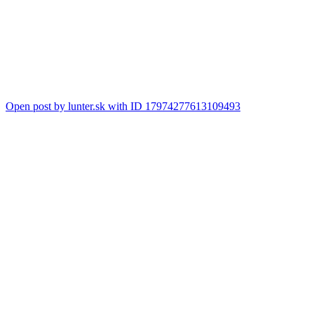
Open post by lunter.sk with ID 17974277613109493