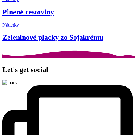
Plnené cestoviny
Nátierky
Zeleninové placky zo Sojakrému
Let's get social