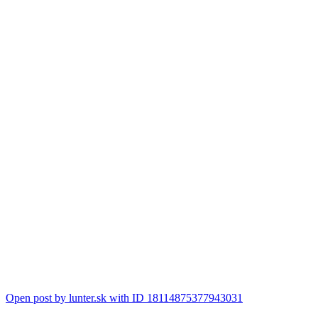
Open post by lunter.sk with ID 18114875377943031