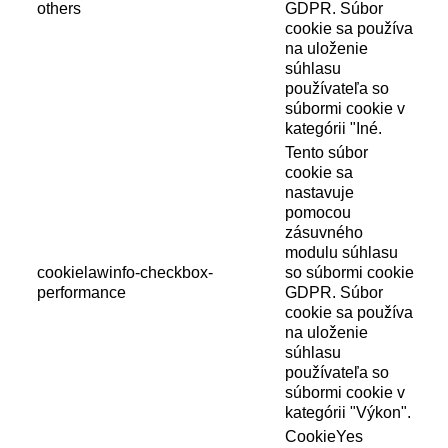
others
GDPR. Súbor
cookie sa používa
na uloženie
súhlasu
používateľa so
súbormi cookie v
kategórii "Iné.
Tento súbor
cookie sa
nastavuje
pomocou
zásuvného
modulu súhlasu
cookielawinfo-checkbox-
so súbormi cookie
performance
GDPR. Súbor
cookie sa používa
na uloženie
súhlasu
používateľa so
súbormi cookie v
kategórii "Výkon".
CookieYes