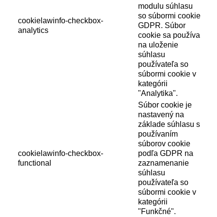
modulu súhlasu
so súbormi cookie
cookielawinfo-checkbox-
GDPR. Súbor
analytics
cookie sa používa
na uloženie
súhlasu
používateľa so
súbormi cookie v
kategórii
"Analytika".
Súbor cookie je
nastavený na
základe súhlasu s
používaním
súborov cookie
cookielawinfo-checkbox-
podľa GDPR na
functional
zaznamenanie
súhlasu
používateľa so
súbormi cookie v
kategórii
"Funkčné".