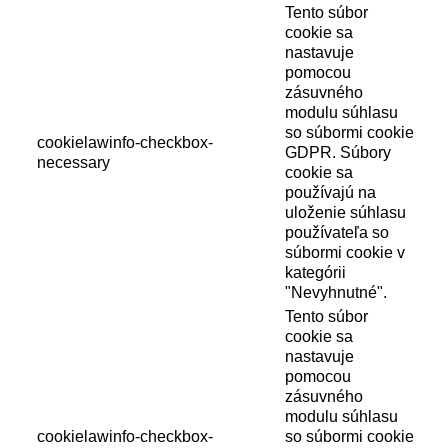
Tento súbor
cookie sa
nastavuje
pomocou
zásuvného
modulu súhlasu
so súbormi cookie
cookielawinfo-checkbox-
GDPR. Súbory
necessary
cookie sa
používajú na
uloženie súhlasu
používateľa so
súbormi cookie v
kategórii
"Nevyhnutné".
Tento súbor
cookie sa
nastavuje
pomocou
zásuvného
modulu súhlasu
cookielawinfo-checkbox-
so súbormi cookie