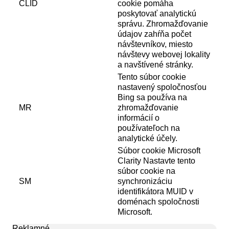
CLID
cookie pomáha
poskytovať analytickú
správu. Zhromažďovanie
údajov zahŕňa počet
návštevníkov, miesto
návštevy webovej lokality
a navštívené stránky.
Tento súbor cookie
nastavený spoločnosťou
Bing sa používa na
MR
zhromažďovanie
informácií o
používateľoch na
analytické účely.
Súbor cookie Microsoft
Clarity Nastavte tento
súbor cookie na
SM
synchronizáciu
identifikátora MUID v
doménach spoločnosti
Microsoft.
Reklamné