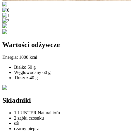
Wartości odżywcze
Energia:
1000 kcal
Białko
50 g
Węglowodany
60 g
Tłuszcz
40 g
Składniki
1 LUNTER Natural tofu
2 ząbki czosnku
sól
czarny pieprz