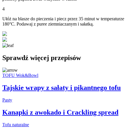
4
Ułóż na blasze do pieczenia i piecz przez 35 minut w temperaturze
180°C. Podawaj z puree ziemniaczanym i sałatką.
Sprawdź więcej przepisów
TOFU Wok&Bowl
Tajskie wrapy z sałaty i pikantnego tofu
Pasty
Kanapki z awokado i Crackling spread
Tofu naturalne