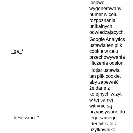
losowo
wygenerowany
numer w celu
rozpoznania
unikalnych
odwiedzających.
Google Analytics
ustawia ten plik
_ga_*
cookie w celu
przechowywania
i liczenia odsłon.
Hotjar ustawia
ten plik cookie,
aby zapewnić,
że dane z
kolejnych wizyt
w tej samej
witrynie są
przypisywane do
_hjSession_*
tego samego
identyfikatora
użytkownika,