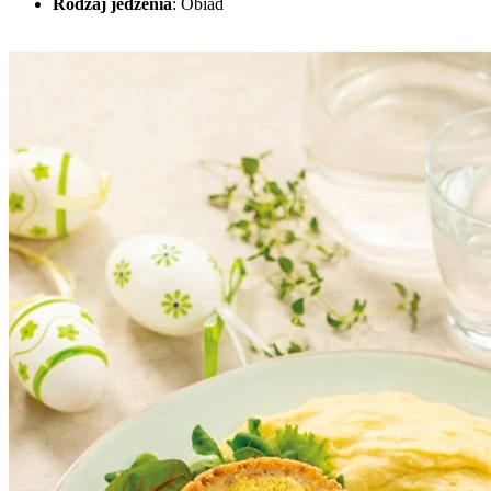
Rodzaj jedzenia
:
Obiad