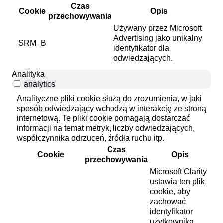
Czas
Cookie
Opis
przechowywania
Używany przez Microsoft
Advertising jako unikalny
SRM_B
identyfikator dla
odwiedzających.
Analityka
analytics
Analityczne pliki cookie służą do zrozumienia, w jaki
sposób odwiedzający wchodzą w interakcję ze stroną
internetową. Te pliki cookie pomagają dostarczać
informacji na temat metryk, liczby odwiedzających,
współczynnika odrzuceń, źródła ruchu itp.
Czas
Cookie
Opis
przechowywania
Microsoft Clarity
ustawia ten plik
cookie, aby
zachować
identyfikator
użytkownika