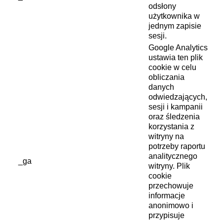
odsłony
użytkownika w
jednym zapisie
sesji.
Google Analytics
ustawia ten plik
cookie w celu
obliczania
danych
odwiedzających,
sesji i kampanii
oraz śledzenia
korzystania z
witryny na
potrzeby raportu
analitycznego
_ga
witryny. Plik
cookie
przechowuje
informacje
anonimowo i
przypisuje