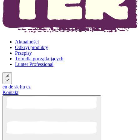
Aktualności
Odkryj produkty
Przepisy
Tofu dla początkujących
Lunter Professional
pl
en
de
sk
hu
cz
Kontakt