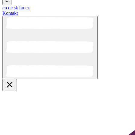
en
de
sk
hu
cz
Kontakt