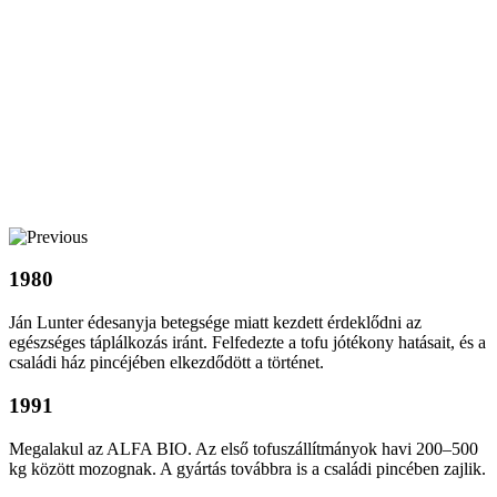
1980
Ján Lunter édesanyja betegsége miatt kezdett érdeklődni az
egészséges táplálkozás iránt. Felfedezte a tofu jótékony hatásait, és a
családi ház pincéjében elkezdődött a történet.
1991
Megalakul az ALFA BIO. Az első tofuszállítmányok havi 200–500
kg között mozognak. A gyártás továbbra is a családi pincében zajlik.