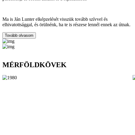
Ma is Ján Lunter elképzelését visszük tovább szívvel és
elhivatottsággal, és örülnénk, ha te is részese lennél ennek az útnak.
Tovább olvasom
MÉRFÖLDKÖVEK