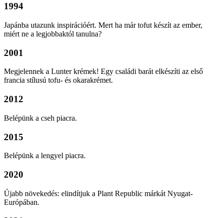
1994
Japánba utazunk inspirációért. Mert ha már tofut készít az ember,
miért ne a legjobbaktól tanulna?
2001
Megjelennek a Lunter krémek! Egy családi barát elkészíti az első
francia stílusú tofu- és okarakrémet.
2012
Belépünk a cseh piacra.
2015
Belépünk a lengyel piacra.
2020
Újabb növekedés: elindítjuk a Plant Republic márkát Nyugat-
Európában.