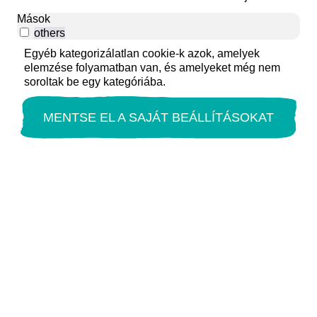
Mások
others
Egyéb kategorizálatlan cookie-k azok, amelyek
elemzése folyamatban van, és amelyeket még nem
soroltak be egy kategóriába.
MENTSE EL A SAJÁT BEÁLLÍTÁSOKAT