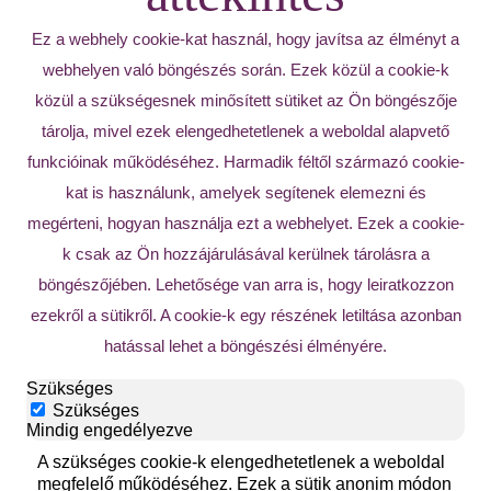
Ez a webhely cookie-kat használ, hogy javítsa az élményt a
webhelyen való böngészés során. Ezek közül a cookie-k
közül a szükségesnek minősített sütiket az Ön böngészője
tárolja, mivel ezek elengedhetetlenek a weboldal alapvető
funkcióinak működéséhez. Harmadik féltől származó cookie-
kat is használunk, amelyek segítenek elemezni és
megérteni, hogyan használja ezt a webhelyet. Ezek a cookie-
k csak az Ön hozzájárulásával kerülnek tárolásra a
böngészőjében. Lehetősége van arra is, hogy leiratkozzon
ezekről a sütikről. A cookie-k egy részének letiltása azonban
hatással lehet a böngészési élményére.
Szükséges
Szükséges
Mindig engedélyezve
A szükséges cookie-k elengedhetetlenek a weboldal
megfelelő működéséhez. Ezek a sütik anonim módon