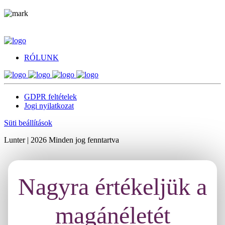
RÓLUNK
GDPR feltételek
Jogi nyilatkozat
Süti beállítások
Lunter | 2026 Minden jog fenntartva
Nagyra értékeljük a
magánéletét