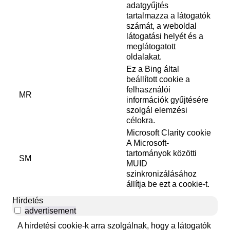
adatgyűjtés
tartalmazza a látogatók
számát, a weboldal
látogatási helyét és a
meglátogatott
oldalakat.
Ez a Bing által
beállított cookie a
felhasználói
MR
információk gyűjtésére
szolgál elemzési
célokra.
Microsoft Clarity cookie
A Microsoft-
tartományok közötti
SM
MUID
szinkronizálásához
állítja be ezt a cookie-t.
Hirdetés
advertisement
A hirdetési cookie-k arra szolgálnak, hogy a látogatók