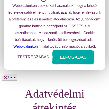
Weboldalunkon cookie-kat használunk, hogy a lehető
legrelevánsabb élményt nyújtsuk azáltal, hogy emlékezünk
a preferenciáira és ismételt látogatásokra. Az „Elfogadom”
gombra kattintva hozzájárul az ÖSSZES süti
használatához. Mindazonáltal felkeresheti a Cookie-
beállításokat, hogy ellenőrzött beleegyezését adja.
Weboldalunkon itt
talál további információt a sütikről.
ELFOGADÁS
TESTRESZABÁS
Bezár
Adatvédelmi
áttekintés