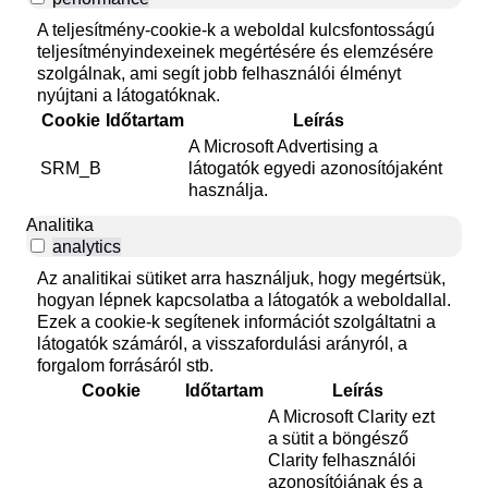
A teljesítmény-cookie-k a weboldal kulcsfontosságú
teljesítményindexeinek megértésére és elemzésére
szolgálnak, ami segít jobb felhasználói élményt
nyújtani a látogatóknak.
Cookie
Időtartam
Leírás
A Microsoft Advertising a
SRM_B
látogatók egyedi azonosítójaként
használja.
Analitika
analytics
Az analitikai sütiket arra használjuk, hogy megértsük,
hogyan lépnek kapcsolatba a látogatók a weboldallal.
Ezek a cookie-k segítenek információt szolgáltatni a
látogatók számáról, a visszafordulási arányról, a
forgalom forrásáról stb.
Cookie
Időtartam
Leírás
A Microsoft Clarity ezt
a sütit a böngésző
Clarity felhasználói
azonosítójának és a