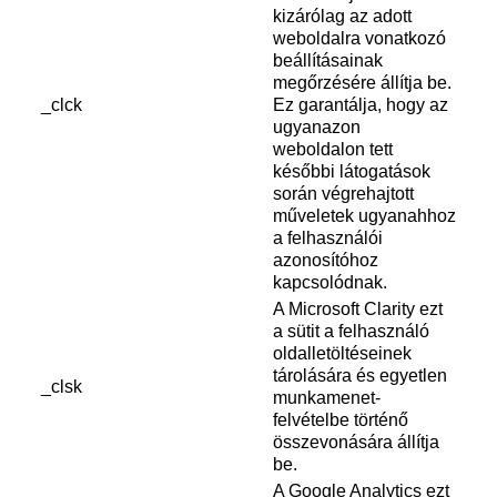
kizárólag az adott
weboldalra vonatkozó
beállításainak
megőrzésére állítja be.
_clck
Ez garantálja, hogy az
ugyanazon
weboldalon tett
későbbi látogatások
során végrehajtott
műveletek ugyanahhoz
a felhasználói
azonosítóhoz
kapcsolódnak.
A Microsoft Clarity ezt
a sütit a felhasználó
oldalletöltéseinek
tárolására és egyetlen
_clsk
munkamenet-
felvételbe történő
összevonására állítja
be.
A Google Analytics ezt