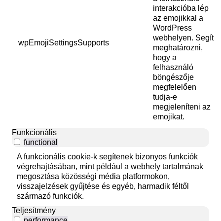
interakcióba lép
az emojikkal a
WordPress
webhelyen. Segít
wpEmojiSettingsSupports
meghatározni,
hogy a
felhasználó
böngészője
megfelelően
tudja-e
megjeleníteni az
emojikat.
Funkcionális
functional
A funkcionális cookie-k segítenek bizonyos funkciók
végrehajtásában, mint például a webhely tartalmának
megosztása közösségi média platformokon,
visszajelzések gyűjtése és egyéb, harmadik féltől
származó funkciók.
Teljesítmény
performance