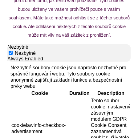
porozumět tomu, jak tento web používáte. Tyto cookies
budou uloženy ve vašem prohlížeči pouze s vaším
souhlasem. Máte také možnost odhlásit se z těchto souborů
cookie. Ale odhlášení některých z těchto souborů cookie
může mít vliv na váš zážitek z prohlížení.
Nezbytné
Nezbytné
Always Enabled
Nezbytné soubory cookie jsou naprosto nezbytné pro
správné fungování webu. Tyto soubory cookie
anonymně zajišťují základní funkce a bezpečnostní
prvky webu.
Cookie
Duration
Description
Tento soubor
cookie, nastavený
zásuvným
modulem GDPR
cookielawinfo-checkbox-
Cookie Consent,
advertisement
zaznamenává
souhlas uživatele