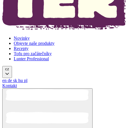
Novinky
Objevte naše produkty
Recepty
Tofu pro začátečníky
Lunter Professional
cz
en
de
sk
hu
pl
Kontakt