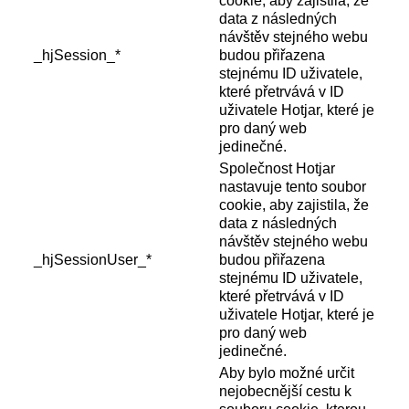
cookie, aby zajistila, že
data z následných
návštěv stejného webu
_hjSession_*
budou přiřazena
stejnému ID uživatele,
které přetrvává v ID
uživatele Hotjar, které je
pro daný web
jedinečné.
Společnost Hotjar
nastavuje tento soubor
cookie, aby zajistila, že
data z následných
návštěv stejného webu
_hjSessionUser_*
budou přiřazena
stejnému ID uživatele,
které přetrvává v ID
uživatele Hotjar, které je
pro daný web
jedinečné.
Aby bylo možné určit
nejobecnější cestu k