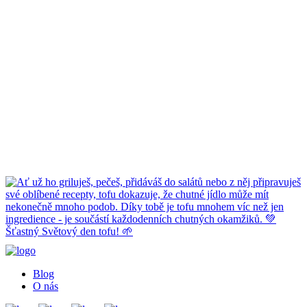
Blog
O nás