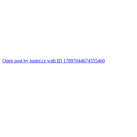
Open post by lunter.cz with ID 17897044674555460