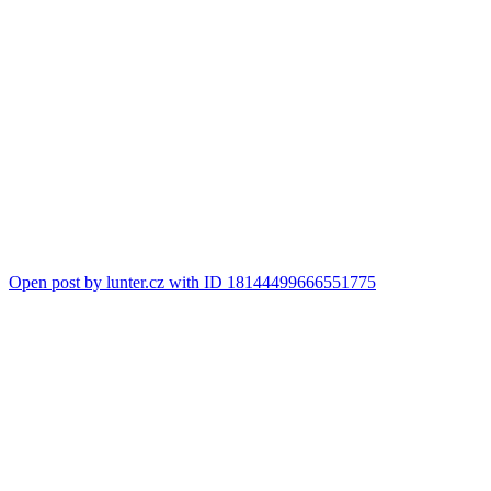
Open post by lunter.cz with ID 18144499666551775