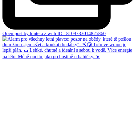
Open post by lunter.cz with ID 18109733014825860