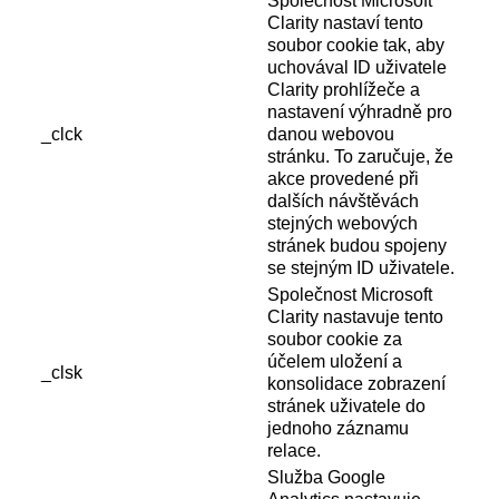
Společnost Microsoft
Clarity nastaví tento
soubor cookie tak, aby
uchovával ID uživatele
Clarity prohlížeče a
nastavení výhradně pro
_clck
danou webovou
stránku. To zaručuje, že
akce provedené při
dalších návštěvách
stejných webových
stránek budou spojeny
se stejným ID uživatele.
Společnost Microsoft
Clarity nastavuje tento
soubor cookie za
účelem uložení a
_clsk
konsolidace zobrazení
stránek uživatele do
jednoho záznamu
relace.
Služba Google