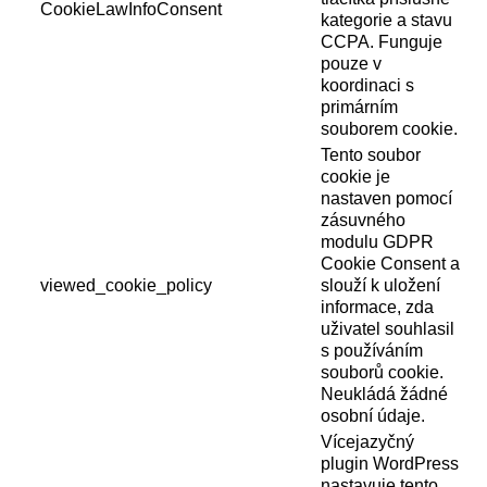
CookieLawInfoConsent
kategorie a stavu
CCPA. Funguje
pouze v
koordinaci s
primárním
souborem cookie.
Tento soubor
cookie je
nastaven pomocí
zásuvného
modulu GDPR
Cookie Consent a
viewed_cookie_policy
slouží k uložení
informace, zda
uživatel souhlasil
s používáním
souborů cookie.
Neukládá žádné
osobní údaje.
Vícejazyčný
plugin WordPress
nastavuje tento