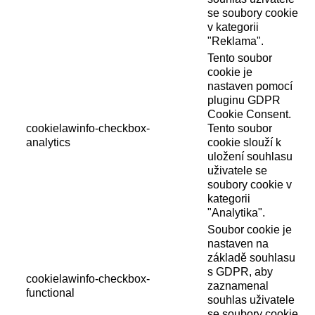
se soubory cookie
v kategorii
"Reklama".
Tento soubor
cookie je
nastaven pomocí
pluginu GDPR
Cookie Consent.
cookielawinfo-checkbox-
Tento soubor
analytics
cookie slouží k
uložení souhlasu
uživatele se
soubory cookie v
kategorii
"Analytika".
Soubor cookie je
nastaven na
základě souhlasu
s GDPR, aby
cookielawinfo-checkbox-
zaznamenal
functional
souhlas uživatele
se soubory cookie