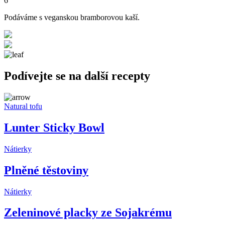
6
Podáváme s veganskou bramborovou kaší.
Podívejte se na další recepty
Natural tofu
Lunter Sticky Bowl
Nátierky
Plněné těstoviny
Nátierky
Zeleninové placky ze Sojakrému