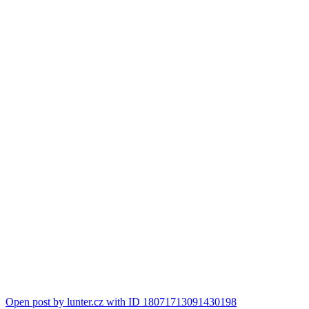
Open post by lunter.cz with ID 18071713091430198