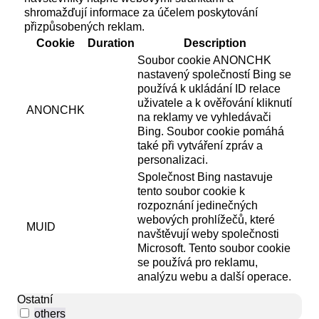
shromažďují informace za účelem poskytování
přizpůsobených reklam.
Cookie
Duration
Description
Soubor cookie ANONCHK
nastavený společností Bing se
používá k ukládání ID relace
uživatele a k ověřování kliknutí
ANONCHK
na reklamy ve vyhledávači
Bing. Soubor cookie pomáhá
také při vytváření zpráv a
personalizaci.
Společnost Bing nastavuje
tento soubor cookie k
rozpoznání jedinečných
webových prohlížečů, které
MUID
navštěvují weby společnosti
Microsoft. Tento soubor cookie
se používá pro reklamu,
analýzu webu a další operace.
Ostatní
others