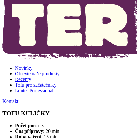
Novinky
Objevte naše produkty
Recepty
Tofu pro začátečníky
Lunter Professional
Kontakt
TOFU KULIČKY
Počet porcí
: 3
Čas přípravy
: 20 min
Doba vaření
: 15 min