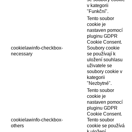
v kategorii
"Funkční".
Tento soubor
cookie je
nastaven pomocí
pluginu GDPR
Cookie Consent.
cookielawinfo-checkbox-
Soubory cookie
necessary
se používají k
uložení souhlasu
uživatele se
soubory cookie v
kategorii
"Nezbytné".
Tento soubor
cookie je
nastaven pomocí
pluginu GDPR
Cookie Consent.
cookielawinfo-checkbox-
Tento soubor
others
cookie se používá
k uložení