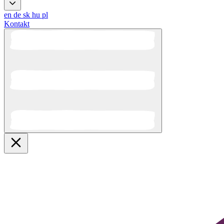
en
de
sk
hu
pl
Kontakt