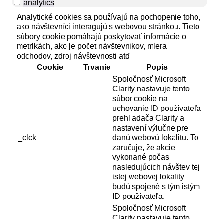
analytics
Analytické cookies sa používajú na pochopenie toho,
ako návštevníci interagujú s webovou stránkou. Tieto
súbory cookie pomáhajú poskytovať informácie o
metrikách, ako je počet návštevníkov, miera
odchodov, zdroj návštevnosti atď.
Cookie
Trvanie
Popis
Spoločnosť Microsoft
Clarity nastavuje tento
súbor cookie na
uchovanie ID používateľa
prehliadača Clarity a
nastavení výlučne pre
_clck
danú webovú lokalitu. To
zaručuje, že akcie
vykonané počas
nasledujúcich návštev tej
istej webovej lokality
budú spojené s tým istým
ID používateľa.
Spoločnosť Microsoft
Clarity nastavuje tento