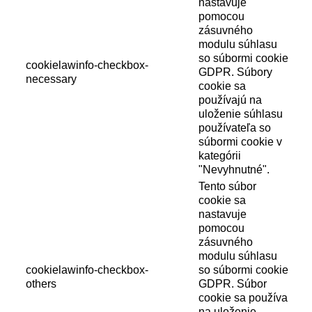
nastavuje
pomocou
zásuvného
modulu súhlasu
so súbormi cookie
cookielawinfo-checkbox-
GDPR. Súbory
necessary
cookie sa
používajú na
uloženie súhlasu
používateľa so
súbormi cookie v
kategórii
"Nevyhnutné".
Tento súbor
cookie sa
nastavuje
pomocou
zásuvného
modulu súhlasu
cookielawinfo-checkbox-
so súbormi cookie
others
GDPR. Súbor
cookie sa používa
na uloženie