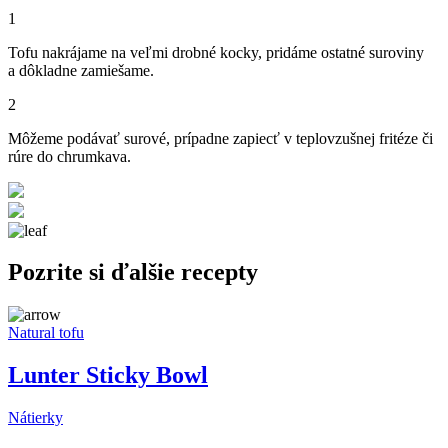
1
Tofu nakrájame na veľmi drobné kocky, pridáme ostatné suroviny
a dôkladne zamiešame.
2
Môžeme podávať surové, prípadne zapiecť v teplovzušnej fritéze či
rúre do chrumkava.
Pozrite si ďalšie recepty
Natural tofu
Lunter Sticky Bowl
Nátierky