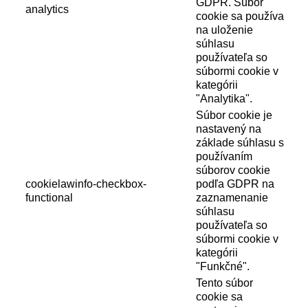
GDPR. Súbor
analytics
cookie sa používa
na uloženie
súhlasu
používateľa so
súbormi cookie v
kategórii
"Analytika".
Súbor cookie je
nastavený na
základe súhlasu s
používaním
súborov cookie
cookielawinfo-checkbox-
podľa GDPR na
functional
zaznamenanie
súhlasu
používateľa so
súbormi cookie v
kategórii
"Funkčné".
Tento súbor
cookie sa