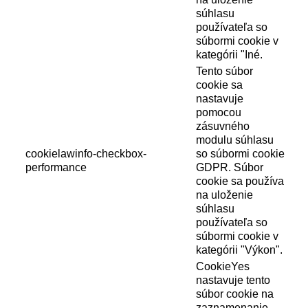
súhlasu
používateľa so
súbormi cookie v
kategórii "Iné.
Tento súbor
cookie sa
nastavuje
pomocou
zásuvného
modulu súhlasu
cookielawinfo-checkbox-
so súbormi cookie
performance
GDPR. Súbor
cookie sa používa
na uloženie
súhlasu
používateľa so
súbormi cookie v
kategórii "Výkon".
CookieYes
nastavuje tento
súbor cookie na
zaznamenanie