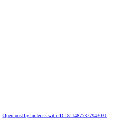
Open post by lunter.sk with ID 18114875377943031