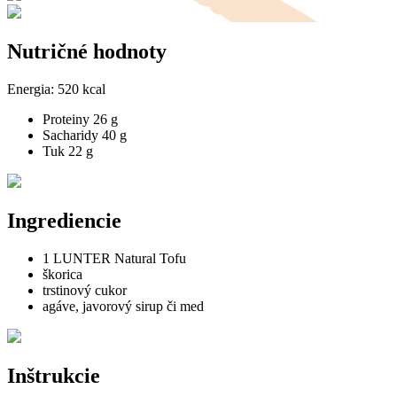
Nutričné hodnoty
Energia:
520 kcal
Proteiny
26 g
Sacharidy
40 g
Tuk
22 g
Ingrediencie
1 LUNTER Natural Tofu
škorica
trstinový cukor
agáve, javorový sirup či med
Inštrukcie