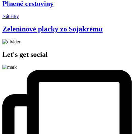
Plnené cestoviny
Nátierky
Zeleninové placky zo Sojakrému
Let's get social