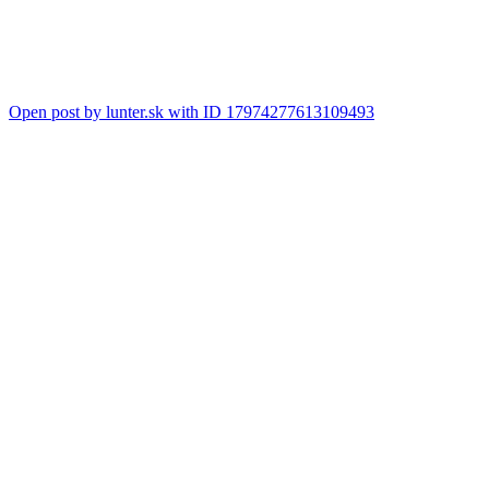
Open post by lunter.sk with ID 17974277613109493