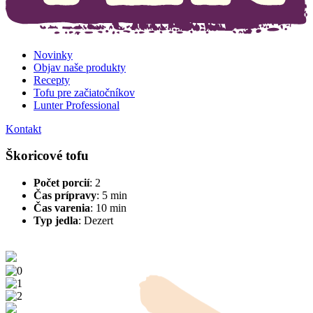
Novinky
Objav naše produkty
Recepty
Tofu pre začiatočníkov
Lunter Professional
Kontakt
Škoricové tofu
Počet porcií
: 2
Čas prípravy
: 5 min
Čas varenia
: 10 min
Typ jedla
:
Dezert