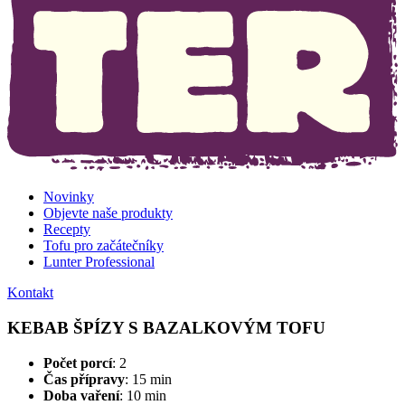
Novinky
Objevte naše produkty
Recepty
Tofu pro začátečníky
Lunter Professional
Kontakt
KEBAB ŠPÍZY S BAZALKOVÝM TOFU
Počet porcí
: 2
Čas přípravy
: 15 min
Doba vaření
: 10 min