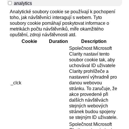
analytics
Analytické soubory cookie se používají k pochopení
toho, jak návštěvníci interagují s webem. Tyto
soubory cookie pomáhají poskytovat informace o
metrikách počtu návštěvníků, míře okamžitého
opuštění, zdroji návštěvnosti atd.
Cookie
Duration
Description
Společnost Microsoft
Clarity nastaví tento
soubor cookie tak, aby
uchovával ID uživatele
Clarity prohlížeče a
nastavení výhradně pro
_clck
danou webovou
stránku. To zaručuje, že
akce provedené při
dalších návštěvách
stejných webových
stránek budou spojeny
se stejným ID uživatele.
Společnost Microsoft