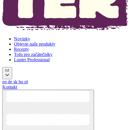
Novinky
Objevte naše produkty
Recepty
Tofu pro začátečníky
Lunter Professional
cz
en
de
sk
hu
pl
Kontakt