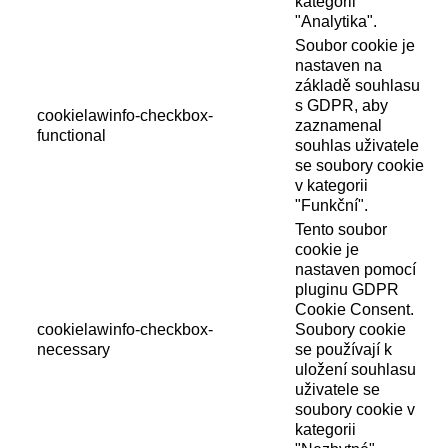
kategorii
"Analytika".
Soubor cookie je
nastaven na
základě souhlasu
s GDPR, aby
cookielawinfo-checkbox-
zaznamenal
functional
souhlas uživatele
se soubory cookie
v kategorii
"Funkční".
Tento soubor
cookie je
nastaven pomocí
pluginu GDPR
Cookie Consent.
cookielawinfo-checkbox-
Soubory cookie
necessary
se používají k
uložení souhlasu
uživatele se
soubory cookie v
kategorii