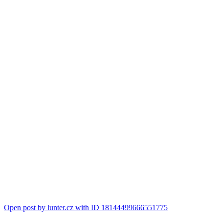
Open post by lunter.cz with ID 18144499666551775