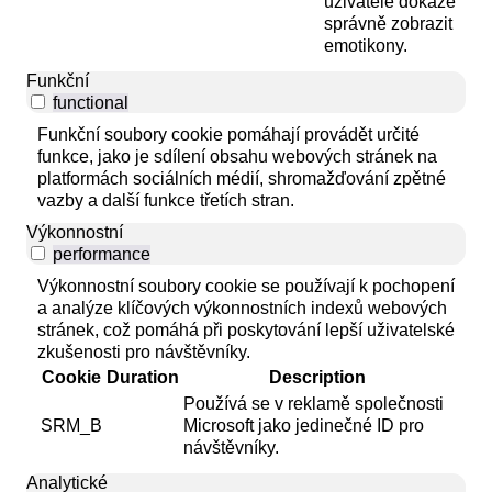
uživatele dokáže
správně zobrazit
emotikony.
Funkční
functional
Funkční soubory cookie pomáhají provádět určité
funkce, jako je sdílení obsahu webových stránek na
platformách sociálních médií, shromažďování zpětné
vazby a další funkce třetích stran.
Výkonnostní
performance
Výkonnostní soubory cookie se používají k pochopení
a analýze klíčových výkonnostních indexů webových
stránek, což pomáhá při poskytování lepší uživatelské
zkušenosti pro návštěvníky.
Cookie
Duration
Description
Používá se v reklamě společnosti
SRM_B
Microsoft jako jedinečné ID pro
návštěvníky.
Analytické