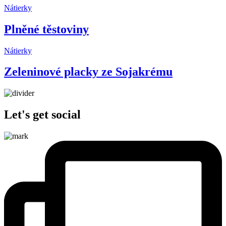
Nátierky
Plněné těstoviny
Nátierky
Zeleninové placky ze Sojakrému
Let's get social