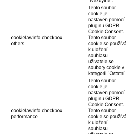
"Nezbytné".
Tento soubor
cookie je
nastaven pomocí
pluginu GDPR
Cookie Consent.
cookielawinfo-checkbox-
Tento soubor
others
cookie se používá
k uložení
souhlasu
uživatele se
soubory cookie v
kategorii "Ostatní.
Tento soubor
cookie je
nastaven pomocí
pluginu GDPR
Cookie Consent.
cookielawinfo-checkbox-
Tento soubor
performance
cookie se používá
k uložení
souhlasu