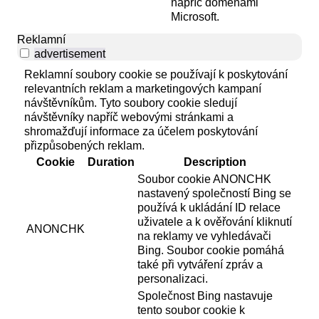
napříč doménami
Microsoft.
Reklamní
advertisement
Reklamní soubory cookie se používají k poskytování
relevantních reklam a marketingových kampaní
návštěvníkům. Tyto soubory cookie sledují
návštěvníky napříč webovými stránkami a
shromažďují informace za účelem poskytování
přizpůsobených reklam.
Cookie
Duration
Description
Soubor cookie ANONCHK
nastavený společností Bing se
používá k ukládání ID relace
uživatele a k ověřování kliknutí
ANONCHK
na reklamy ve vyhledávači
Bing. Soubor cookie pomáhá
také při vytváření zpráv a
personalizaci.
Společnost Bing nastavuje
tento soubor cookie k