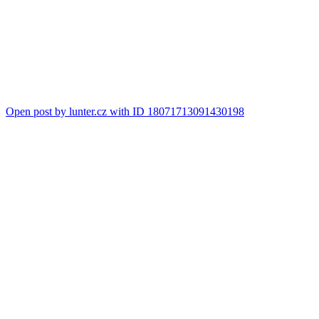
Open post by lunter.cz with ID 18071713091430198