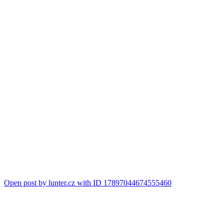
Open post by lunter.cz with ID 17897044674555460