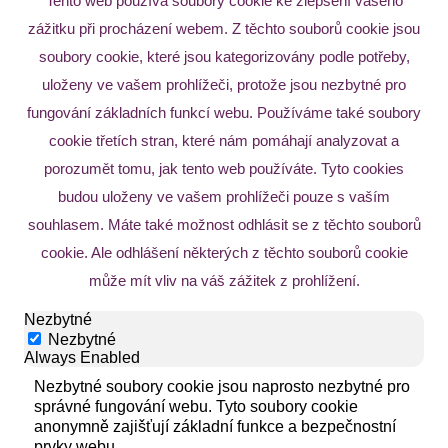
Tento web používá soubory cookie ke zlepšení vašeho
zážitku při procházení webem. Z těchto souborů cookie jsou
soubory cookie, které jsou kategorizovány podle potřeby,
uloženy ve vašem prohlížeči, protože jsou nezbytné pro
fungování základních funkcí webu. Používáme také soubory
cookie třetích stran, které nám pomáhají analyzovat a
porozumět tomu, jak tento web používáte. Tyto cookies
budou uloženy ve vašem prohlížeči pouze s vaším
souhlasem. Máte také možnost odhlásit se z těchto souborů
cookie. Ale odhlášení některých z těchto souborů cookie
může mít vliv na váš zážitek z prohlížení.
Nezbytné
Nezbytné
Always Enabled
Nezbytné soubory cookie jsou naprosto nezbytné pro
správné fungování webu. Tyto soubory cookie
anonymně zajišťují základní funkce a bezpečnostní
prvky webu.