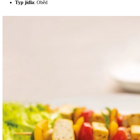
Typ jídla
:
Oběd