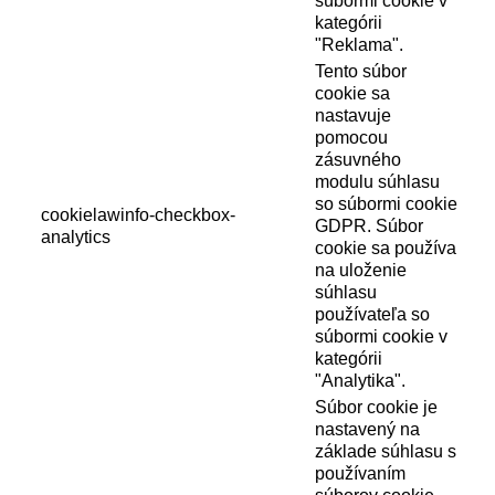
súbormi cookie v
kategórii
"Reklama".
Tento súbor
cookie sa
nastavuje
pomocou
zásuvného
modulu súhlasu
so súbormi cookie
cookielawinfo-checkbox-
GDPR. Súbor
analytics
cookie sa používa
na uloženie
súhlasu
používateľa so
súbormi cookie v
kategórii
"Analytika".
Súbor cookie je
nastavený na
základe súhlasu s
používaním