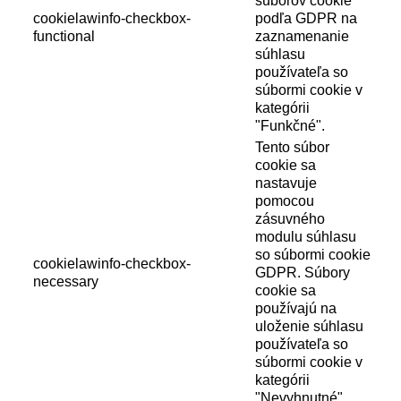
súborov cookie
cookielawinfo-checkbox-
podľa GDPR na
functional
zaznamenanie
súhlasu
používateľa so
súbormi cookie v
kategórii
"Funkčné".
Tento súbor
cookie sa
nastavuje
pomocou
zásuvného
modulu súhlasu
so súbormi cookie
cookielawinfo-checkbox-
GDPR. Súbory
necessary
cookie sa
používajú na
uloženie súhlasu
používateľa so
súbormi cookie v
kategórii
"Nevyhnutné".