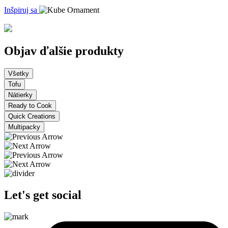
Inšpiruj sa
Objav ďalšie produkty
Všetky
Tofu
Nátierky
Ready to Cook
Quick Creations
Multipacky
Let's get social