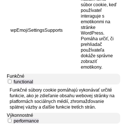
súbor cookie, keď
používateľ
interaguje s
emotikonmi na
stránke
wpEmojiSettingsSupports
WordPress.
Pomáha určiť, či
prehliadač
používateľa
dokáže správne
zobraziť
emotikony.
Funkčné
functional
Funkčné súbory cookie pomáhajú vykonávať určité
funkcie, ako je zdieľanie obsahu webovej stránky na
platformách sociálnych médií, zhromažďovanie
spätnej väzby a ďalšie funkcie tretích strán.
Výkonnostné
performance