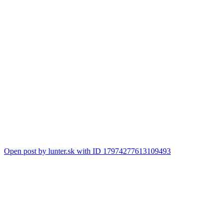
Open post by lunter.sk with ID 17974277613109493