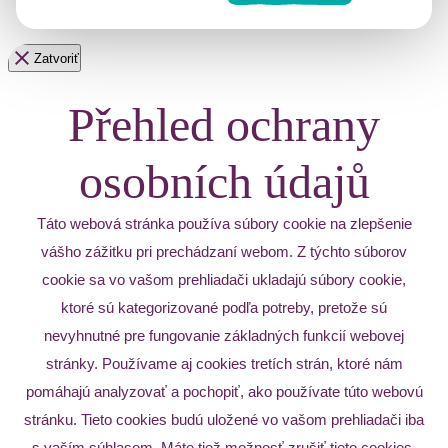
Zatvoriť
Přehled ochrany
osobních údajů
Táto webová stránka používa súbory cookie na zlepšenie
vášho zážitku pri prechádzaní webom. Z týchto súborov
cookie sa vo vašom prehliadači ukladajú súbory cookie,
ktoré sú kategorizované podľa potreby, pretože sú
nevyhnutné pre fungovanie základných funkcií webovej
stránky. Používame aj cookies tretích strán, ktoré nám
pomáhajú analyzovať a pochopiť, ako používate túto webovú
stránku. Tieto cookies budú uložené vo vašom prehliadači iba
s vaším súhlasom. Máte tiež možnosť zrušiť tieto cookies.