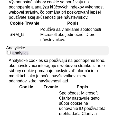
Výkonnostné súbory cookie sa používajú na
pochopenie a analýzu kľúčových indexov výkonnosti
webovej stránky, čo pomáha pri poskytovaní lepšej
používateľskej skúsenosti pre návštevníkov.
Cookie
Trvanie
Popis
Používa sa v reklame spoločnosti
SRM_B
Microsoft ako jedinečné ID pre
návštevníkov.
Analytické
analytics
Analytické cookies sa používajú na pochopenie toho,
ako návštevníci interagujú s webovou stránkou. Tieto
súbory cookie pomáhajú poskytovať informácie o
metrikách, ako je počet návštevníkov, miera
odchodov, zdroj návštevnosti atď.
Cookie
Trvanie
Popis
Spoločnosť Microsoft
Clarity nastavuje tento
súbor cookie na
uchovanie ID používateľa
prehliadača Clarity a