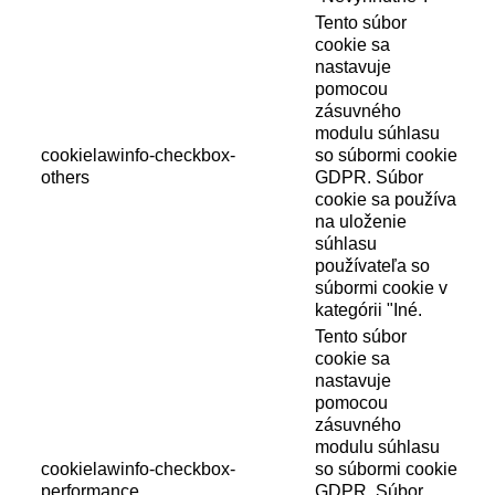
Tento súbor
cookie sa
nastavuje
pomocou
zásuvného
modulu súhlasu
cookielawinfo-checkbox-
so súbormi cookie
others
GDPR. Súbor
cookie sa používa
na uloženie
súhlasu
používateľa so
súbormi cookie v
kategórii "Iné.
Tento súbor
cookie sa
nastavuje
pomocou
zásuvného
modulu súhlasu
cookielawinfo-checkbox-
so súbormi cookie
performance
GDPR. Súbor