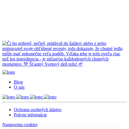
Blog
O nás
Ochrana osobných údajov
Právne informácie
Nastavenia cookies