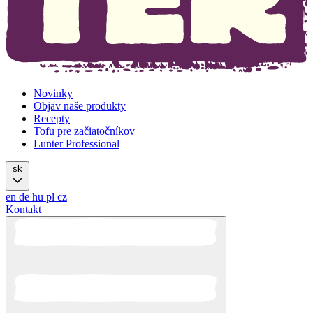
Novinky
Objav naše produkty
Recepty
Tofu pre začiatočníkov
Lunter Professional
sk
en
de
hu
pl
cz
Kontakt