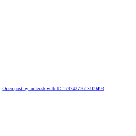
Open post by lunter.sk with ID 17974277613109493