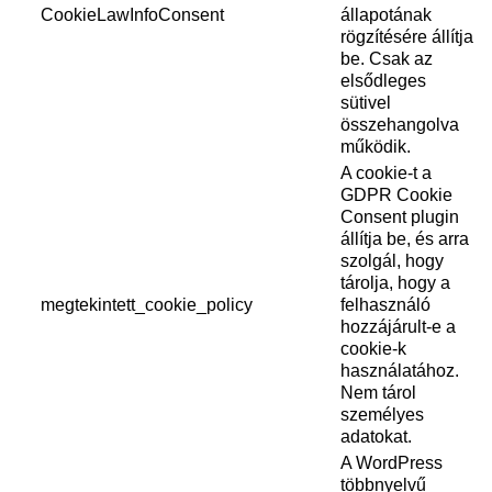
CookieLawInfoConsent
állapotának
rögzítésére állítja
be. Csak az
elsődleges
sütivel
összehangolva
működik.
A cookie-t a
GDPR Cookie
Consent plugin
állítja be, és arra
szolgál, hogy
tárolja, hogy a
megtekintett_cookie_policy
felhasználó
hozzájárult-e a
cookie-k
használatához.
Nem tárol
személyes
adatokat.
A WordPress
többnyelvű