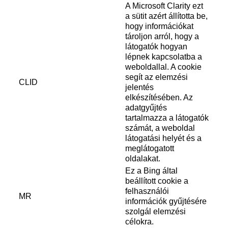
A Microsoft Clarity ezt
a sütit azért állította be,
hogy információkat
tároljon arról, hogy a
látogatók hogyan
lépnek kapcsolatba a
weboldallal. A cookie
segít az elemzési
CLID
jelentés
elkészítésében. Az
adatgyűjtés
tartalmazza a látogatók
számát, a weboldal
látogatási helyét és a
meglátogatott
oldalakat.
Ez a Bing által
beállított cookie a
felhasználói
MR
információk gyűjtésére
szolgál elemzési
célokra.