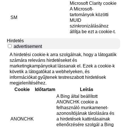
Microsoft Clarity cookie
A Microsoft-
tartományok közötti
SM
MUID
szinkronizálásához
állítja be ezt a cookie-t.
Hirdetés
advertisement
A hirdetési cookie-k arra szolgálnak, hogy a látogatók
számára releváns hirdetéseket és
marketingkampányokat lássanak el. Ezek a cookie-k
követik a látogatókat a webhelyeken, és
információkat gyűjtenek testreszabott hirdetések
megjelenítéséhez.
Cookie
Időtartam
Leírás
A Bing által beállított
ANONCHK cookie a
felhasználó munkamenet-
azonosítójának tárolására és
ANONCHK
a hirdetések kattintásainak
ellenőrzésére szolgál a Bing