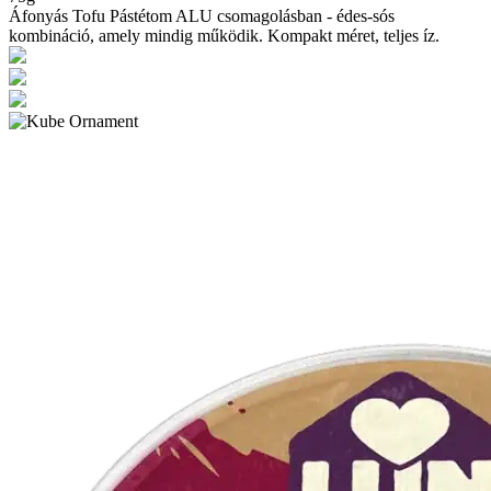
Áfonyás Tofu Pástétom ALU csomagolásban - édes-sós
kombináció, amely mindig működik. Kompakt méret, teljes íz.