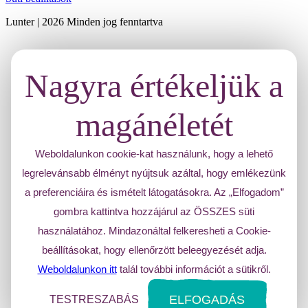
Lunter | 2026 Minden jog fenntartva
Nagyra értékeljük a
magánéletét
Weboldalunkon cookie-kat használunk, hogy a lehető
legrelevánsabb élményt nyújtsuk azáltal, hogy emlékezünk
a preferenciáira és ismételt látogatásokra. Az „Elfogadom”
gombra kattintva hozzájárul az ÖSSZES süti
használatához. Mindazonáltal felkeresheti a Cookie-
beállításokat, hogy ellenőrzött beleegyezését adja.
Weboldalunkon itt
talál további információt a sütikről.
ELFOGADÁS
TESTRESZABÁS