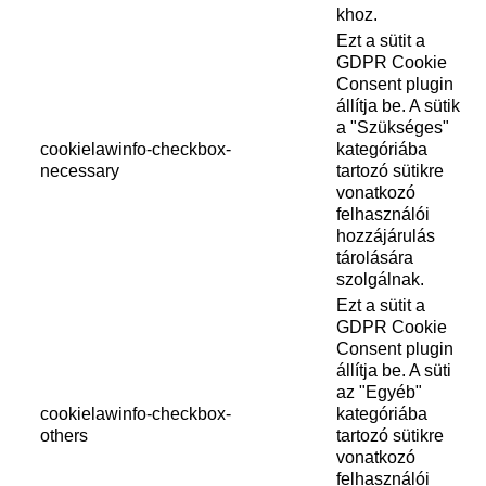
khoz.
Ezt a sütit a
GDPR Cookie
Consent plugin
állítja be. A sütik
a "Szükséges"
cookielawinfo-checkbox-
kategóriába
necessary
tartozó sütikre
vonatkozó
felhasználói
hozzájárulás
tárolására
szolgálnak.
Ezt a sütit a
GDPR Cookie
Consent plugin
állítja be. A süti
az "Egyéb"
cookielawinfo-checkbox-
kategóriába
others
tartozó sütikre
vonatkozó
felhasználói