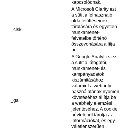
kapcsolódnak.
A Microsoft Clarity ezt
a sütit a felhasználó
oldalletöltéseinek
tárolására és egyetlen
_clsk
munkamenet-
felvételbe történő
összevonására állítja
be.
A Google Analytics ezt
a sütit a látogatói,
munkamenet- és
kampányadatok
kiszámításához,
valamint a webhely
használatának nyomon
követéséhez állítja be
_ga
a webhely elemzési
jelentéséhez. A cookie
névtelenül tárolja az
információkat, és egy
véletlenszerűen