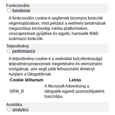
Funkcionális
functional
A funkcionális cookie-k segítenek bizonyos funkciók
végrehajtásában, mint például a webhely tartalmának
megosztása közösségi média platformokon,
visszajelzések gyűjtése és egyéb, harmadik féltől
származó funkciók.
Teljesítmény
performance
A teljesítmény-cookie-k a weboldal kulcsfontosságú
teljesítményindexeinek megértésére és elemzésére
szolgálnak, ami segít jobb felhasználói élményt
nyújtani a látogatóknak.
Cookie
Időtartam
Leírás
A Microsoft Advertising a
SRM_B
látogatók egyedi azonosítójaként
használja.
Analitika
analytics