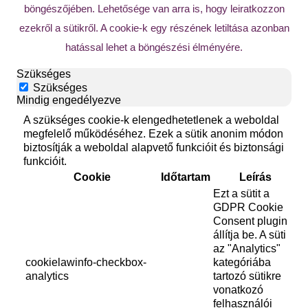
böngészőjében. Lehetősége van arra is, hogy leiratkozzon
ezekről a sütikről. A cookie-k egy részének letiltása azonban
hatással lehet a böngészési élményére.
Szükséges
Szükséges
Mindig engedélyezve
A szükséges cookie-k elengedhetetlenek a weboldal
megfelelő működéséhez. Ezek a sütik anonim módon
biztosítják a weboldal alapvető funkcióit és biztonsági
funkcióit.
Cookie
Időtartam
Leírás
Ezt a sütit a
GDPR Cookie
Consent plugin
állítja be. A süti
az "Analytics"
cookielawinfo-checkbox-
kategóriába
analytics
tartozó sütikre
vonatkozó
felhasználói