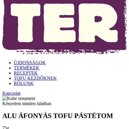
ÚJDONSÁGOK
TERMÉKEK
RECEPTEK
TOFU KEZDŐKNEK
RÓLUNK
Kapcsolat
Kényelem minden falatban
ALU ÁFONYÁS TOFU PÁSTÉTOM
75g