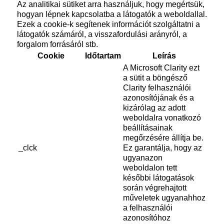
Az analitikai sütiket arra használjuk, hogy megértsük,
hogyan lépnek kapcsolatba a látogatók a weboldallal.
Ezek a cookie-k segítenek információt szolgáltatni a
látogatók számáról, a visszafordulási arányról, a
forgalom forrásáról stb.
Cookie
Időtartam
Leírás
A Microsoft Clarity ezt
a sütit a böngésző
Clarity felhasználói
azonosítójának és a
kizárólag az adott
weboldalra vonatkozó
beállításainak
megőrzésére állítja be.
_clck
Ez garantálja, hogy az
ugyanazon
weboldalon tett
későbbi látogatások
során végrehajtott
műveletek ugyanahhoz
a felhasználói
azonosítóhoz