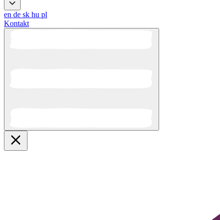
en
de
sk
hu
pl
Kontakt