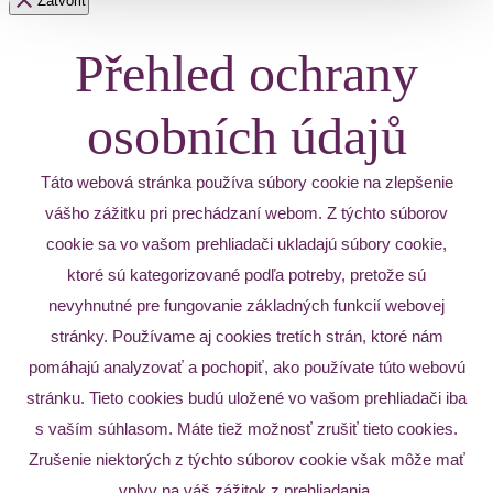
Zatvoriť
Přehled ochrany
osobních údajů
Táto webová stránka používa súbory cookie na zlepšenie
vášho zážitku pri prechádzaní webom. Z týchto súborov
cookie sa vo vašom prehliadači ukladajú súbory cookie,
ktoré sú kategorizované podľa potreby, pretože sú
nevyhnutné pre fungovanie základných funkcií webovej
stránky. Používame aj cookies tretích strán, ktoré nám
pomáhajú analyzovať a pochopiť, ako používate túto webovú
stránku. Tieto cookies budú uložené vo vašom prehliadači iba
s vaším súhlasom. Máte tiež možnosť zrušiť tieto cookies.
Zrušenie niektorých z týchto súborov cookie však môže mať
vplyv na váš zážitok z prehliadania.