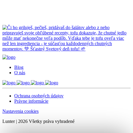
Blog
O nás
Ochrana osobných údajov
Právne informácie
Nastavenia cookies
Lunter | 2026 Všetky práva vyhradené