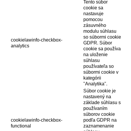
Tento súbor
cookie sa
nastavuje
pomocou
zásuvného
modulu súhlasu
so súbormi cookie
cookielawinfo-checkbox-
GDPR. Súbor
analytics
cookie sa používa
na uloženie
súhlasu
používateľa so
súbormi cookie v
kategórii
"Analytika".
Súbor cookie je
nastavený na
základe súhlasu s
používaním
súborov cookie
cookielawinfo-checkbox-
podľa GDPR na
functional
zaznamenanie