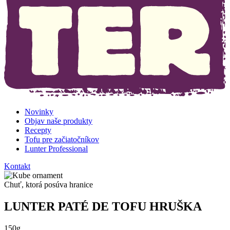
Novinky
Objav naše produkty
Recepty
Tofu pre začiatočníkov
Lunter Professional
Kontakt
Chuť, ktorá posúva hranice
LUNTER PATÉ DE TOFU HRUŠKA
150g