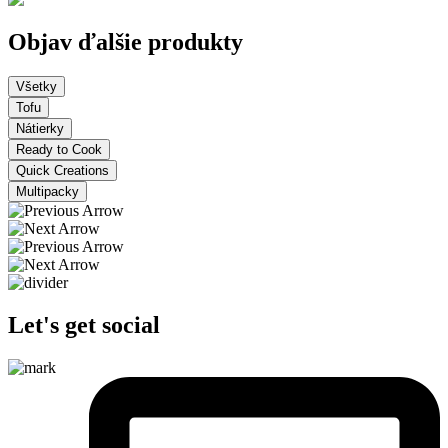
Objav ďalšie produkty
Všetky
Tofu
Nátierky
Ready to Cook
Quick Creations
Multipacky
Let's get social