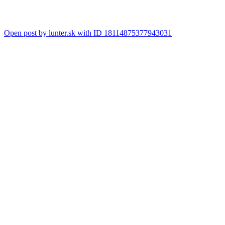
Open post by lunter.sk with ID 18114875377943031