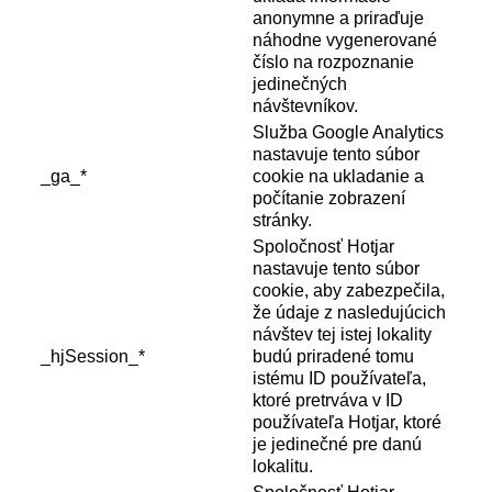
anonymne a priraďuje
náhodne vygenerované
číslo na rozpoznanie
jedinečných
návštevníkov.
Služba Google Analytics
nastavuje tento súbor
_ga_*
cookie na ukladanie a
počítanie zobrazení
stránky.
Spoločnosť Hotjar
nastavuje tento súbor
cookie, aby zabezpečila,
že údaje z nasledujúcich
návštev tej istej lokality
_hjSession_*
budú priradené tomu
istému ID používateľa,
ktoré pretrváva v ID
používateľa Hotjar, ktoré
je jedinečné pre danú
lokalitu.