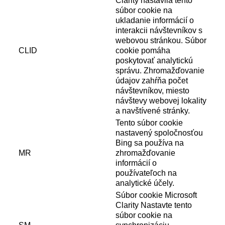
Clarity nastavila tento
súbor cookie na
ukladanie informácií o
interakcii návštevníkov s
webovou stránkou. Súbor
CLID
cookie pomáha
poskytovať analytickú
správu. Zhromažďovanie
údajov zahŕňa počet
návštevníkov, miesto
návštevy webovej lokality
a navštívené stránky.
Tento súbor cookie
nastavený spoločnosťou
Bing sa používa na
MR
zhromažďovanie
informácií o
používateľoch na
analytické účely.
Súbor cookie Microsoft
Clarity Nastavte tento
súbor cookie na