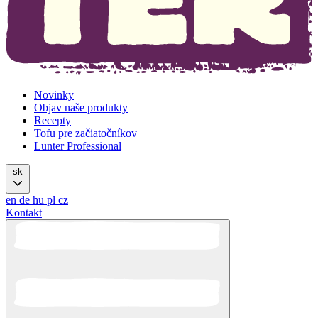
Novinky
Objav naše produkty
Recepty
Tofu pre začiatočníkov
Lunter Professional
sk
en
de
hu
pl
cz
Kontakt