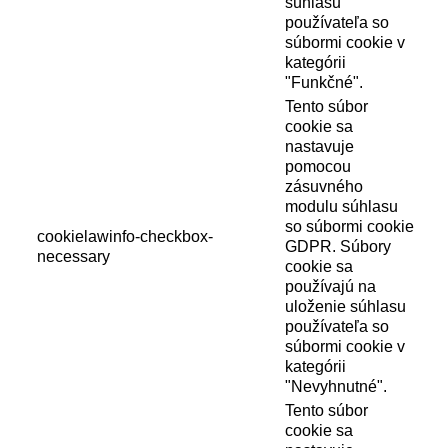
súhlasu
používateľa so
súbormi cookie v
kategórii
"Funkčné".
Tento súbor
cookie sa
nastavuje
pomocou
zásuvného
modulu súhlasu
so súbormi cookie
cookielawinfo-checkbox-
GDPR. Súbory
necessary
cookie sa
používajú na
uloženie súhlasu
používateľa so
súbormi cookie v
kategórii
"Nevyhnutné".
Tento súbor
cookie sa