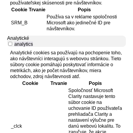
používateľskej skúsenosti pre návštevníkov.
Cookie
Trvanie
Popis
Používa sa v reklame spoločnosti
SRM_B
Microsoft ako jedinečné ID pre
návštevníkov.
Analytické
analytics
Analytické cookies sa používajú na pochopenie toho,
ako návštevníci interagujú s webovou stránkou. Tieto
súbory cookie pomáhajú poskytovať informácie o
metrikách, ako je počet návštevníkov, miera
odchodov, zdroj návštevnosti atď.
Cookie
Trvanie
Popis
Spoločnosť Microsoft
Clarity nastavuje tento
súbor cookie na
uchovanie ID používateľa
prehliadača Clarity a
nastavení výlučne pre
_clck
danú webovú lokalitu. To
zaručuje, že akcie