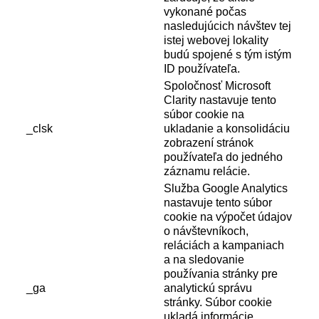
vykonané počas
nasledujúcich návštev tej
istej webovej lokality
budú spojené s tým istým
ID používateľa.
Spoločnosť Microsoft
Clarity nastavuje tento
súbor cookie na
_clsk
ukladanie a konsolidáciu
zobrazení stránok
používateľa do jedného
záznamu relácie.
Služba Google Analytics
nastavuje tento súbor
cookie na výpočet údajov
o návštevníkoch,
reláciách a kampaniach
a na sledovanie
používania stránky pre
_ga
analytickú správu
stránky. Súbor cookie
ukladá informácie