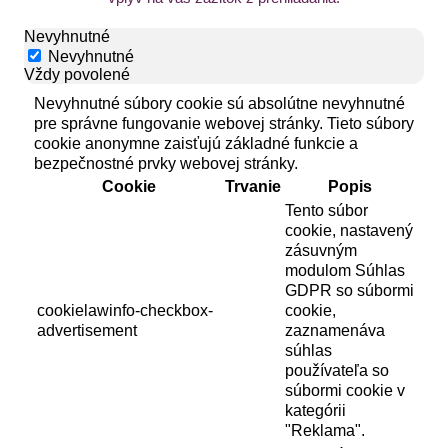
Nevyhnutné
Nevyhnutné
Vždy povolené
Nevyhnutné súbory cookie sú absolútne nevyhnutné
pre správne fungovanie webovej stránky. Tieto súbory
cookie anonymne zaisťujú základné funkcie a
bezpečnostné prvky webovej stránky.
Cookie
Trvanie
Popis
Tento súbor
cookie, nastavený
zásuvným
modulom Súhlas
GDPR so súbormi
cookielawinfo-checkbox-
cookie,
advertisement
zaznamenáva
súhlas
používateľa so
súbormi cookie v
kategórii
"Reklama".