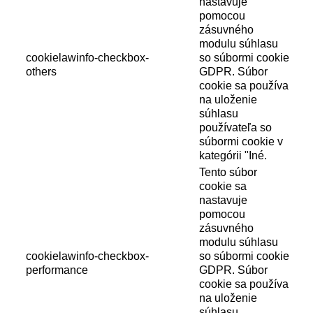
nastavuje
pomocou
zásuvného
modulu súhlasu
cookielawinfo-checkbox-
so súbormi cookie
others
GDPR. Súbor
cookie sa používa
na uloženie
súhlasu
používateľa so
súbormi cookie v
kategórii "Iné.
Tento súbor
cookie sa
nastavuje
pomocou
zásuvného
modulu súhlasu
cookielawinfo-checkbox-
so súbormi cookie
performance
GDPR. Súbor
cookie sa používa
na uloženie
súhlasu