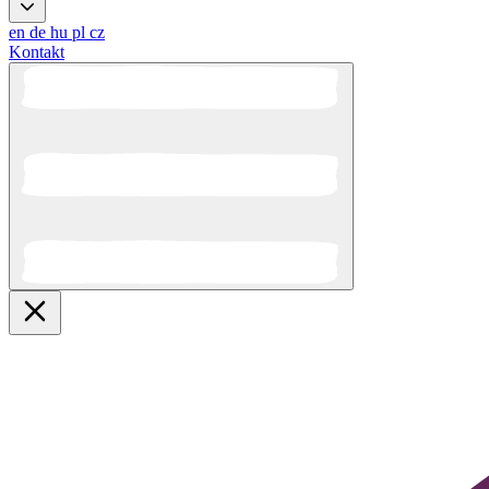
en
de
hu
pl
cz
Kontakt