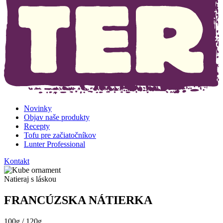
Novinky
Objav naše produkty
Recepty
Tofu pre začiatočníkov
Lunter Professional
Kontakt
Natieraj s láskou
FRANCÚZSKA NÁTIERKA
100g / 120g