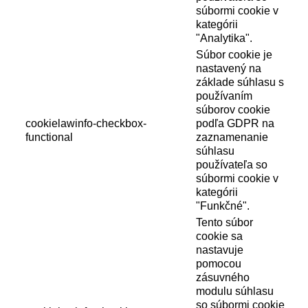
súbormi cookie v
kategórii
"Analytika".
Súbor cookie je
nastavený na
základe súhlasu s
používaním
súborov cookie
cookielawinfo-checkbox-
podľa GDPR na
functional
zaznamenanie
súhlasu
používateľa so
súbormi cookie v
kategórii
"Funkčné".
Tento súbor
cookie sa
nastavuje
pomocou
zásuvného
modulu súhlasu
so súbormi cookie