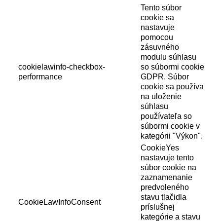
Tento súbor
cookie sa
nastavuje
pomocou
zásuvného
modulu súhlasu
cookielawinfo-checkbox-
so súbormi cookie
performance
GDPR. Súbor
cookie sa používa
na uloženie
súhlasu
používateľa so
súbormi cookie v
kategórii "Výkon".
CookieYes
nastavuje tento
súbor cookie na
zaznamenanie
predvoleného
stavu tlačidla
CookieLawInfoConsent
príslušnej
kategórie a stavu