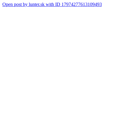
Open post by lunter.sk with ID 17974277613109493