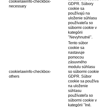
cookielawinfo-checkbox-
GDPR. Súbory
necessary
cookie sa
používajú na
uloženie súhlasu
používateľa so
súbormi cookie v
kategórii
"Nevyhnutné".
Tento súbor
cookie sa
nastavuje
pomocou
zásuvného
modulu súhlasu
cookielawinfo-checkbox-
so súbormi cookie
others
GDPR. Súbor
cookie sa používa
na uloženie
súhlasu
používateľa so
súbormi cookie v
kategórii "Iné.