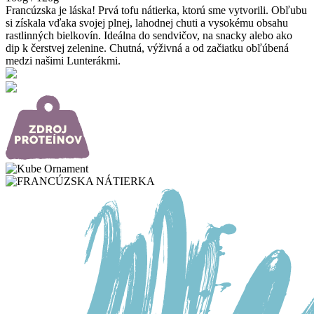
Francúzska je láska! Prvá tofu nátierka, ktorú sme vytvorili. Obľubu
si získala vďaka svojej plnej, lahodnej chuti a vysokému obsahu
rastlinných bielkovín. Ideálna do sendvičov, na snacky alebo ako
dip k čerstvej zelenine. Chutná, výživná a od začiatku obľúbená
medzi našimi Lunterákmi.