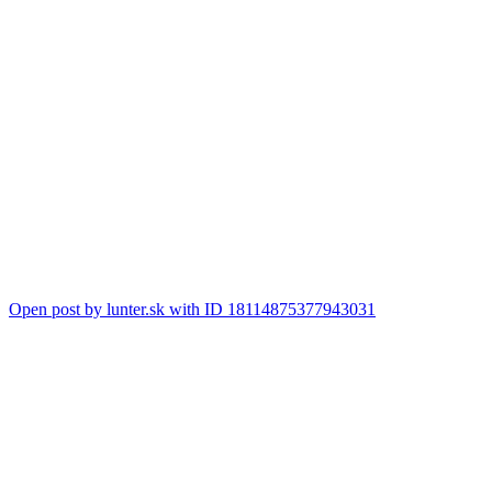
Open post by lunter.sk with ID 18114875377943031