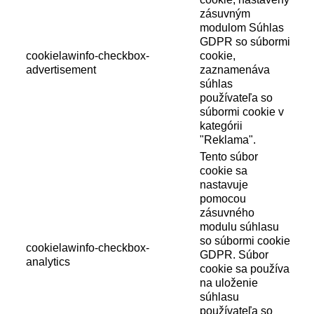
zásuvným
modulom Súhlas
GDPR so súbormi
cookielawinfo-checkbox-
cookie,
advertisement
zaznamenáva
súhlas
používateľa so
súbormi cookie v
kategórii
"Reklama".
Tento súbor
cookie sa
nastavuje
pomocou
zásuvného
modulu súhlasu
so súbormi cookie
cookielawinfo-checkbox-
GDPR. Súbor
analytics
cookie sa používa
na uloženie
súhlasu
používateľa so