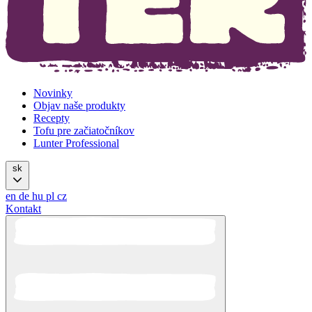
Novinky
Objav naše produkty
Recepty
Tofu pre začiatočníkov
Lunter Professional
sk
en
de
hu
pl
cz
Kontakt