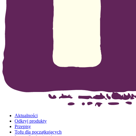
Aktualności
Odkryj produkty
Przepisy
Tofu dla początkujących