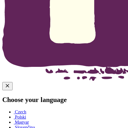
Choose your language
Czech
Polski
Magyar
Slovenčina