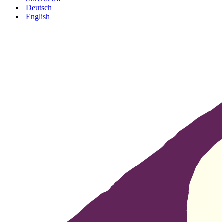
Deutsch
English