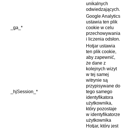
unikalnych
odwiedzających.
Google Analytics
ustawia ten plik
_ga_*
cookie w celu
przechowywania
i liczenia odsłon.
Hotjar ustawia
ten plik cookie,
aby zapewnić,
że dane z
kolejnych wizyt
w tej samej
witrynie są
przypisywane do
_hjSession_*
tego samego
identyfikatora
użytkownika,
który pozostaje
w identyfikatorze
użytkownika
Hotjar, który jest