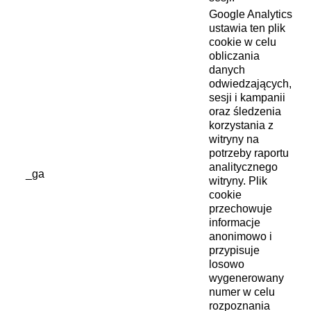
Google Analytics
ustawia ten plik
cookie w celu
obliczania
danych
odwiedzających,
sesji i kampanii
oraz śledzenia
korzystania z
witryny na
potrzeby raportu
analitycznego
_ga
witryny. Plik
cookie
przechowuje
informacje
anonimowo i
przypisuje
losowo
wygenerowany
numer w celu
rozpoznania