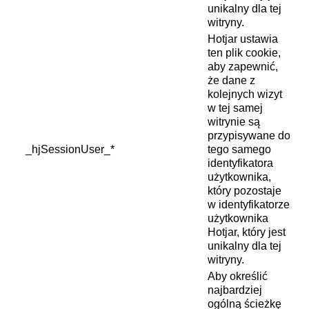
unikalny dla tej
witryny.
Hotjar ustawia
ten plik cookie,
aby zapewnić,
że dane z
kolejnych wizyt
w tej samej
witrynie są
przypisywane do
_hjSessionUser_*
tego samego
identyfikatora
użytkownika,
który pozostaje
w identyfikatorze
użytkownika
Hotjar, który jest
unikalny dla tej
witryny.
Aby określić
najbardziej
ogólną ścieżkę