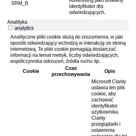
Advertising jako unikalny
SRM_B
identyfikator dla
odwiedzających.
Analityka
analytics
Analityczne pliki cookie służą do zrozumienia, w jaki
sposób odwiedzający wchodzą w interakcję ze stroną
internetową. Te pliki cookie pomagają dostarczać
informacji na temat metryk, liczby odwiedzających,
współczynnika odrzuceń, źródła ruchu itp.
Czas
Cookie
Opis
przechowywania
Microsoft Clarity
ustawia ten plik
cookie, aby
zachować
identyfikator
użytkownika
Clarity
przeglądarki i
ustawienia