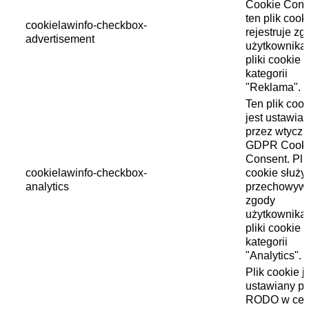
Cookie Cons
ten plik cook
cookielawinfo-checkbox-
rejestruje z
advertisement
użytkownika
pliki cookie 
kategorii
"Reklama".
Ten plik cook
jest ustawia
przez wtycz
GDPR Cook
Consent. Pli
cookielawinfo-checkbox-
cookie służy
analytics
przechowyw
zgody
użytkownika
pliki cookie 
kategorii
"Analytics".
Plik cookie j
ustawiany pr
RODO w cel