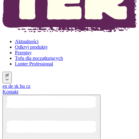
Aktualności
Odkryj produkty
Przepisy
Tofu dla początkujących
Lunter Professional
pl
en
de
sk
hu
cz
Kontakt