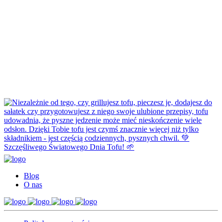
Blog
O nas