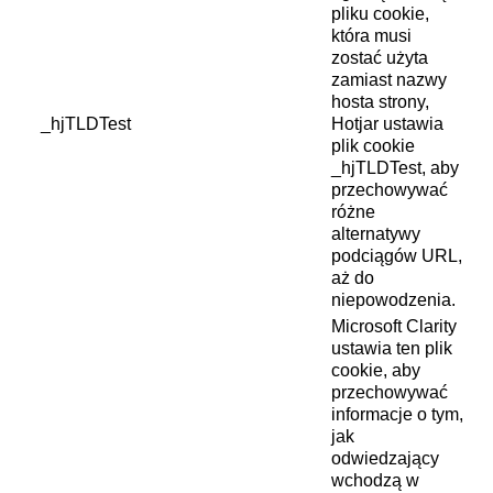
pliku cookie,
która musi
zostać użyta
zamiast nazwy
hosta strony,
_hjTLDTest
Hotjar ustawia
plik cookie
_hjTLDTest, aby
przechowywać
różne
alternatywy
podciągów URL,
aż do
niepowodzenia.
Microsoft Clarity
ustawia ten plik
cookie, aby
przechowywać
informacje o tym,
jak
odwiedzający
wchodzą w