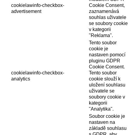
cookielawinfo-checkbox-
Cookie Consent,
advertisement
zaznamenává
souhlas uživatele
se soubory cookie
v kategorii
"Reklama".
Tento soubor
cookie je
nastaven pomocí
pluginu GDPR
Cookie Consent.
cookielawinfo-checkbox-
Tento soubor
analytics
cookie slouží k
uložení souhlasu
uživatele se
soubory cookie v
kategorii
"Analytika".
Soubor cookie je
nastaven na
základě souhlasu
s GDPR, aby