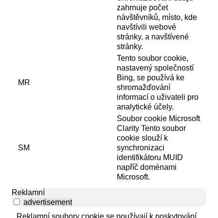
zahrnuje počet
návštěvníků, místo, kde
navštívili webové
stránky, a navštívené
stránky.
Tento soubor cookie,
nastavený společností
Bing, se používá ke
MR
shromažďování
informací o uživateli pro
analytické účely.
Soubor cookie Microsoft
Clarity Tento soubor
cookie slouží k
SM
synchronizaci
identifikátoru MUID
napříč doménami
Microsoft.
Reklamní
advertisement
Reklamní soubory cookie se používají k poskytování