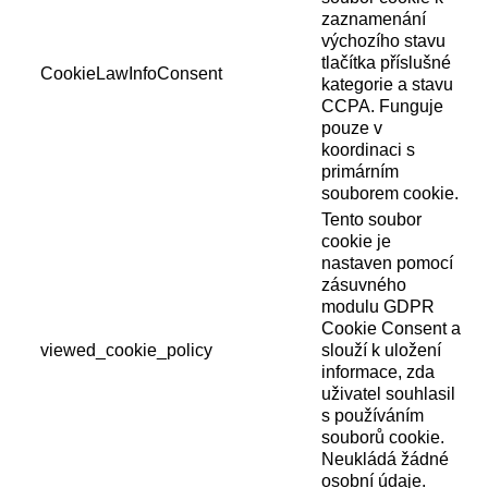
zaznamenání
výchozího stavu
tlačítka příslušné
CookieLawInfoConsent
kategorie a stavu
CCPA. Funguje
pouze v
koordinaci s
primárním
souborem cookie.
Tento soubor
cookie je
nastaven pomocí
zásuvného
modulu GDPR
Cookie Consent a
viewed_cookie_policy
slouží k uložení
informace, zda
uživatel souhlasil
s používáním
souborů cookie.
Neukládá žádné
osobní údaje.