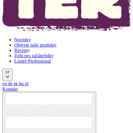
Novinky
Objevte naše produkty
Recepty
Tofu pro začátečníky
Lunter Professional
cz
en
de
sk
hu
pl
Kontakt