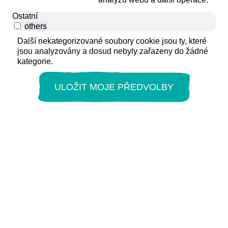
Ostatní
others
Další nekategorizované soubory cookie jsou ty, které
jsou analyzovány a dosud nebyly zařazeny do žádné
kategorie.
ULOŽIT MOJE PŘEDVOLBY