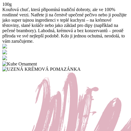
100g
Kouřová chuť, která připomíná tradiční dobroty, ale ve 100%
rostlinné verzi. Natřete ji na čerstvě upečené pečivo nebo ji použijte
jako super tajnou ingredienci v teplé kuchyni – na krémové
těstoviny, slané koláče nebo jako základ pro dipy (například na
pečené brambory). Lahodná, krémová a bez konzervantů – prostě
příroda ve své nejlepší podobě. Kdo ji jednou ochutná, neodolá, to
vám zaručujeme.