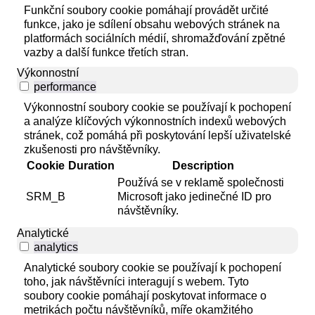
Funkční soubory cookie pomáhají provádět určité
funkce, jako je sdílení obsahu webových stránek na
platformách sociálních médií, shromažďování zpětné
vazby a další funkce třetích stran.
Výkonnostní
performance
Výkonnostní soubory cookie se používají k pochopení
a analýze klíčových výkonnostních indexů webových
stránek, což pomáhá při poskytování lepší uživatelské
zkušenosti pro návštěvníky.
Cookie
Duration
Description
Používá se v reklamě společnosti
SRM_B
Microsoft jako jedinečné ID pro
návštěvníky.
Analytické
analytics
Analytické soubory cookie se používají k pochopení
toho, jak návštěvníci interagují s webem. Tyto
soubory cookie pomáhají poskytovat informace o
metrikách počtu návštěvníků, míře okamžitého