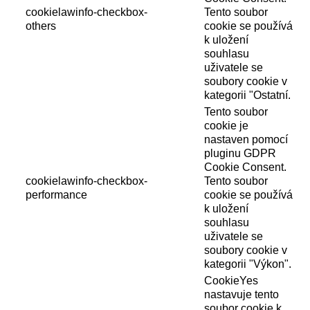
cookielawinfo-checkbox-
Tento soubor
others
cookie se používá
k uložení
souhlasu
uživatele se
soubory cookie v
kategorii "Ostatní.
Tento soubor
cookie je
nastaven pomocí
pluginu GDPR
Cookie Consent.
cookielawinfo-checkbox-
Tento soubor
performance
cookie se používá
k uložení
souhlasu
uživatele se
soubory cookie v
kategorii "Výkon".
CookieYes
nastavuje tento
soubor cookie k