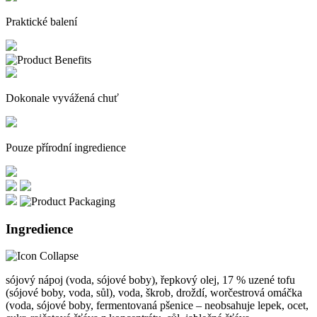
Praktické balení
Dokonale vyvážená chuť
Pouze přírodní ingredience
Ingredience
sójový nápoj (voda, sójové boby), řepkový olej, 17 % uzené tofu
(sójové boby, voda, sůl), voda, škrob, droždí, worčestrová omáčka
(voda, sójové boby, fermentovaná pšenice – neobsahuje lepek, ocet,