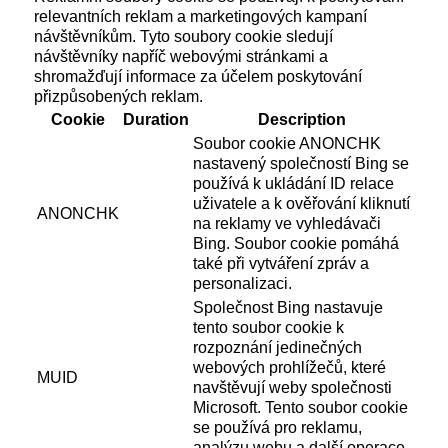
relevantních reklam a marketingových kampaní
návštěvníkům. Tyto soubory cookie sledují
návštěvníky napříč webovými stránkami a
shromažďují informace za účelem poskytování
přizpůsobených reklam.
Cookie
Duration
Description
Soubor cookie ANONCHK
nastavený společností Bing se
používá k ukládání ID relace
uživatele a k ověřování kliknutí
ANONCHK
na reklamy ve vyhledávači
Bing. Soubor cookie pomáhá
také při vytváření zpráv a
personalizaci.
Společnost Bing nastavuje
tento soubor cookie k
rozpoznání jedinečných
webových prohlížečů, které
MUID
navštěvují weby společnosti
Microsoft. Tento soubor cookie
se používá pro reklamu,
analýzu webu a další operace.