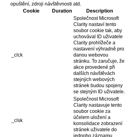
opuštění, zdroji návštěvnosti atd.
Cookie
Duration
Description
Společnost Microsoft
Clarity nastaví tento
soubor cookie tak, aby
uchovával ID uživatele
Clarity prohlížeče a
nastavení výhradně pro
_clck
danou webovou
stránku. To zaručuje, že
akce provedené při
dalších návštěvách
stejných webových
stránek budou spojeny
se stejným ID uživatele.
Společnost Microsoft
Clarity nastavuje tento
soubor cookie za
účelem uložení a
_clsk
konsolidace zobrazení
stránek uživatele do
jednoho záznamu