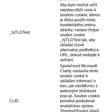
Aby bylo možné určit
nejobecnější cestu k
souboru cookie, kterou
je třeba použít místo
hostitelského jména
stránky, nastaví Hotjar
_hjTLDTest
soubor cookie
_hjTLDTest tak, aby
ukládal různé
alternativy podřetězce
URL, dokud nedojde k
selhání.
Společnost Microsoft
Clarity nastavila tento
soubor cookie k
ukládání informací o
tom, jak návštěvníci s
webovými stránkami
pracují. Soubor cookie
CLID
pomáhá poskytovat
analytickou zprávu.
Shromažďování údajů