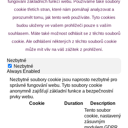
fungování základních funkcí webu. Používáme také soubory
cookie třetích stran, které nám pomáhají analyzovat a
porozumět tomu, jak tento web používáte. Tyto cookies
budou uloženy ve vašem prohlížeči pouze s vaším
souhlasem. Máte také možnost odhlásit se z těchto souborů
cookie. Ale odhlášení některých z těchto souborů cookie
může mít vliv na váš zážitek z prohlížení.
Nezbytné
Nezbytné
Always Enabled
Nezbytné soubory cookie jsou naprosto nezbytné pro
správné fungování webu. Tyto soubory cookie
anonymně zajišťují základní funkce a bezpečnostní
prvky webu.
Cookie
Duration
Description
Tento soubor
cookie, nastavený
zásuvným
modulem GDPR