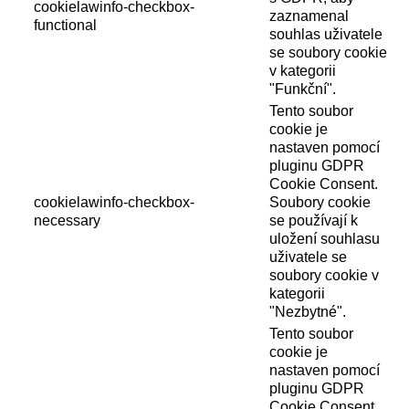
cookielawinfo-checkbox-
zaznamenal
functional
souhlas uživatele
se soubory cookie
v kategorii
"Funkční".
Tento soubor
cookie je
nastaven pomocí
pluginu GDPR
Cookie Consent.
cookielawinfo-checkbox-
Soubory cookie
necessary
se používají k
uložení souhlasu
uživatele se
soubory cookie v
kategorii
"Nezbytné".
Tento soubor
cookie je
nastaven pomocí
pluginu GDPR
Cookie Consent.