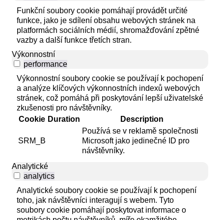
Funkční soubory cookie pomáhají provádět určité
funkce, jako je sdílení obsahu webových stránek na
platformách sociálních médií, shromažďování zpětné
vazby a další funkce třetích stran.
Výkonnostní
performance
Výkonnostní soubory cookie se používají k pochopení
a analýze klíčových výkonnostních indexů webových
stránek, což pomáhá při poskytování lepší uživatelské
zkušenosti pro návštěvníky.
Cookie
Duration
Description
Používá se v reklamě společnosti
SRM_B
Microsoft jako jedinečné ID pro
návštěvníky.
Analytické
analytics
Analytické soubory cookie se používají k pochopení
toho, jak návštěvníci interagují s webem. Tyto
soubory cookie pomáhají poskytovat informace o
metrikách počtu návštěvníků, míře okamžitého