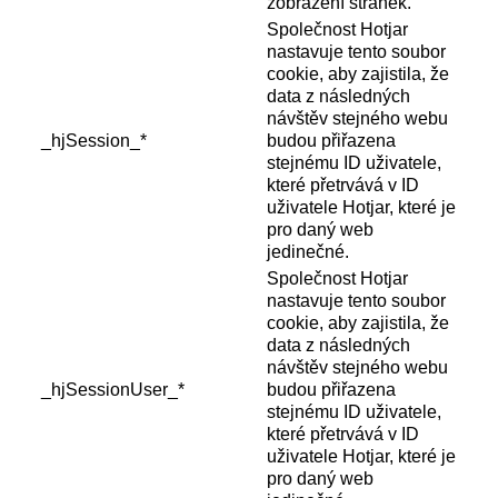
zobrazení stránek.
Společnost Hotjar
nastavuje tento soubor
cookie, aby zajistila, že
data z následných
návštěv stejného webu
_hjSession_*
budou přiřazena
stejnému ID uživatele,
které přetrvává v ID
uživatele Hotjar, které je
pro daný web
jedinečné.
Společnost Hotjar
nastavuje tento soubor
cookie, aby zajistila, že
data z následných
návštěv stejného webu
_hjSessionUser_*
budou přiřazena
stejnému ID uživatele,
které přetrvává v ID
uživatele Hotjar, které je
pro daný web