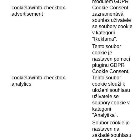
modulem GDPR
cookielawinfo-checkbox-
Cookie Consent,
advertisement
zaznamenává
souhlas uživatele
se soubory cookie
v kategorii
"Reklama".
Tento soubor
cookie je
nastaven pomocí
pluginu GDPR
Cookie Consent.
cookielawinfo-checkbox-
Tento soubor
analytics
cookie slouží k
uložení souhlasu
uživatele se
soubory cookie v
kategorii
"Analytika".
Soubor cookie je
nastaven na
základě souhlasu