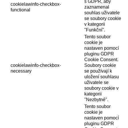
s GDPR, aby
cookielawinfo-checkbox-
zaznamenal
functional
souhlas uživatele
se soubory cookie
v kategorii
"Funkční".
Tento soubor
cookie je
nastaven pomocí
pluginu GDPR
Cookie Consent.
cookielawinfo-checkbox-
Soubory cookie
necessary
se používají k
uložení souhlasu
uživatele se
soubory cookie v
kategorii
"Nezbytné".
Tento soubor
cookie je
nastaven pomocí
pluginu GDPR