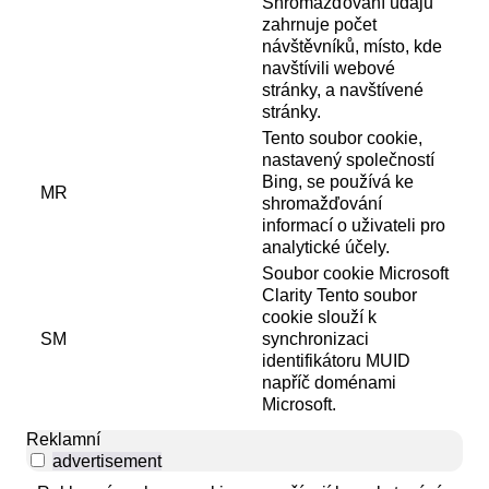
Shromažďování údajů
zahrnuje počet
návštěvníků, místo, kde
navštívili webové
stránky, a navštívené
stránky.
Tento soubor cookie,
nastavený společností
Bing, se používá ke
MR
shromažďování
informací o uživateli pro
analytické účely.
Soubor cookie Microsoft
Clarity Tento soubor
cookie slouží k
SM
synchronizaci
identifikátoru MUID
napříč doménami
Microsoft.
Reklamní
advertisement