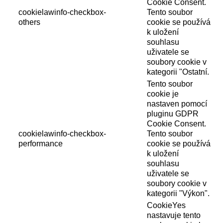
Cookie Consent.
cookielawinfo-checkbox-
Tento soubor
others
cookie se používá
k uložení
souhlasu
uživatele se
soubory cookie v
kategorii "Ostatní.
Tento soubor
cookie je
nastaven pomocí
pluginu GDPR
Cookie Consent.
cookielawinfo-checkbox-
Tento soubor
performance
cookie se používá
k uložení
souhlasu
uživatele se
soubory cookie v
kategorii "Výkon".
CookieYes
nastavuje tento