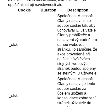
opuštění, zdroji návštěvnosti atd.
Cookie
Duration
Description
Společnost Microsoft
Clarity nastaví tento
soubor cookie tak, aby
uchovával ID uživatele
Clarity prohlížeče a
nastavení výhradně pro
_clck
danou webovou
stránku. To zaručuje, že
akce provedené při
dalších návštěvách
stejných webových
stránek budou spojeny
se stejným ID uživatele.
Společnost Microsoft
Clarity nastavuje tento
soubor cookie za
účelem uložení a
_clsk
konsolidace zobrazení
stránek uživatele do