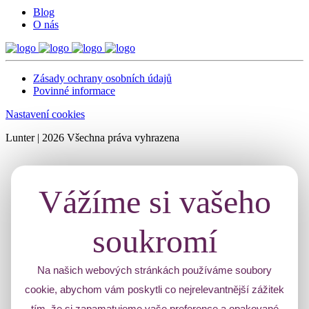
Blog
O nás
Zásady ochrany osobních údajů
Povinné informace
Nastavení cookies
Lunter | 2026 Všechna práva vyhrazena
Vážíme si vašeho
soukromí
Na našich webových stránkách používáme soubory
cookie, abychom vám poskytli co nejrelevantnější zážitek
tím, že si zapamatujeme vaše preference a opakované