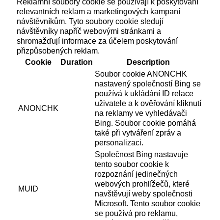
Reklamní soubory cookie se používají k poskytování
relevantních reklam a marketingových kampaní
návštěvníkům. Tyto soubory cookie sledují
návštěvníky napříč webovými stránkami a
shromažďují informace za účelem poskytování
přizpůsobených reklam.
Cookie
Duration
Description
Soubor cookie ANONCHK
nastavený společností Bing se
používá k ukládání ID relace
uživatele a k ověřování kliknutí
ANONCHK
na reklamy ve vyhledávači
Bing. Soubor cookie pomáhá
také při vytváření zpráv a
personalizaci.
Společnost Bing nastavuje
tento soubor cookie k
rozpoznání jedinečných
webových prohlížečů, které
MUID
navštěvují weby společnosti
Microsoft. Tento soubor cookie
se používá pro reklamu,