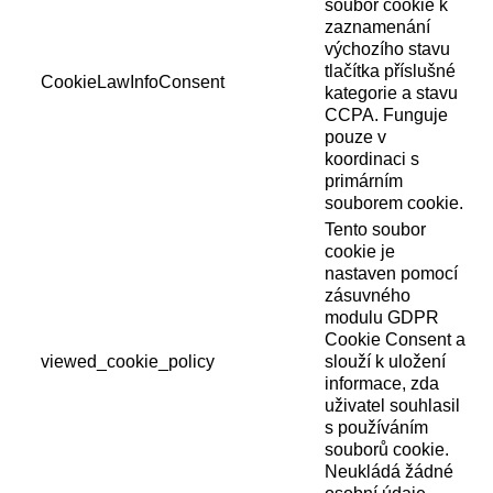
soubor cookie k
zaznamenání
výchozího stavu
tlačítka příslušné
CookieLawInfoConsent
kategorie a stavu
CCPA. Funguje
pouze v
koordinaci s
primárním
souborem cookie.
Tento soubor
cookie je
nastaven pomocí
zásuvného
modulu GDPR
Cookie Consent a
viewed_cookie_policy
slouží k uložení
informace, zda
uživatel souhlasil
s používáním
souborů cookie.
Neukládá žádné