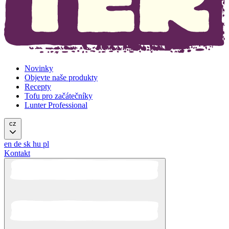
Novinky
Objevte naše produkty
Recepty
Tofu pro začátečníky
Lunter Professional
cz
en
de
sk
hu
pl
Kontakt