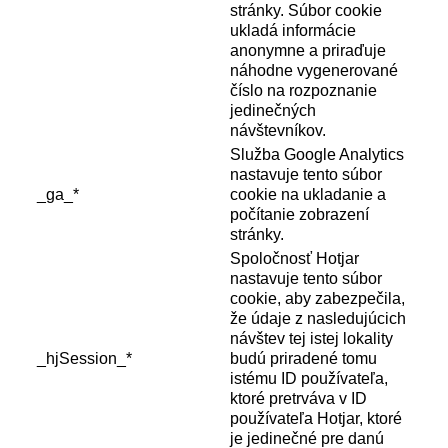
stránky. Súbor cookie
ukladá informácie
anonymne a priraďuje
náhodne vygenerované
číslo na rozpoznanie
jedinečných
návštevníkov.
Služba Google Analytics
nastavuje tento súbor
_ga_*
cookie na ukladanie a
počítanie zobrazení
stránky.
Spoločnosť Hotjar
nastavuje tento súbor
cookie, aby zabezpečila,
že údaje z nasledujúcich
návštev tej istej lokality
_hjSession_*
budú priradené tomu
istému ID používateľa,
ktoré pretrváva v ID
používateľa Hotjar, ktoré
je jedinečné pre danú