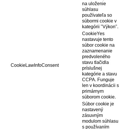
na uloženie
súhlasu
používateľa so
súbormi cookie v
kategórii "Výkon".
CookieYes
nastavuje tento
súbor cookie na
zaznamenanie
predvoleného
stavu tlačidla
CookieLawInfoConsent
príslušnej
kategórie a stavu
CCPA. Funguje
len v koordinácii s
primárnym
súborom cookie.
Súbor cookie je
nastavený
zásuvným
modulom súhlasu
s používaním