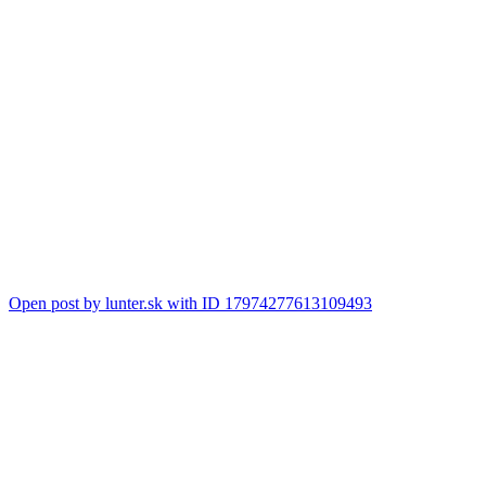
Open post by lunter.sk with ID 17974277613109493