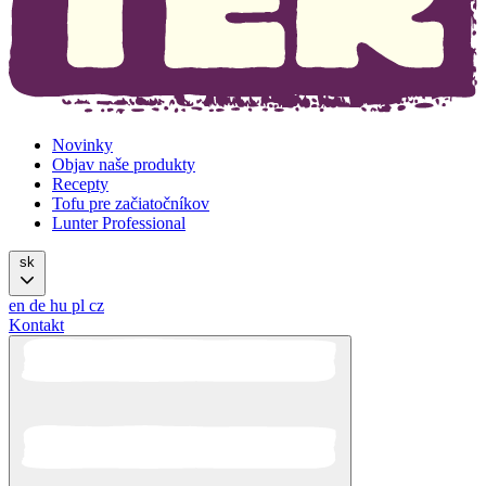
Novinky
Objav naše produkty
Recepty
Tofu pre začiatočníkov
Lunter Professional
sk
en
de
hu
pl
cz
Kontakt