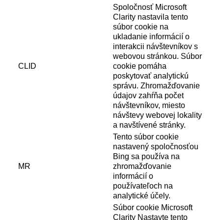
Spoločnosť Microsoft
Clarity nastavila tento
súbor cookie na
ukladanie informácií o
interakcii návštevníkov s
webovou stránkou. Súbor
CLID
cookie pomáha
poskytovať analytickú
správu. Zhromažďovanie
údajov zahŕňa počet
návštevníkov, miesto
návštevy webovej lokality
a navštívené stránky.
Tento súbor cookie
nastavený spoločnosťou
Bing sa používa na
MR
zhromažďovanie
informácií o
používateľoch na
analytické účely.
Súbor cookie Microsoft
Clarity Nastavte tento