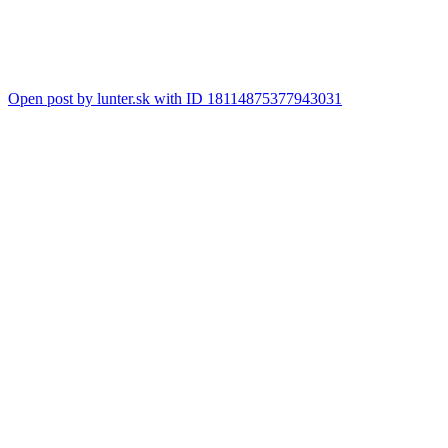
Open post by lunter.sk with ID 18114875377943031