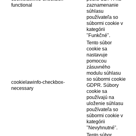
functional
zaznamenanie
súhlasu
používateľa so
súbormi cookie v
kategórii
"Funkčné".
Tento súbor
cookie sa
nastavuje
pomocou
zásuvného
modulu súhlasu
so súbormi cookie
cookielawinfo-checkbox-
GDPR. Súbory
necessary
cookie sa
používajú na
uloženie súhlasu
používateľa so
súbormi cookie v
kategórii
"Nevyhnutné".
Tento súbor