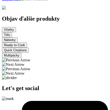
Objav ďalšie produkty
Všetky
Tofu
Nátierky
Ready to Cook
Quick Creations
Multipacky
Let's get social