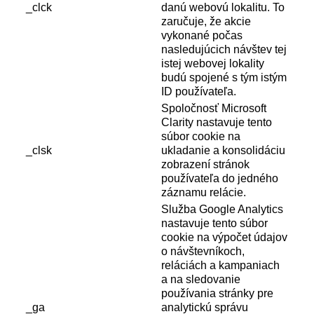
_clck
danú webovú lokalitu. To
zaručuje, že akcie
vykonané počas
nasledujúcich návštev tej
istej webovej lokality
budú spojené s tým istým
ID používateľa.
Spoločnosť Microsoft
Clarity nastavuje tento
súbor cookie na
_clsk
ukladanie a konsolidáciu
zobrazení stránok
používateľa do jedného
záznamu relácie.
Služba Google Analytics
nastavuje tento súbor
cookie na výpočet údajov
o návštevníkoch,
reláciách a kampaniach
a na sledovanie
používania stránky pre
_ga
analytickú správu