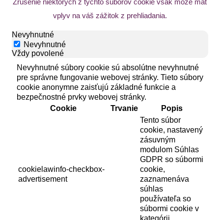
Zrušenie niektorých z týchto súborov cookie však môže mať
vplyv na váš zážitok z prehliadania.
Nevyhnutné
Nevyhnutné
Vždy povolené
Nevyhnutné súbory cookie sú absolútne nevyhnutné
pre správne fungovanie webovej stránky. Tieto súbory
cookie anonymne zaisťujú základné funkcie a
bezpečnostné prvky webovej stránky.
Cookie
Trvanie
Popis
Tento súbor
cookie, nastavený
zásuvným
modulom Súhlas
GDPR so súbormi
cookielawinfo-checkbox-
cookie,
advertisement
zaznamenáva
súhlas
používateľa so
súbormi cookie v
kategórii