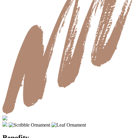
Benefity