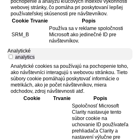
pochopenie a analýzu kľúčových indexov výkonnosti
webovej stránky, čo pomáha pri poskytovaní lepšej
používateľskej skúsenosti pre návštevníkov.
Cookie
Trvanie
Popis
Používa sa v reklame spoločnosti
SRM_B
Microsoft ako jedinečné ID pre
návštevníkov.
Analytické
analytics
Analytické cookies sa používajú na pochopenie toho,
ako návštevníci interagujú s webovou stránkou. Tieto
súbory cookie pomáhajú poskytovať informácie o
metrikách, ako je počet návštevníkov, miera
odchodov, zdroj návštevnosti atď.
Cookie
Trvanie
Popis
Spoločnosť Microsoft
Clarity nastavuje tento
súbor cookie na
uchovanie ID používateľa
prehliadača Clarity a
nastavení výlučne pre