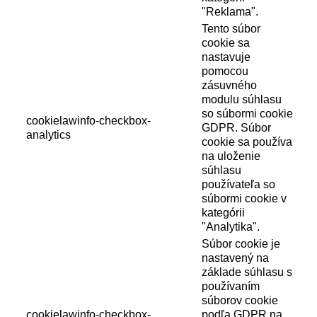
"Reklama".
Tento súbor
cookie sa
nastavuje
pomocou
zásuvného
modulu súhlasu
so súbormi cookie
cookielawinfo-checkbox-
GDPR. Súbor
analytics
cookie sa používa
na uloženie
súhlasu
používateľa so
súbormi cookie v
kategórii
"Analytika".
Súbor cookie je
nastavený na
základe súhlasu s
používaním
súborov cookie
cookielawinfo-checkbox-
podľa GDPR na