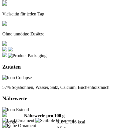
Vielseitig für jeden Tag
Ohne unnötige Zusätze
Zutaten
57% Sojabohnen, Wasser, Salz, Calcium; Buchenholzrauch
Nährwerte
Nährwerte pro 100 g
Energie
610 kJ/146 kcal