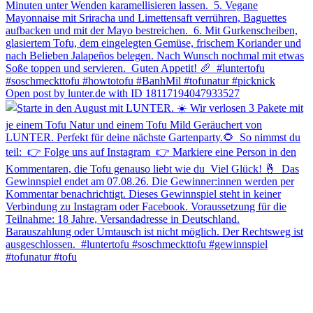
Open post by lunter.de with ID 18117194047933527