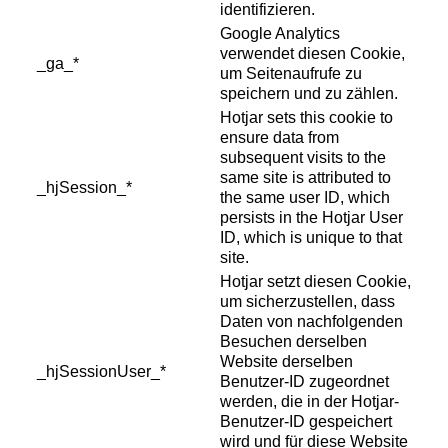
identifizieren.
Google Analytics
verwendet diesen Cookie,
_ga_*
um Seitenaufrufe zu
speichern und zu zählen.
Hotjar sets this cookie to
ensure data from
subsequent visits to the
same site is attributed to
_hjSession_*
the same user ID, which
persists in the Hotjar User
ID, which is unique to that
site.
Hotjar setzt diesen Cookie,
um sicherzustellen, dass
Daten von nachfolgenden
Besuchen derselben
Website derselben
_hjSessionUser_*
Benutzer-ID zugeordnet
werden, die in der Hotjar-
Benutzer-ID gespeichert
wird und für diese Website