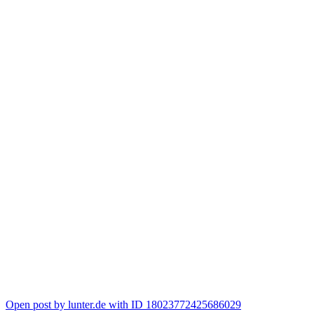
Open post by lunter.de with ID 18023772425686029