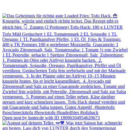
Open post by lunter.de with ID 18096104954620673