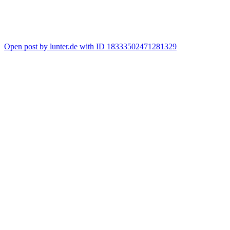
Open post by lunter.de with ID 18333502471281329