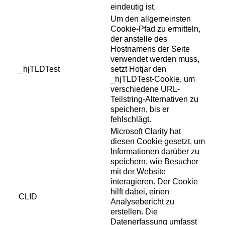
eindeutig ist.
Um den allgemeinsten
Cookie-Pfad zu ermitteln,
der anstelle des
Hostnamens der Seite
verwendet werden muss,
_hjTLDTest
setzt Hotjar den
_hjTLDTest-Cookie, um
verschiedene URL-
Teilstring-Alternativen zu
speichern, bis er
fehlschlägt.
Microsoft Clarity hat
diesen Cookie gesetzt, um
Informationen darüber zu
speichern, wie Besucher
mit der Website
interagieren. Der Cookie
hilft dabei, einen
CLID
Analysebericht zu
erstellen. Die
Datenerfassung umfasst