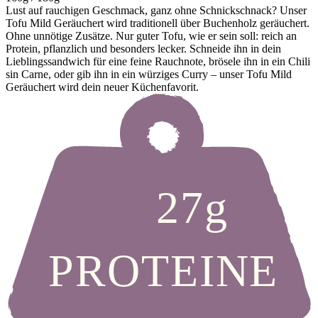
Lust auf rauchigen Geschmack, ganz ohne Schnickschnack? Unser
Tofu Mild Geräuchert wird traditionell über Buchenholz geräuchert.
Ohne unnötige Zusätze. Nur guter Tofu, wie er sein soll: reich an
Protein, pflanzlich und besonders lecker. Schneide ihn in dein
Lieblingssandwich für eine feine Rauchnote, brösele ihn in ein Chili
sin Carne, oder gib ihn in ein würziges Curry – unser Tofu Mild
Geräuchert wird dein neuer Küchenfavorit.
27g
PROTEINE