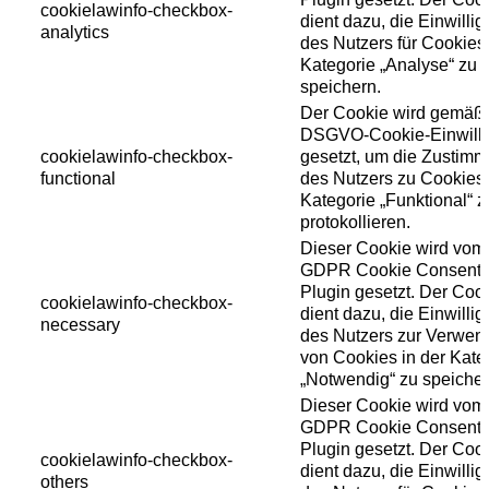
cookielawinfo-checkbox-
dient dazu, die Einwilli
analytics
des Nutzers für Cookies
Kategorie „Analyse“ zu
speichern.
Der Cookie wird gemäß
DSGVO-Cookie-Einwill
cookielawinfo-checkbox-
gesetzt, um die Zustim
functional
des Nutzers zu Cookies
Kategorie „Funktional“ z
protokollieren.
Dieser Cookie wird vom
GDPR Cookie Consent
Plugin gesetzt. Der Coo
cookielawinfo-checkbox-
dient dazu, die Einwilli
necessary
des Nutzers zur Verwe
von Cookies in der Kate
„Notwendig“ zu speicher
Dieser Cookie wird vom
GDPR Cookie Consent
Plugin gesetzt. Der Coo
cookielawinfo-checkbox-
dient dazu, die Einwilli
others