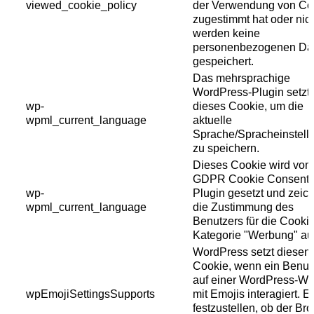
viewed_cookie_policy
der Verwendung von Co
zugestimmt hat oder nich
werden keine
personenbezogenen Da
gespeichert.
Das mehrsprachige
WordPress-Plugin setzt
wp-
dieses Cookie, um die
wpml_current_language
aktuelle
Sprache/Spracheinstell
zu speichern.
Dieses Cookie wird vom
GDPR Cookie Consent
wp-
Plugin gesetzt und zeic
wpml_current_language
die Zustimmung des
Benutzers für die Cooki
Kategorie "Werbung" auf
WordPress setzt diesen
Cookie, wenn ein Benut
auf einer WordPress-We
wpEmojiSettingsSupports
mit Emojis interagiert. Es 
festzustellen, ob der Br