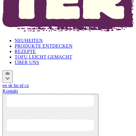
NEUHEITEN
PRODUKTE ENTDECKEN
REZEPTE
TOFU LEICHT GEMACHT
ÜBER UNS
de
en
sk
hu
pl
cz
Kontakt