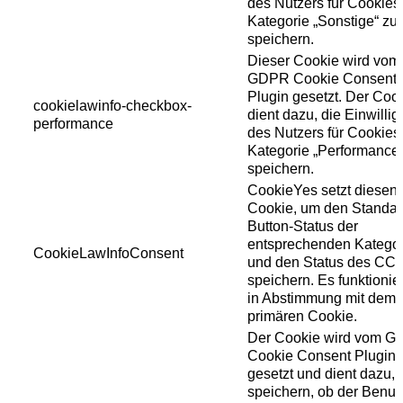
des Nutzers für Cookies
Kategorie „Sonstige“ zu
speichern.
Dieser Cookie wird vom
GDPR Cookie Consent
Plugin gesetzt. Der Coo
cookielawinfo-checkbox-
dient dazu, die Einwilli
performance
des Nutzers für Cookies
Kategorie „Performance“
speichern.
CookieYes setzt diesen
Cookie, um den Standar
Button-Status der
entsprechenden Kategor
CookieLawInfoConsent
und den Status des CC
speichern. Es funktionier
in Abstimmung mit dem
primären Cookie.
Der Cookie wird vom 
Cookie Consent Plugin
gesetzt und dient dazu, 
speichern, ob der Benut