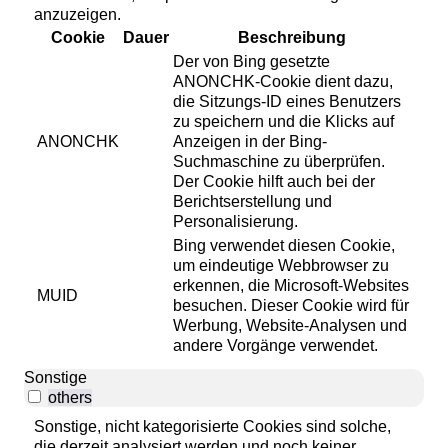
anzuzeigen.
Cookie
Dauer
Beschreibung
Der von Bing gesetzte
ANONCHK-Cookie dient dazu,
die Sitzungs-ID eines Benutzers
zu speichern und die Klicks auf
ANONCHK
Anzeigen in der Bing-
Suchmaschine zu überprüfen.
Der Cookie hilft auch bei der
Berichtserstellung und
Personalisierung.
Bing verwendet diesen Cookie,
um eindeutige Webbrowser zu
erkennen, die Microsoft-Websites
MUID
besuchen. Dieser Cookie wird für
Werbung, Website-Analysen und
andere Vorgänge verwendet.
Sonstige
others
Sonstige, nicht kategorisierte Cookies sind solche,
die derzeit analysiert werden und noch keiner