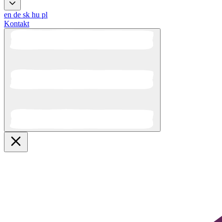
en
de
sk
hu
pl
Kontakt