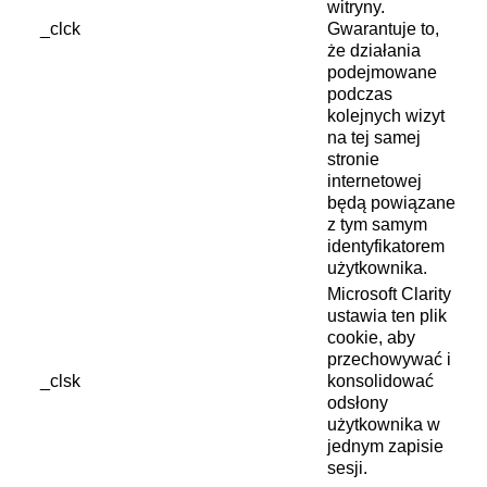
witryny.
_clck
Gwarantuje to,
że działania
podejmowane
podczas
kolejnych wizyt
na tej samej
stronie
internetowej
będą powiązane
z tym samym
identyfikatorem
użytkownika.
Microsoft Clarity
ustawia ten plik
cookie, aby
przechowywać i
_clsk
konsolidować
odsłony
użytkownika w
jednym zapisie
sesji.