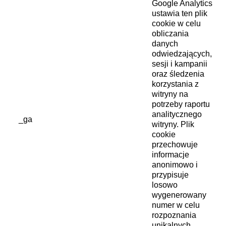
Google Analytics
ustawia ten plik
cookie w celu
obliczania
danych
odwiedzających,
sesji i kampanii
oraz śledzenia
korzystania z
witryny na
potrzeby raportu
analitycznego
_ga
witryny. Plik
cookie
przechowuje
informacje
anonimowo i
przypisuje
losowo
wygenerowany
numer w celu
rozpoznania
unikalnych