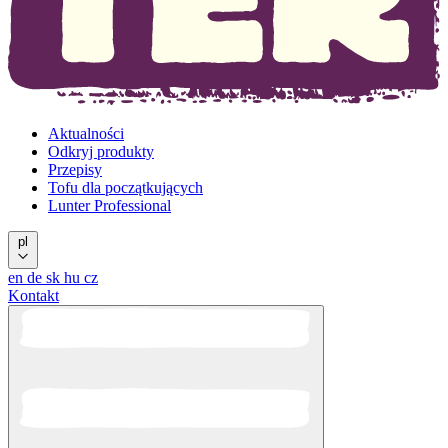
Aktualności
Odkryj produkty
Przepisy
Tofu dla początkujących
Lunter Professional
pl
en
de
sk
hu
cz
Kontakt