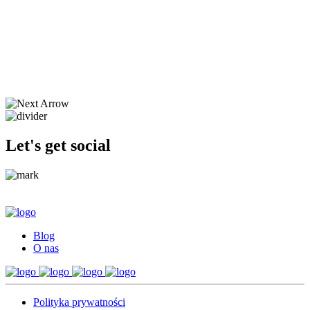
Let's get social
Blog
O nas
Polityka prywatności