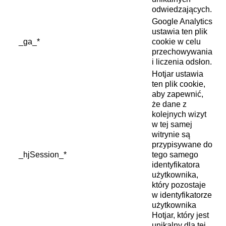
odwiedzających.
Google Analytics
ustawia ten plik
_ga_*
cookie w celu
przechowywania
i liczenia odsłon.
Hotjar ustawia
ten plik cookie,
aby zapewnić,
że dane z
kolejnych wizyt
w tej samej
witrynie są
przypisywane do
_hjSession_*
tego samego
identyfikatora
użytkownika,
który pozostaje
w identyfikatorze
użytkownika
Hotjar, który jest
unikalny dla tej