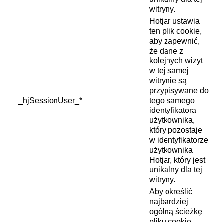
witryny.
Hotjar ustawia
ten plik cookie,
aby zapewnić,
że dane z
kolejnych wizyt
w tej samej
witrynie są
przypisywane do
_hjSessionUser_*
tego samego
identyfikatora
użytkownika,
który pozostaje
w identyfikatorze
użytkownika
Hotjar, który jest
unikalny dla tej
witryny.
Aby określić
najbardziej
ogólną ścieżkę
pliku cookie,