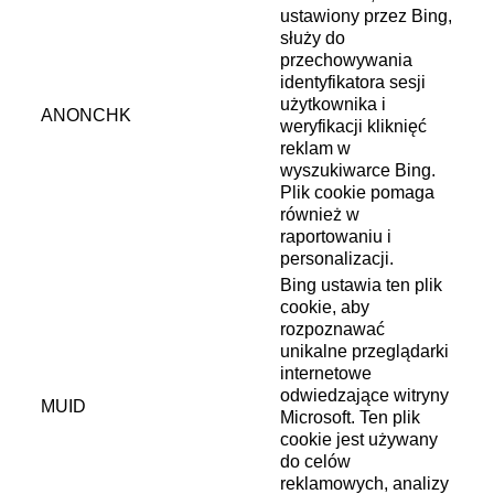
ustawiony przez Bing,
służy do
przechowywania
identyfikatora sesji
użytkownika i
ANONCHK
weryfikacji kliknięć
reklam w
wyszukiwarce Bing.
Plik cookie pomaga
również w
raportowaniu i
personalizacji.
Bing ustawia ten plik
cookie, aby
rozpoznawać
unikalne przeglądarki
internetowe
odwiedzające witryny
MUID
Microsoft. Ten plik
cookie jest używany
do celów
reklamowych, analizy