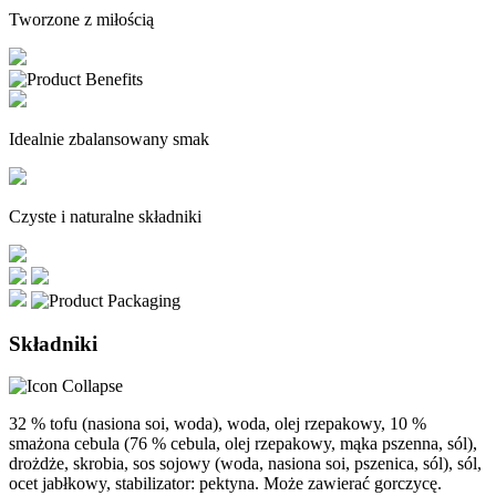
Tworzone z miłością
Idealnie zbalansowany smak
Czyste i naturalne składniki
Składniki
32 % tofu (nasiona soi, woda), woda, olej rzepakowy, 10 %
smażona cebula (76 % cebula, olej rzepakowy, mąka pszenna, sól),
drożdże, skrobia, sos sojowy (woda, nasiona soi, pszenica, sól), sól,
ocet jabłkowy, stabilizator: pektyna. Może zawierać gorczycę.