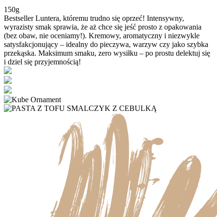
150g
Bestseller Luntera, któremu trudno się oprzeć! Intensywny,
wyrazisty smak sprawia, że aż chce się jeść prosto z opakowania
(bez obaw, nie oceniamy!). Kremowy, aromatyczny i niezwykle
satysfakcjonujący – idealny do pieczywa, warzyw czy jako szybka
przekąska. Maksimum smaku, zero wysiłku – po prostu delektuj się
i dziel się przyjemnością!