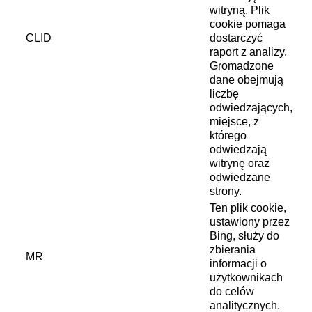
witryną. Plik
cookie pomaga
CLID
dostarczyć
raport z analizy.
Gromadzone
dane obejmują
liczbę
odwiedzających,
miejsce, z
którego
odwiedzają
witrynę oraz
odwiedzane
strony.
Ten plik cookie,
ustawiony przez
Bing, służy do
zbierania
MR
informacji o
użytkownikach
do celów
analitycznych.