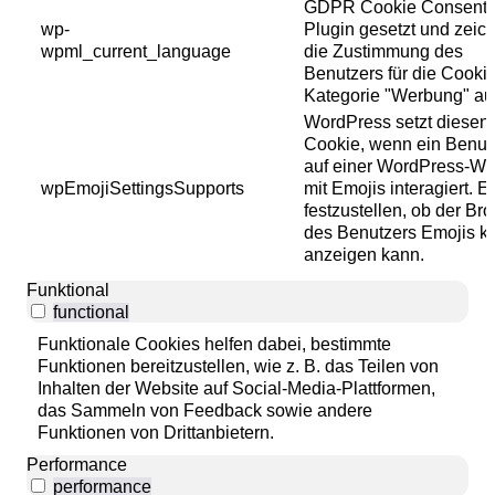
GDPR Cookie Consent
wp-
Plugin gesetzt und zeic
wpml_current_language
die Zustimmung des
Benutzers für die Cooki
Kategorie "Werbung" auf
WordPress setzt diesen
Cookie, wenn ein Benut
auf einer WordPress-We
wpEmojiSettingsSupports
mit Emojis interagiert. Es 
festzustellen, ob der Br
des Benutzers Emojis ko
anzeigen kann.
Funktional
functional
Funktionale Cookies helfen dabei, bestimmte
Funktionen bereitzustellen, wie z. B. das Teilen von
Inhalten der Website auf Social-Media-Plattformen,
das Sammeln von Feedback sowie andere
Funktionen von Drittanbietern.
Performance
performance