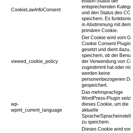
Button-Status der
entsprechenden Kategor
CookieLawInfoConsent
und den Status des CC
speichern. Es funktionier
in Abstimmung mit dem
primären Cookie.
Der Cookie wird vom 
Cookie Consent Plugin
gesetzt und dient dazu, 
speichern, ob der Benut
viewed_cookie_policy
der Verwendung von Co
zugestimmt hat oder nich
werden keine
personenbezogenen Da
gespeichert.
Das mehrsprachige
WordPress-Plugin setzt
wp-
dieses Cookie, um die
wpml_current_language
aktuelle
Sprache/Spracheinstell
zu speichern.
Dieses Cookie wird vom