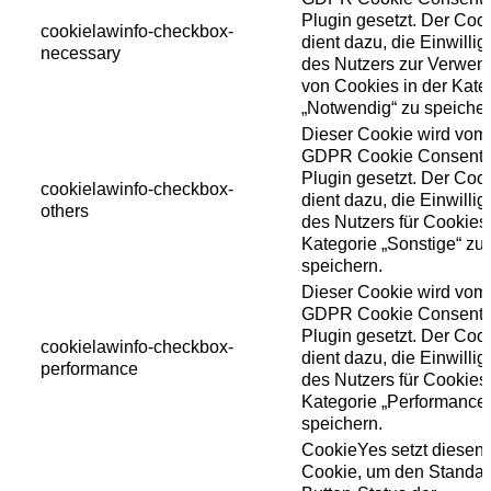
Plugin gesetzt. Der Coo
cookielawinfo-checkbox-
dient dazu, die Einwilli
necessary
des Nutzers zur Verwe
von Cookies in der Kate
„Notwendig“ zu speicher
Dieser Cookie wird vom
GDPR Cookie Consent
Plugin gesetzt. Der Coo
cookielawinfo-checkbox-
dient dazu, die Einwilli
others
des Nutzers für Cookies
Kategorie „Sonstige“ zu
speichern.
Dieser Cookie wird vom
GDPR Cookie Consent
Plugin gesetzt. Der Coo
cookielawinfo-checkbox-
dient dazu, die Einwilli
performance
des Nutzers für Cookies
Kategorie „Performance“
speichern.
CookieYes setzt diesen
Cookie, um den Standar