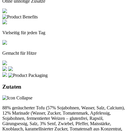
Ohne unnötige Zusätze
Vielseitig für jeden Tag
Gemacht für Hitze
Zutaten
88% geräucherter Tofu (57% Sojabohnen, Wasser, Salz, Calcium),
12% Marinade (Wasser, Zucker, Tomatenmark, Apfelessig,
Sojabohnen, fermentierter Weizen – glutenfrei, Rapsöl,
Gärungsessig, Salz, 3% Senf, Zwiebel, Pfeffer, Maisstärke,
Knoblauch, karamellisierter Zucker, Tomatensaft aus Konzentrat,