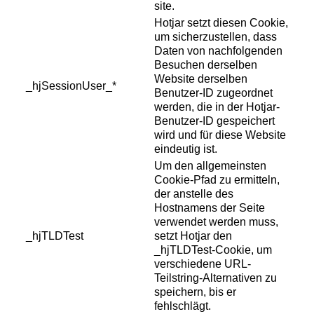
site.
Hotjar setzt diesen Cookie,
um sicherzustellen, dass
Daten von nachfolgenden
Besuchen derselben
Website derselben
_hjSessionUser_*
Benutzer-ID zugeordnet
werden, die in der Hotjar-
Benutzer-ID gespeichert
wird und für diese Website
eindeutig ist.
Um den allgemeinsten
Cookie-Pfad zu ermitteln,
der anstelle des
Hostnamens der Seite
verwendet werden muss,
_hjTLDTest
setzt Hotjar den
_hjTLDTest-Cookie, um
verschiedene URL-
Teilstring-Alternativen zu
speichern, bis er
fehlschlägt.