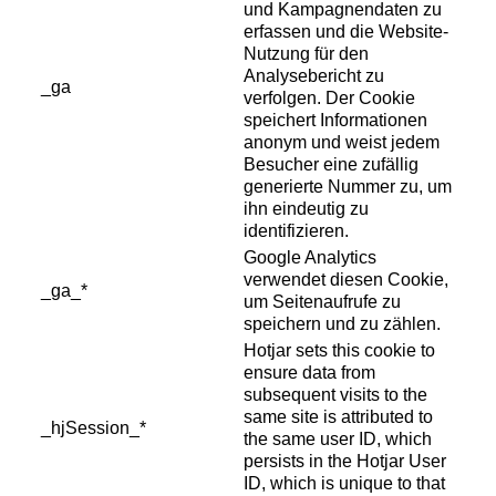
und Kampagnendaten zu
erfassen und die Website-
Nutzung für den
Analysebericht zu
_ga
verfolgen. Der Cookie
speichert Informationen
anonym und weist jedem
Besucher eine zufällig
generierte Nummer zu, um
ihn eindeutig zu
identifizieren.
Google Analytics
verwendet diesen Cookie,
_ga_*
um Seitenaufrufe zu
speichern und zu zählen.
Hotjar sets this cookie to
ensure data from
subsequent visits to the
same site is attributed to
_hjSession_*
the same user ID, which
persists in the Hotjar User
ID, which is unique to that