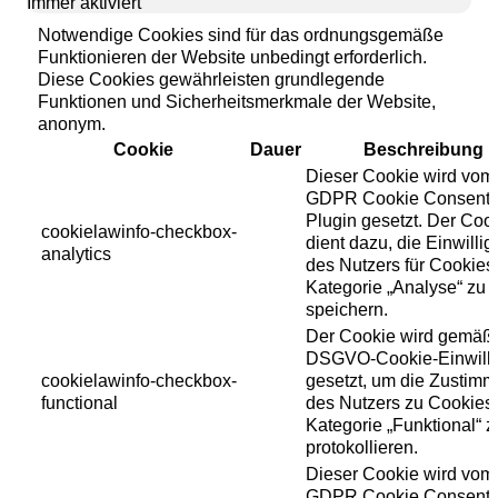
Immer aktiviert
Notwendige Cookies sind für das ordnungsgemäße
Funktionieren der Website unbedingt erforderlich.
Diese Cookies gewährleisten grundlegende
Funktionen und Sicherheitsmerkmale der Website,
anonym.
Cookie
Dauer
Beschreibung
Dieser Cookie wird vom
GDPR Cookie Consent
Plugin gesetzt. Der Coo
cookielawinfo-checkbox-
dient dazu, die Einwilli
analytics
des Nutzers für Cookies
Kategorie „Analyse“ zu
speichern.
Der Cookie wird gemäß
DSGVO-Cookie-Einwill
cookielawinfo-checkbox-
gesetzt, um die Zustim
functional
des Nutzers zu Cookies
Kategorie „Funktional“ z
protokollieren.
Dieser Cookie wird vom
GDPR Cookie Consent