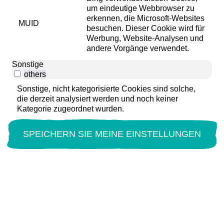
um eindeutige Webbrowser zu
erkennen, die Microsoft-Websites
MUID
besuchen. Dieser Cookie wird für
Werbung, Website-Analysen und
andere Vorgänge verwendet.
Sonstige
others
Sonstige, nicht kategorisierte Cookies sind solche,
die derzeit analysiert werden und noch keiner
Kategorie zugeordnet wurden.
SPEICHERN SIE MEINE EINSTELLUNGEN