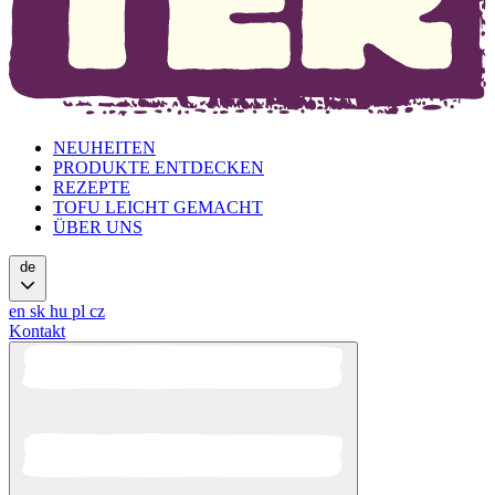
NEUHEITEN
PRODUKTE ENTDECKEN
REZEPTE
TOFU LEICHT GEMACHT
ÜBER UNS
de
en
sk
hu
pl
cz
Kontakt